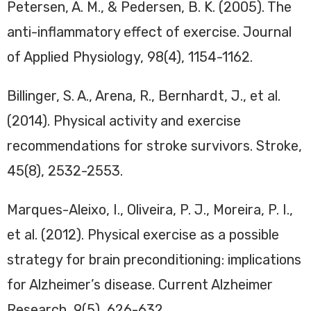
Petersen, A. M., & Pedersen, B. K. (2005). The
anti-inflammatory effect of exercise. Journal
of Applied Physiology, 98(4), 1154-1162.
Billinger, S. A., Arena, R., Bernhardt, J., et al.
(2014). Physical activity and exercise
recommendations for stroke survivors. Stroke,
45(8), 2532-2553.
Marques-Aleixo, I., Oliveira, P. J., Moreira, P. I.,
et al. (2012). Physical exercise as a possible
strategy for brain preconditioning: implications
for Alzheimer’s disease. Current Alzheimer
Research, 9(5), 626-632.