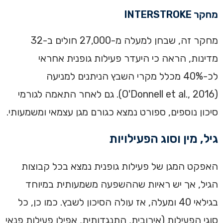
מחקר INTERSTROKE
מחקר זה, שבחן למעלה מ-27,000 חולים ב-32
מדינות, הראה כי היעדר פעילות גופנית אחראי
לכ-40% מכלל מקרי השבץ הניתנים למניעה
(O'Donnell et al., 2016). גם לאחר התאמה לגורמי
סיכון נוספים, ספורט נמצא כגורם מגן עצמאי ומשמעותי.
גיל, מין וסוג הפעילויות
האפקט המגן של פעילות גופנית נמצא בכל קבוצות
הגיל, אך יש ראיות שההשפעה משמעותית במיוחד
בגילאי 40 ומעלה, אז עולה הסיכון לשבץ. כמו כן, כל
סוגי הפעילות (אירובית, התנגדותית, אפילו פעילות פנאי