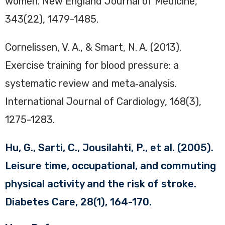
women. New England Journal of Medicine,
343(22), 1479-1485.
Cornelissen, V. A., & Smart, N. A. (2013).
Exercise training for blood pressure: a
systematic review and meta‐analysis.
International Journal of Cardiology, 168(3),
1275-1283.
Hu, G., Sarti, C., Jousilahti, P., et al. (2005).
Leisure time, occupational, and commuting
physical activity and the risk of stroke.
Diabetes Care, 28(1), 164-170.