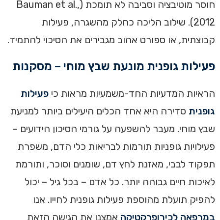
חוסר מוטיבציה וסביבה לא תומכת (Bauman et al.,
2012). שילוב הליכה כחלק מהשגרה, פעילות
קבוצתית, או ספורט אהוב מגבירים את הסיכוי להתמיד.
פעילות גופנית מונעת שבץ מוחי – מסקנות
הראיות המדעיות החד-משמעיות מראות כי
פעילות
גופנית
סדירה היא אחד הכלים היעילים ביותר למניעת
שבץ מוחי. מעבר להשפעה על גורמי הסיכון הידועים –
פעילויות גופניות תורמות לבריאות כלי הדם, משפרת
תפקוד לבבי, מאזנת לחץ דם, שומנים וסוכר, ותורמת
לאיכות חיים גבוהה יותר. כל אדם – בכל גיל – יכול
להפיק תועלת מהוספת פעילות גופנית לחייו. אנו
במרפאה לכירופרקטיקה
אמצנו את הגישה הזאת