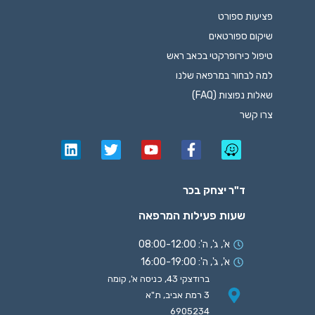
פציעות ספורט
שיקום ספורטאים
טיפול כירופרקטי בכאב ראש
למה לבחור במרפאה שלנו
שאלות נפוצות (FAQ)
צרו קשר
ד"ר יצחק בכר
שעות פעילות המרפאה
א', ג', ה': 08:00-12:00
א', ג', ה': 16:00-19:00
ברודצקי 43, כניסה א', קומה
3 רמת אביב, ת"א
6905234