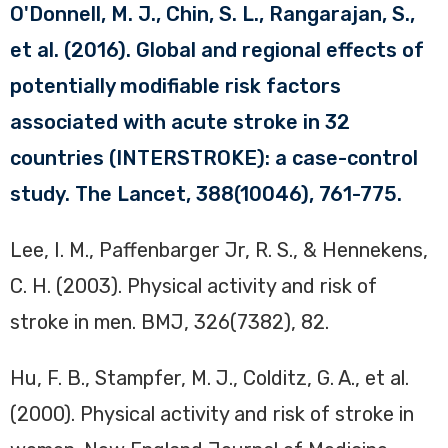
O'Donnell, M. J., Chin, S. L., Rangarajan, S.,
et al. (2016). Global and regional effects of
potentially modifiable risk factors
associated with acute stroke in 32
countries (INTERSTROKE): a case-control
study. The Lancet, 388(10046), 761-775.
Lee, I. M., Paffenbarger Jr, R. S., & Hennekens,
C. H. (2003). Physical activity and risk of
stroke in men. BMJ, 326(7382), 82.
Hu, F. B., Stampfer, M. J., Colditz, G. A., et al.
(2000). Physical activity and risk of stroke in