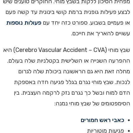
מפחית הסיכון ללקות בשבץ מוחי. החוקרים טוענים שיש
לבצע פעילות גופנית ברמת קושי בינונית עד קשה פעם
או פעמיים בשבוע. ספורט כזה יחד עם
פעולות נוספות
עשויים להאריך את חייכם.
שבץ מוחי (Cerebro Vascular Accident – CVA) היא
ההפרעה השנייה או השלישית בקטלניות שלה בעולם.
מחלה זאת היא גם הראשונה ביכולת שלה לגרום
לנכות. שבץ מוחי נגרם בגלל פגיעה חדה באספקת
הדם למוח ובשל כך נגרם נזק לרקמה העצבית. בין
הסימפטומים של שבץ מוחי נמנה:
כאבי ראש חמורים
פגיעות מוטוריות