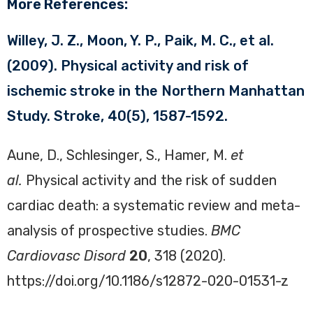
More References:
Willey, J. Z., Moon, Y. P., Paik, M. C., et al.
(2009). Physical activity and risk of
ischemic stroke in the Northern Manhattan
Study. Stroke, 40(5), 1587-1592.
Aune, D., Schlesinger, S., Hamer, M.
et
al.
Physical activity and the risk of sudden
cardiac death: a systematic review and meta-
analysis of prospective studies.
BMC
Cardiovasc Disord
20
, 318 (2020).
https://doi.org/10.1186/s12872-020-01531-z