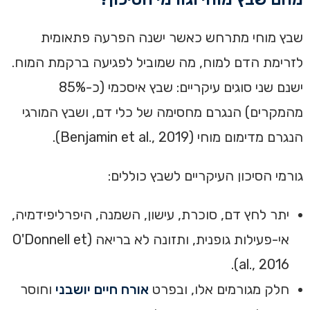
שבץ מוחי מתרחש כאשר ישנה הפרעה פתאומית
לזרימת הדם למוח, מה שמוביל לפגיעה ברקמת המוח.
ישנם שני סוגים עיקריים: שבץ איסכמי (כ-85%
מהמקרים) הנגרם מחסימה של כלי דם, ושבץ המורגי
הנגרם מדימום מוחי (Benjamin et al., 2019).
גורמי הסיכון העיקריים לשבץ כוללים:
יתר לחץ דם, סוכרת, עישון, השמנה, היפרליפידמיה,
אי-פעילות גופנית, ותזונה לא בריאה (O'Donnell et
al., 2016).
חלק מגורמים אלו, ובפרט
אורח חיים יושבני
וחוסר