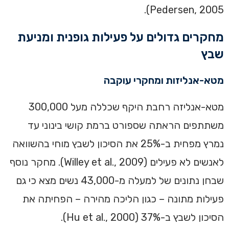
Pedersen, 2005).
מחקרים גדולים על פעילות גופנית ומניעת
שבץ
מטא-אנליזות ומחקרי עוקבה
מטא-אנליזה רחבת היקף שכללה מעל 300,000
משתתפים הראתה שספורט ברמת קושי בינוני עד
נמרץ מפחית ב-25% את הסיכון לשבץ מוחי בהשוואה
לאנשים לא פעילים (Willey et al., 2009). מחקר נוסף
שבחן נתונים של למעלה מ-43,000 נשים מצא כי גם
פעילות מתונה – כגון הליכה מהירה – הפחיתה את
הסיכון לשבץ ב-37% (Hu et al., 2000).