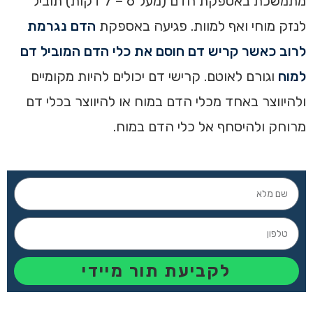
מתמשכת באספקת הדם (מעל 6 – 7 דקות) תוביל
לנזק מוחי ואף למוות. פגיעה באספקת
הדם נגרמת
לרוב כאשר קריש דם חוסם את כלי הדם המוביל דם
למוח
וגורם לאוטם. קרישי דם יכולים להיות מקומיים
ולהיווצר באחד מכלי הדם במוח או להיווצר בכלי דם
מרוחק ולהיסחף אל כלי הדם במוח.
לקביעת תור מיידי