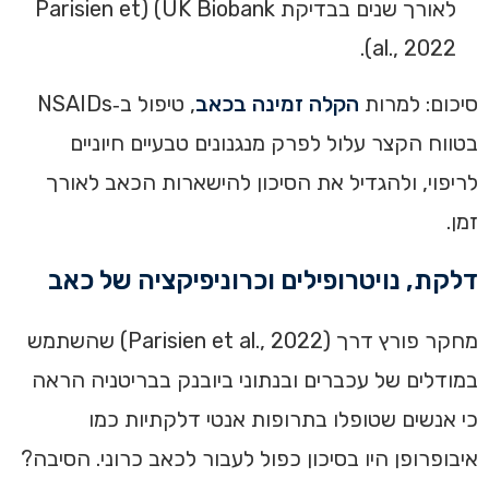
לאורך שנים בבדיקת UK Biobank) (Parisien et
al., 2022).
סיכום: למרות
הקלה זמינה בכאב
, טיפול ב‑NSAIDs
בטווח הקצר עלול לפרק מנגנונים טבעיים חיוניים
לריפוי, ולהגדיל את הסיכון להישארות הכאב לאורך
זמן.
דלקת, נויטרופילים וכרוניפיקציה של כאב
מחקר פורץ דרך (2022 ,.Parisien et al) שהשתמש
במודלים של עכברים ובנתוני ביובנק בבריטניה הראה
כי אנשים שטופלו בתרופות אנטי דלקתיות כמו
איבופרופן היו בסיכון כפול לעבור לכאב כרוני. הסיבה?