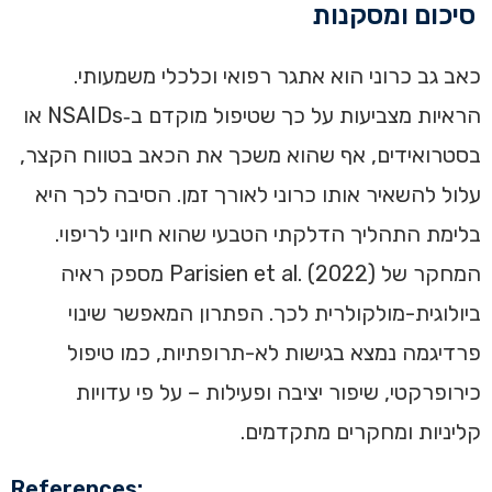
סיכום ומסקנות
כאב גב כרוני הוא אתגר רפואי וכלכלי משמעותי.
הראיות מצביעות על כך שטיפול מוקדם ב‑NSAIDs או
בסטרואידים, אף שהוא משכך את הכאב בטווח הקצר,
עלול להשאיר אותו כרוני לאורך זמן. הסיבה לכך היא
בלימת התהליך הדלקתי הטבעי שהוא חיוני לריפוי.
המחקר של Parisien et al. (2022) מספק ראיה
ביולוגית-מולקולרית לכך. הפתרון המאפשר שינוי
פרדיגמה נמצא בגישות לא-תרופתיות, כמו טיפול
כירופרקטי, שיפור יציבה ופעילות – על פי עדויות
קליניות ומחקרים מתקדמים.
References: