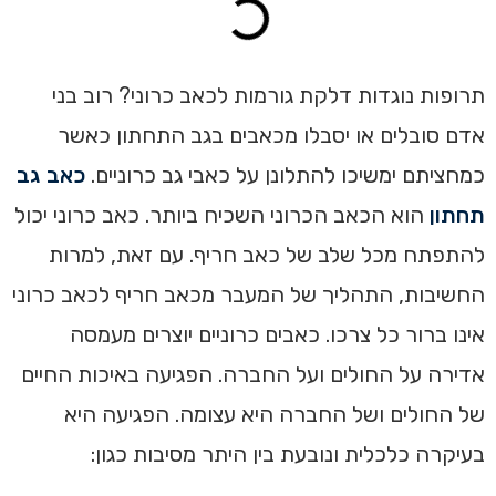
תרופות נוגדות דלקת גורמות לכאב כרוני? רוב בני
אדם סובלים או יסבלו מכאבים בגב התחתון כאשר
כמחציתם ימשיכו להתלונן על כאבי גב כרוניים.
כאב גב
תחתון
הוא הכאב הכרוני השכיח ביותר. כאב כרוני יכול
להתפתח מכל שלב של כאב חריף. עם זאת, למרות
החשיבות, התהליך של המעבר מכאב חריף לכאב כרוני
אינו ברור כל צרכו. כאבים כרוניים יוצרים מעמסה
אדירה על החולים ועל החברה. הפגיעה באיכות החיים
של החולים ושל החברה היא עצומה. הפגיעה היא
בעיקרה כלכלית ונובעת בין היתר מסיבות כגון: