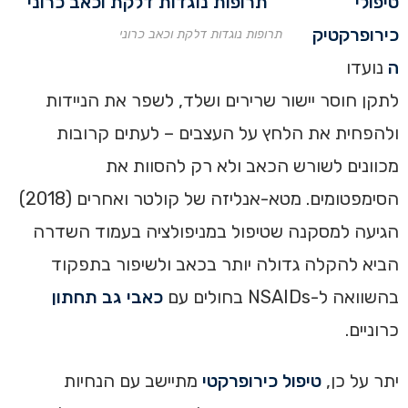
טיפולי
כירופרקטיק
תרופות נוגדות דלקת וכאב כרוני
ה
נועדו
לתקן חוסר יישור שרירים ושלד, לשפר את הניידות
ולהפחית את הלחץ על העצבים – לעתים קרובות
מכוונים לשורש הכאב ולא רק להסוות את
הסימפטומים. מטא-אנליזה של קולטר ואחרים (2018)
הגיעה למסקנה שטיפול במניפולציה בעמוד השדרה
הביא להקלה גדולה יותר בכאב ולשיפור בתפקוד
בהשוואה ל-NSAIDs בחולים עם
כאבי גב תחתון
כרוניים.
יתר על כן,
טיפול כירופרקטי
מתיישב עם הנחיות