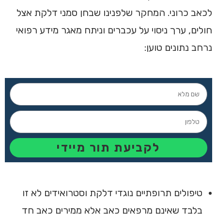
לכאב כרוני. המחקר שלפנינו שבחן סמני דלקת אצל
חולים, ערך ניסוי על עכברים וניתח מאגר מידע רפואי
נרחב נתונים טוען:
לקביעת תור מיידי
טיפולים תרופתיים נוגדי דלקת וסטרואידים לא זו
בלבד שאינם מרפאים כאב אלא ממירים כאב חד