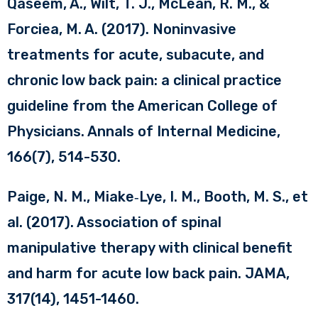
Qaseem, A., Wilt, T. J., McLean, R. M., &
Forciea, M. A. (2017). Noninvasive
treatments for acute, subacute, and
chronic low back pain: a clinical practice
guideline from the American College of
Physicians. Annals of Internal Medicine,
166(7), 514-530.
Paige, N. M., Miake‑Lye, I. M., Booth, M. S., et
al. (2017). Association of spinal
manipulative therapy with clinical benefit
and harm for acute low back pain. JAMA,
317(14), 1451-1460.