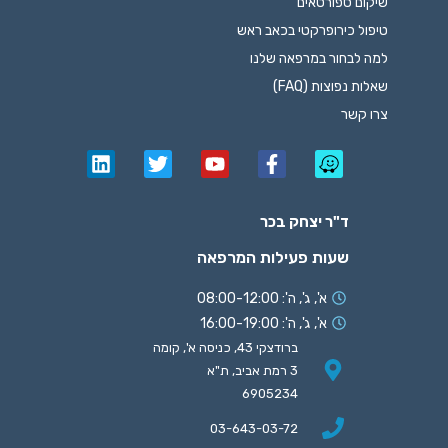
שיקום ספורטאים
טיפול כירופרקטי בכאב ראש
למה לבחור במרפאה שלנו
שאלות נפוצות (FAQ)
צרו קשר
ד"ר יצחק בכר
שעות פעילות המרפאה
א', ג', ה': 08:00-12:00
א', ג', ה': 16:00-19:00
ברודצקי 43, כניסה א', קומה
3 רמת אביב, ת"א
6905234
03-643-03-72