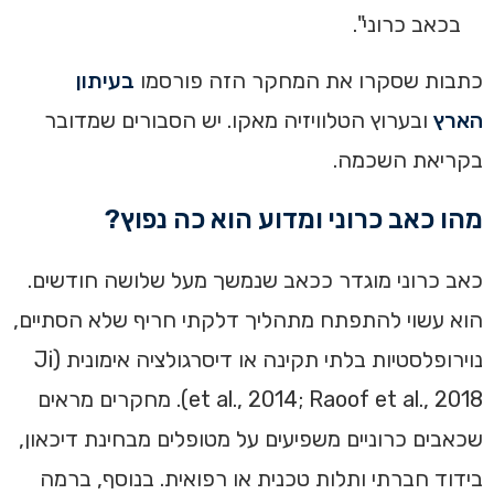
בכאב כרוני".
כתבות שסקרו את המחקר הזה פורסמו
בעיתון
הארץ
ובערוץ הטלוויזיה מאקו. יש הסבורים שמדובר
בקריאת השכמה.
מהו כאב כרוני ומדוע הוא כה נפוץ?
כאב כרוני מוגדר ככאב שנמשך מעל שלושה חודשים.
הוא עשוי להתפתח מתהליך דלקתי חריף שלא הסתיים,
נוירופלסטיות בלתי תקינה או דיסרגולציה אימונית (Ji
et al., 2014; Raoof et al., 2018). מחקרים מראים
שכאבים כרוניים משפיעים על מטופלים מבחינת דיכאון,
בידוד חברתי ותלות טכנית או רפואית. בנוסף, ברמה