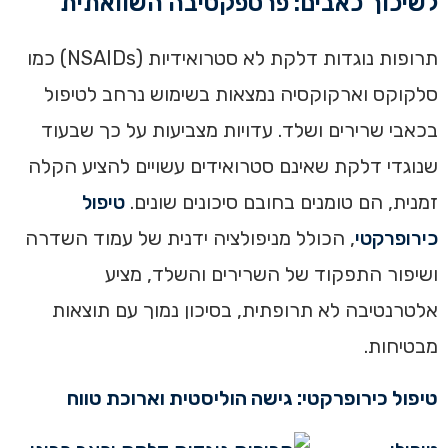
לשיכוך כאבים: פרספקטיבה השוואתית
תרופות נוגדות דלקת לא סטרואידיות (NSAIDs) כמו
סלקוקס וארקוקסיה נמצאות בשימוש נרחב לטיפול
בכאבי שרירים ושלד. עדויות מצביעות על כך שבעוד
שנוגדי דלקת שאינם סטרואידים עשויים להציע הקלה
זמנית, הם טומנים בחובם סיכונים שונים.
טיפול
כירופרקטי
, הכולל מניפולציה ידנית של עמוד השדרה
ושיפור התפקוד של השרירים והשלד, מציע
אלטרנטיבה לא תרופתית, בסיכון נמוך עם תוצאות
מבטיחות.
טיפול כירופרקטי: גישה הוליסטית וארוכת טווח