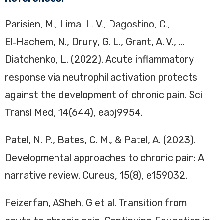
Parisien, M., Lima, L. V., Dagostino, C.,
El‑Hachem, N., Drury, G. L., Grant, A. V., …
Diatchenko, L. (2022). Acute inflammatory
response via neutrophil activation protects
against the development of chronic pain. Sci
Transl Med, 14(644), eabj9954.
Patel, N. P., Bates, C. M., & Patel, A. (2023).
Developmental approaches to chronic pain: A
narrative review. Cureus, 15(8), e159032.
Feizerfan, ASheh, G et al. Transition from