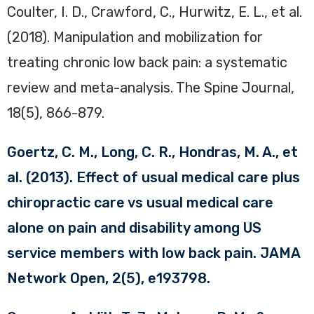
Coulter, I. D., Crawford, C., Hurwitz, E. L., et al.
(2018). Manipulation and mobilization for
treating chronic low back pain: a systematic
review and meta-analysis. The Spine Journal,
18(5), 866-879.
Goertz, C. M., Long, C. R., Hondras, M. A., et
al. (2013). Effect of usual medical care plus
chiropractic care vs usual medical care
alone on pain and disability among US
service members with low back pain. JAMA
Network Open, 2(5), e193798.