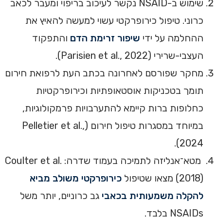
שימוש ב-NSAID נקשר לעיכוב בריפוי ומעבר לכאב
כרוני. טיפול כירופרקטי עשוי למעשה להאיץ את
ההחלמה על ידי
שיפור זרימת הדם
והתפקוד
העצבי-שרירי (Parisien et al., 2022).
מחקר שפורסם לאחרונה בכתב העת לרפואת חירום
תומך בטכניקות אוסטאופתיות וכירופרקטיות
כחלופות ברות קיימא להתערבויות פרמקולוגיות,
במיוחד במסגרות טיפול חירום (Pelletier et al.,
2024).
מטא־אנליזה לתמיכה בעמוד שדרה: Coulter et al.
(2018) מצאו שטיפול
כירופרקטי משולב מביא
להקלה משמעותית בכאבי
גב כרוניים, יותר משל
NSAIDs בלבד.