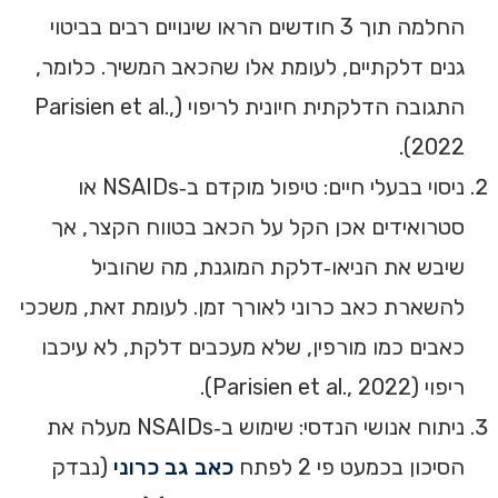
החלמה תוך 3 חודשים הראו שינויים רבים בביטוי
גנים דלקתיים, לעומת אלו שהכאב המשיך. כלומר,
התגובה הדלקתית חיונית לריפוי (Parisien et al.,
2022).
ניסוי בבעלי חיים: טיפול מוקדם ב‑NSAIDs או
סטרואידים אכן הקל על הכאב בטווח הקצר, אך
שיבש את הניאו‑דלקת המוגנת, מה שהוביל
להשארת כאב כרוני לאורך זמן. לעומת זאת, משככי
כאבים כמו מורפין, שלא מעכבים דלקת, לא עיכבו
ריפוי (Parisien et al., 2022).
ניתוח אנושי הנדסי: שימוש ב‑NSAIDs מעלה את
הסיכון בכמעט פי 2 לפתח
כאב גב כרוני
(נבדק