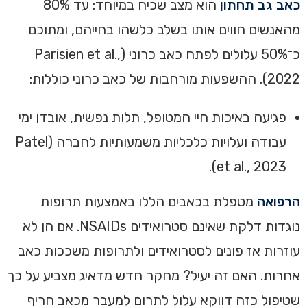
כאב גב תחתון
הוא מצב שכיח במיוחד: עד 80%
מהאנשים חווים אותו בשלב כלשהו בחייהם, ומתוכם
כ־50% עלולים לפתח כאב כרוני (Parisien et al.,
2022). ההשפעות מורחבות של כאב כרוני כוללות:
פגיעה באיכות חיי המטופל, תלות נפשית, אובדן ימי
עבודה ועלויות כלכליות משמעותיות לחברה (Patel
et al., 2023).
הרפואה
מטפלת בכאבים הללו באמצעות תרופות
נוגדות דלקת שאינם סטרואידים NSAIDs. אם הן לא
עוזרות אז פונים לסטרואידים ולתרופות משככות כאב
אחרות. האם זה יעיל? מחקר חדש מדאיג מצביע על כך
שטיפול כזה דווקא עלול לתרום למעבר מכאב חריף