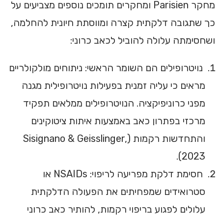
מחקר Parisien ומחקרים תומכים נוספים מצביעים על
כך שתגובה דלקתית קצרה ומווסתת חיונית להחלמה,
ושחסימתה עלולה להוביל לכאב כרוני:
נויטרופילים הם השומר הראשי: ניתוחים מולקולריים
מראים כי עליה זמנית בפעילות נויטרופילית מגנה
מפני כרוניפיקציה. הנויטרופילים ממלאים תפקיד
מרכזי בפתרון כאב באמצעות איתות ציטוקינים
והתחדשות רקמות (Sisignano & Geisslinger,
2023).
חסימת דלקת מפריעה לריפוי: NSAIDs או
סטרואידים שמפחיתים את הפעולה הדלקתית
עלולים לפגוע בריפוי רקמות, להותיר כאב כרוני