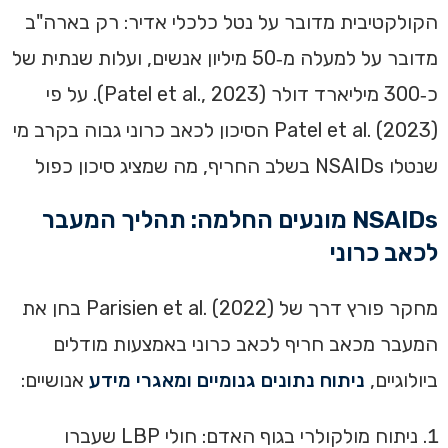
הקולקטיבית מדובר על נטל כלכלי אדיר: רק בארה"ב
מדובר על למעלה מ‑50 מיליון אנשים, ועלות שנתית של
כ‑300 מיליארד דולר (Patel et al., 2023). על פי
Patel et al. (2023) הסיכון לכאב כרוני גבוה בקרב מי
שנטלו NSAIDs בשלב החריף, מה שמציג סיכון כפול
NSAIDs מונעים החלמה: תהליך המעבר
לכאב כרוני
מחקר פורץ דרך של Parisien et al. (2022) בחן את
המעבר מכאב חריף לכאב כרוני באמצעות מודלים
ביולוגיים,
ניתוח נתונים גנומיים ומאגרי מידע
אנושיים:
ניתוח מולקולרי בגוף האדם: חולי LBP שעברו