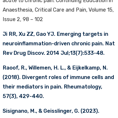
acute to chronic pain. Continuing Education in
Anaesthesia, Critical Care and Pain, Volume 15,
Issue 2, 98 – 102
Ji RR, Xu ZZ, Gao YJ. Emerging targets in
neuroinflammation-driven chronic pain. Nat
Rev Drug Discov. 2014 Jul;13(7):533-48.
Raoof, R., Willemen, H. L., & Eijkelkamp, N.
(2018). Divergent roles of immune cells and
their mediators in pain. Rheumatology,
57(3), 429-440.
Sisignano, M., & Geisslinger, G. (2023).