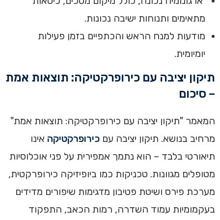
ארגונומיה נכונה, כולל מיקום מסכים, כיסאות
מתאימים ותנוחות ישיבה נכונות.
מודעות למנח הראש והכתפיים בזמן פעילות
יומיומית.
תיקון יציבה עם כירופרקטיקה: תוצאות אמת
– סיכום
המאמר "תיקון יציבה עם כירופרקטיקה: תוצאות אמת"
מרחיב בנושא. תיקון יציבה עם
כירופרקטיקה
אינו
תיאורטי בלבד – הוא נתמך אמפירית על פני אוכלוסיות
מטופלים מגוונות. טכניקות כמו ביופיזיקה כירופרקטית,
מערכת פירס ושיטת פטיבון מדגימות שיפורים מדידים
בעקמומיות עמוד השדרה, רמות הכאב, התפקוד