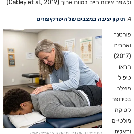
ולשפר איכות חיים בטווח ארוך (Oakley et al., 2019).
תיקון יציבה במצבים של היפרקיפוזיס
פורטנר
ואחרים
(2017)
הראו
טיפול
מוצלח
בכירופר
קטיקה
מולטי-מ
ודאלית
תיקון יציבה עם כירופרקטיקה: תוצאות אמת