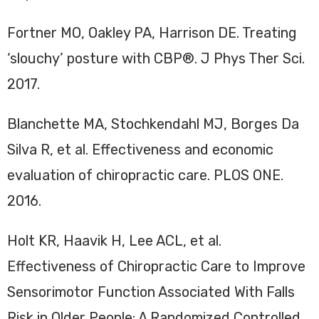
Fortner MO, Oakley PA, Harrison DE. Treating
‘slouchy’ posture with CBP®. J Phys Ther Sci.
2017.
Blanchette MA, Stochkendahl MJ, Borges Da
Silva R, et al. Effectiveness and economic
evaluation of chiropractic care. PLOS ONE.
2016.
Holt KR, Haavik H, Lee ACL, et al.
Effectiveness of Chiropractic Care to Improve
Sensorimotor Function Associated With Falls
Risk in Older People: A Randomized Controlled