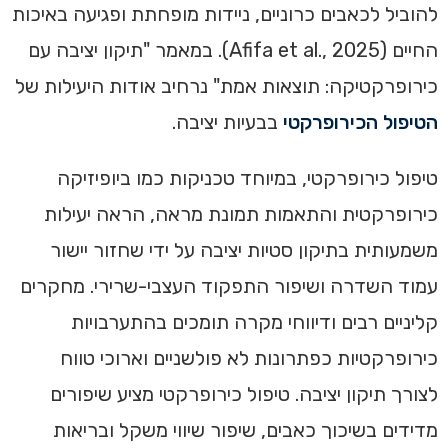
להוביל לכאבים כרוניים, ניידות מופחתת ופגיעה באיכות
החיים (Afifa et al., 2025). במאמר "תיקון יציבה עם
כירופרקטיקה: תוצאות אמת" נרחיב אודות היעילות של
הטיפול הכירופרקטי
בבעיות יציבה.
טיפול כירופרקטי, במיוחד טכניקות כמו ביופיזיקה
כירופרקטית והתאמות תמונת מראה, הראה יעילות
משמעותית בתיקון סטיות יציבה על ידי שחזור יישור
עמוד השדרה ושיפור התפקוד העצבי-שרירי. מחקרים
קליניים רבים ודיווחי מקרה תומכים בהתערבויות
כירופרקטיות כפתרונות לא פולשניים וארוכי טווח
לצורך תיקון יציבה. טיפול כירופרקטי מציע שיפורים
מדידים בשיכוך כאבים, שיפור שיווי משקל ובריאות