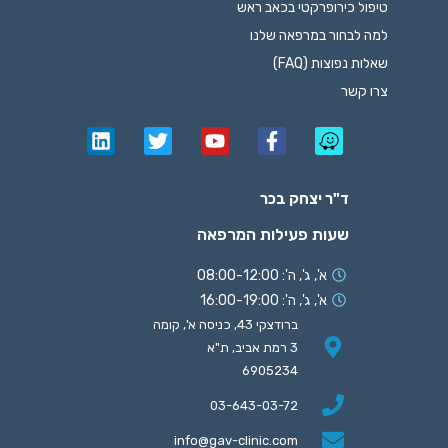
טיפול כירופרקטי בכאב ראש
למה לבחור במרפאה שלנו
שאלות נפוצות (FAQ)
צרו קשר
ד"ר יצחק בכר
שעות פעילות המרפאה
א', ג', ה': 08:00-12:00
א', ג', ה': 16:00-19:00
ברודצקי 43, כניסה א', קומה
3 רמת אביב, ת"א
6905234
03-643-03-72
info@gav-clinic.com