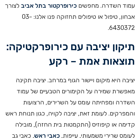
עמוד השדרה. מחפשים
כירופרקטור בתל אביב
לצורך
אבחון, טיפול או טיפולים תחזוקה פנו אלנו: 03-
6430372.
תיקון יציבה עם כירופרקטיקה:
תוצאות אמת – רקע
יציבה היא מיקום ויישור הגוף במרחב. יציבה תקינה
מאפשרת שמירה על הקימורים הטבעיים של עמוד
השדרה ומפחיתה עומס על השרירים, הרצועות
והמפרקים. לעומת זאת, יציבה לקויה, כגון תנוחת ראש
קדימה או קיפוזיס (התקמטות בית החזה), מובילה
לעומס שרירי משמעותי, עייפות,
כאבי ראש
, כאבי גב