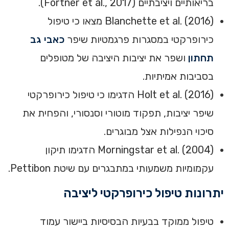
בריאותיים ויציבתיים (Fortner et al., 2017).
Blanchette et al. (2016) מצאו כי טיפול
כירופרקטי במסגרות פרגמטיות שיפר
כאבי גב
תחתון
ושפר את יציבות היציבה של מטופלים
בסביבות אמיתיות.
Holt et al. (2016) הדגימו כי טיפול כירופרקטי
שיפר יציבות, תפקוד מוטורי וסנסורי, והפחית את
סיכוי הנפילות אצל מבוגרים.
Morningstar et al. (2004) הדגימו תיקון
עקמומיות משמעותי במתבגרים עם שיטת Pettibon.
יתרונות טיפול כירופרקטי ליציבה
טיפול ממוקד בבעיות הבסיסיות ביישור עמוד