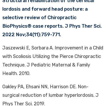
Structural rehabilitation of the cervical
lordosis and forward head posture: a
selective review of Chiropractic
BioPhysics® case reports. J Phys Ther Sci.
2022 Nov;34(11):759-771.
Jaszewski E, Sorbara A. Improvement in a Child
with Scoliosis Utilizing the Pierce Chiropractic
Technique. J Pediatric Maternal & Family
Health. 2010.
Oakley PA, Ehsani NN, Harrison DE. Non-
surgical reduction of lumbar hyperlordosis. J
Phys Ther Sci. 2019.