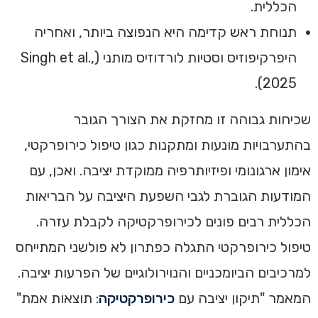
הכללית.
תנוחת ראש קדימה היא הנפוצה ביותר, ואחריה
היפרקיפוזיס וסטיות לורדוזיס מותני (Singh et al.,
2025).
שכיחות גבוהה זו מחזקת את הצורך הגובר
בהתערבויות מונעות ומתקנות כגון טיפול כירופרקטי,
אימון ארגונומי ופיזיותרפיה ממוקדת יציבה. ואכן, עם
המודעות הגוברת לגבי השפעת היציבה על הבריאות
הכללית רבים פונים לכירופרקטיקה לקבלת עזרה.
טיפול כירופרקטי התגלה כפתרון לא פולשני המתייחס
למרכיבים הביומכניים והנוירולוגיים של הפרעות יציבה.
המאמר "תיקון יציבה עם
כירופרקטיקה
: תוצאות אמת"