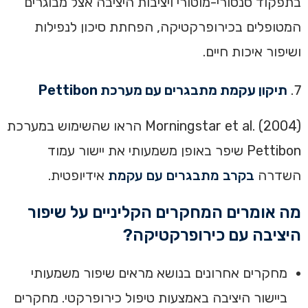
בתפקוד סנסורי-מוטורי ויציבות היציבה אצל מבוגרים
המטופלים בכירופרקטיקה, הפחתת סיכון לנפילות
ושיפור איכות חיים.
תיקון עקמת מתבגרים עם מערכת Pettibon
Morningstar et al. (2004) הראו שהשימוש במערכת
Pettibon שיפר באופן משמעותי את יישור עמוד
השדרה
בקרב מתבגרים עם עקמת
אידיופטית.
מה אומרים המחקרים הקליניים על שיפור
היציבה עם כירופרקטיקה?
מחקרים אחרונים בנושא מראים שיפור משמעותי
ביישור היציבה באמצעות טיפול כירופרקטי. מחקרים