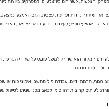
מפרקי הצלעות, לשרירים בין־צלעיים, למפרקים בין החוליו
וואר יש יותר ניידות ועדינות עצבית. הגב האמצעי נמצא בי
ב גב אמצעי מופיע לעיתים יחד עם כאבי צוואר, כאבי שכמ
לעיתים המקור הוא שרירי, למשל עומס על שרירי הטרפז, ה
של חוליות החזה.
ב הגוף, הרמת ידיים, עבודה מול מחשב, אימוני כוח או 
; לעיתים קרובות זהו סימן לכאב מכני שניתן לטיפול שמר