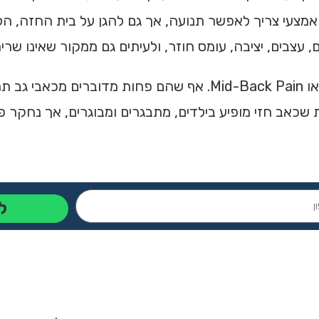
מצעי צריך לאפשר תנועה, אך גם להגן על בית החזה, הל
, עצבים, יציבה, עומס חוזר, ולעיתים גם ממקור שאינו שרי
כאבי גב אמצעי נקראים בספרות Thoracic Spine Pain או Mid-Back Pain. א
ל