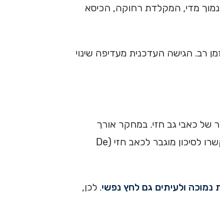
 נמוך מדי, המקלדת רחוקה, הכיסא
מן רב. הגישה העדכנית מעדיפה שינוי
 של כאבי גב חזי. במחקר אורך
בקרב תלמידי תיכון, שימוש של שלוש שעות ומעלה ביום בטלפון או בטאבלט ותנוחות שכיבה למחצה בזמן שימוש נקשרו לסיכון מוגבר לכאב חזי (De
ת נמוכה ולעיתים גם לחץ נפשי
. לכן,