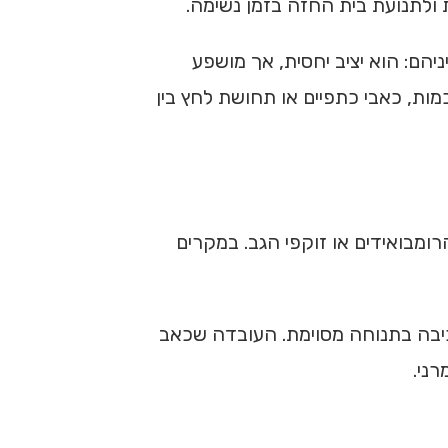
ת ולתנועת בית החזה בזמן נשימה.
ניהם: הוא יציב יחסית, אך מושפע
ות, כאבי כתפיים או תחושת לחץ בין
רומבואידים או זוקפי הגב. במקרים
שכיבה בתנוחה מסוימת. העובדה שכאב
ני.