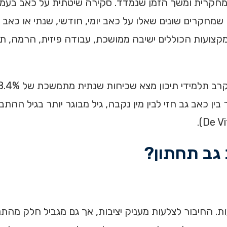
 מחקרית ומשך הזמן שנמדד. סקירה שיטתית על כאב בעמ
קצועות הכוללים ישיבה ממושכת, עבודה פיזית, הרמה, תנ
De Vit). המחקר מצא קשר בין כאב גב חזי לבין מין נקבה, גיל מבוגר יותר 
גב תחתון?
ות לצלעות. החיבור לצלעות מעניק יציבות, אך גם מגביל חלק מ