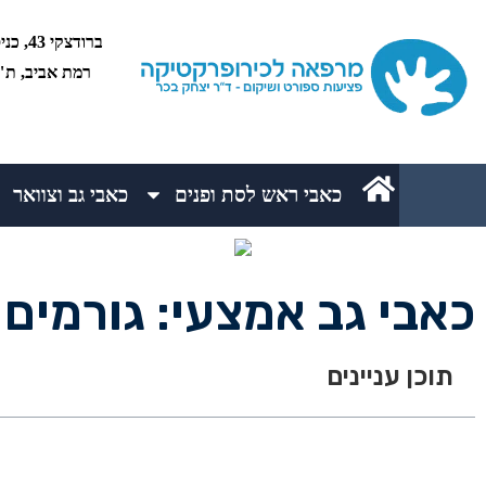
רמת אביב, ת"א 5234
כאבי ראש לסת ופנים
כאבי גב וצוואר
כאבי גב אמצעי: גורמים ו
תוכן עניינים