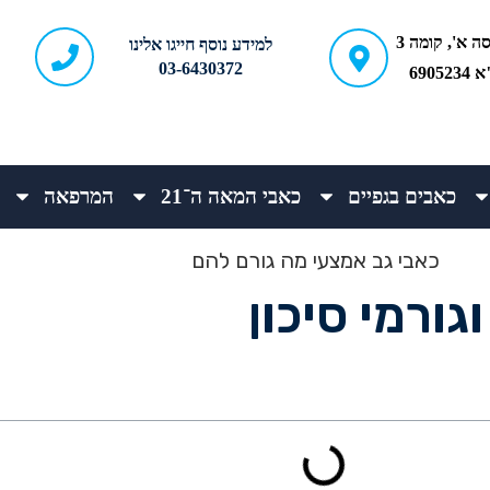
ברודצקי 43, כניסה א', קומה 3
למידע נוסף חייגו אלינו
03-6430372
690
כאבים בגפיים
כאבי המאה ה־21
המרפאה
גורמי סיכון