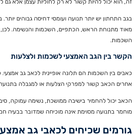
זה, הוא יכול להיות קשור לא רק לחוליות עצמן אלא גם ל
בגב התחתון יש יותר תנועה ועומסי דחיסה גבוהים יותר. בצ
מאוד מתנוחת הראש, הכתפיים, השכמות והנשימה. לכן, כא
השכמות.
הקשר בין הגב האמצעי לשכמות ולצלעות
כאבים בין השכמות הם תלונה אופיינית לכאב גב אמצעי. 
אחרים הכאב קשור למפרקי הצלעות או למגבלה בתנועה 
הכאב יכול להחמיר בישיבה ממושכת, נשימה עמוקה, סיבו
מוחמר בתנועה מסוימת אינה מוכיחה שמדובר בבעיה חמורה
גורמים שכיחים לכאבי גב אמצעי