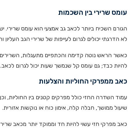
עומס שרירי בין השכמות
הגורם השכיח ביותר לכאב גב אמצעי הוא עומס שרירי. ישי
לא הדרגתי יכולים לגרום לעייפות של שרירי הגב העליון וה
כאשר הראש נוטה קדימה והכתפיים מתעגלות, השרירים בי
להיות כבד; גם עומס קל שנמשך שעות יכול לגרום לכאב. 
כאב ממפרקי החוליות והצלעות
עמוד השדרה החזי כולל מפרקים קטנים בין החוליות, וכן
שיעול ממושך, חבלה קלה, אימון כוח או נוקשות אזורית.
כאב מפרקי חזי עשוי להיות חד וממוקד יותר מכאב שרירי.