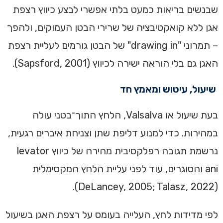
שבנשים בריאות כמעט בלתי אפשרי לבצע כיווץ רצפת
אגן ללא קואקטיבציה של שרירי הבטן העמוקים, ולהפך
– תמרוני "drawing in" של הבטן גורמים לעליית רצפת
האגן גם בלי הוראה ישירה לכיווץ (Sapsford, 2001).
שיעול, עיטוש ומאמץ חד
בעת שיעול או Valsalva, הלחץ התוך־בטני עולה
במהירות. כדי למנוע דליפת שתן וצניחת איברים רגעית,
נרשמת תגובה רפלקסיבית מהירה של כיווץ levator
ani והסוגרים, עוד לפני עליית הלחץ המקסימלית
(DeLancey, 2005; Talasz, 2022).
לפי מדידות לחץ, העלייה בעומס על רצפת האגן בשיעול