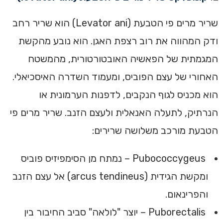
שריר מרים פי הטבעת (Levator ani) הוא שריר רחב
ודק המהווה את רוב רצפת האגן. הוא נובע מהקשת
המגמתית של הפאשיה האובטורטורית, מהמשטח
האחורי של עצם הפוביס, ומעמוד השדרה האיסכיאלי.
הוא מכניס לגוף הנקבים, לדפנות הערמונית או
הנרתיק, לתעלה האנאלית ולעצם הזנב. שריר מרים פי
הטבעת מורכב משלושה שרירים:
Pubococcygeus – נמתח מן הסימפיזיס פוביס
ומקשת הגידית (arcus tendineus) אל עצם הזנב
והפרינאום.
Puborectalis – יוצר "לולאה" סביב החיבור בין