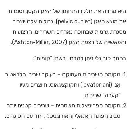
היא מהווה את חלקו התחתון של האגן הקטן, וסוגרת
את מוצא האגן (pelvic outlet). גבולות אלה יוצרים
מסגרת גרמית שבתוכה נאחזים השרירים, הרצועות
והפאשייה של רצפת האגן (Ashton-Miller, 2007).
בחתך קורונלי ניתן להבחין בשתי "קומות":
הקומה השרירית העמוקה – בעיקר שרירי הלבאטור
אֵני (levator ani) והקוקציגאוס, היוצרים מעין
"קערה" שרירית.
הקומה הפריניאלית השטחית – שרירים קטנים יותר
סביב הפתח האנאלי והאורוגניטלי, יחד עם הסוגרים.