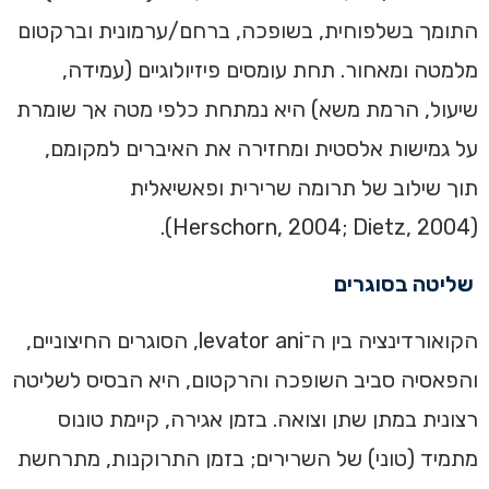
התומך בשלפוחית, בשופכה, ברחם/ערמונית וברקטום
מלמטה ומאחור. תחת עומסים פיזיולוגיים (עמידה,
שיעול, הרמת משא) היא נמתחת כלפי מטה אך שומרת
על גמישות אלסטית ומחזירה את האיברים למקומם,
תוך שילוב של תרומה שרירית ופאשיאלית
(Herschorn, 2004; Dietz, 2004).
שליטה בסוגרים
הקואורדינציה בין ה־levator ani, הסוגרים החיצוניים,
והפאסיה סביב השופכה והרקטום, היא הבסיס לשליטה
רצונית במתן שתן וצואה. בזמן אגירה, קיימת טונוס
מתמיד (טוני) של השרירים; בזמן התרוקנות, מתרחשת