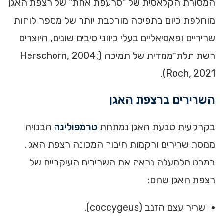
המסורת הקלאסית של "סרעפת אחת" של רצפת האגן
מוחלפת כיום בתפיסה מורכבת יותר של מספר לוחות
שריריים ופאסיאליים בעלי כיווני סיבים שונים, היוצרים
רשת תלת־ממדית של תמיכה (Herschorn, 2004;
Roch, 2021).
השרירים ברצפת האגן
בקרקעית טבעת האגן נמתחת
טרמפולינה
הבנויה
ממסת שרירים ורקמות חיבור המכונה רצפת האגן.
במבט מלמעלה נראה את השרירים העיקריים של
רצפת האגן שהם:
שריר עצם הזנב (coccygeus).