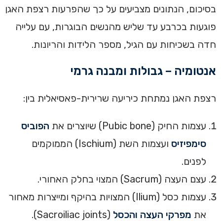
בסיכום, הנתונים מצביעים על כך שהפרעות רצפת האגן
פוגעות בכרבע עד שליש מהנשים הבוגרות, עם עלייה
חדה בשכיחות עם הגיל, מספר הלידות והריונות.
אנטומיה – גבולות ומבנה גרמי
רצפת האגן נמתחת כיריעה שרירית-פאסיאלית בין:
עצמות החיק (Pubic bone) שיוצרים את
הפוביס
סימפיזיס
ועצמות השת (Ischium) הממוקמים
לפנים.
עצם העצה (Sacrum) המצוי בחלק האחורי.
עצמות כסל (Ilium) המצויות בהיקף ומייצרות מאחור
את
מפרקי העצה והכסל
(Sacroiliac joints).