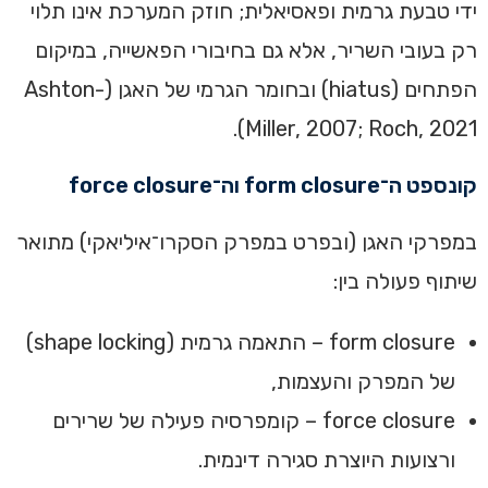
ידי טבעת גרמית ופאסיאלית; חוזק המערכת אינו תלוי
רק בעובי השריר, אלא גם בחיבורי הפאשייה, במיקום
הפתחים (hiatus) ובחומר הגרמי של האגן (Ashton-
Miller, 2007; Roch, 2021).
קונספט ה־form closure וה־force closure
במפרקי האגן (ובפרט במפרק הסקרו־איליאקי) מתואר
שיתוף פעולה בין:
form closure – התאמה גרמית (shape locking)
של המפרק והעצמות,
force closure – קומפרסיה פעילה של שרירים
ורצועות היוצרת סגירה דינמית.