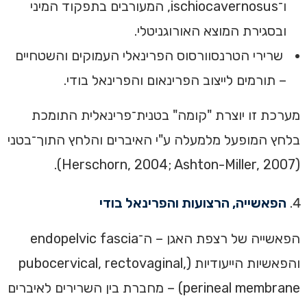
ו־ischiocavernosus, המעורבים בתפקוד המיני
ובסגירת המוצא האורוגניטלי.
שרירי הטרנסוורסוס הפרינאלי העמוקים והשטחיים
– תורמים לייצוב הפרינאום והפרינאל בודי.
מערכת זו יוצרת "קומה" בטנית־פרינאלית התומכת
בלחץ המופעל מלמעלה ע"י האיברים והלחץ התוך־בטני
(Herschorn, 2004; Ashton-Miller, 2007).
הפאשייה, הרצועות והפרינאל בודי
הפאשייה של רצפת האגן – ה־endopelvic fascia
והפאשיות הייעודיות (pubocervical, rectovaginal,
perineal membrane) – מחברת בין השרירים לאיברים