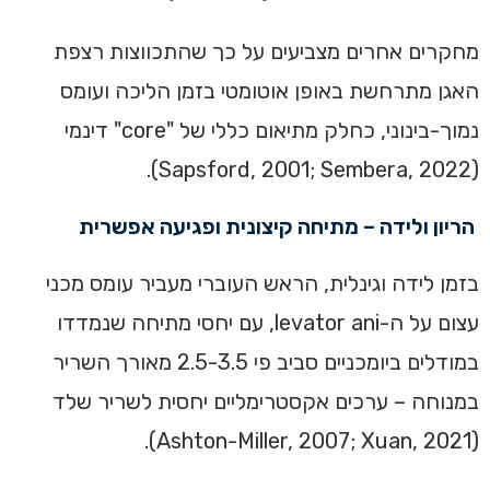
מחקרים אחרים מצביעים על כך שהתכווצות רצפת
האגן מתרחשת באופן אוטומטי בזמן הליכה ועומס
נמוך-בינוני, כחלק מתיאום כללי של "core" דינמי
(Sapsford, 2001; Sembera, 2022).
הריון ולידה – מתיחה קיצונית ופגיעה אפשרית
בזמן לידה וגינלית, הראש העוברי מעביר עומס מכני
עצום על ה-levator ani, עם יחסי מתיחה שנמדדו
במודלים ביומכניים סביב פי 2.5-3.5 מאורך השריר
במנוחה – ערכים אקסטרימליים יחסית לשריר שלד
(Ashton-Miller, 2007; Xuan, 2021).