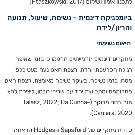
לתכנון אימון ושיקום (Ptaszkowski, 2017).
ביומכניקה דינמית – נשימה, שיעול, תנועה
והריון/לידה
תיאום נשימתי
מחקרים דינמיים הדמייתיים הדגימו כי בזמן שאיפה
רגילה הסרעפת יורדת ורצפת האגן נעה מעט כלפי
מטה; בזמן נשיפה, בעיקר נשיפה מאומצת, רצפת האגן
מתרוממת ומתכווצת יחד עם שרירי הבטן, ליצירת לחץ
תוך־בטני מבוקר (Talasz, 2022; Da Cunha-
Carrera, 2020).
סדרת מחקרים של Sapsford ו-Hodges הראתה