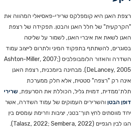
רצפת האגן היא קומפלקס שרירי-פאסיאלי המהווה את
"הקרקעית" של חלל האגן והבטן. תפקידה של רצפת
האגן לשאת את איברי האגן, לשמור על שליטה
בסוגרים, להשתתף בתפקוד המיני ולתרום לייצוב עמוד
השדרה והאזור הלומבופלביס (Ashton-Miller, 2007;
DeLancey, 2005). מבחינה ביומכנית, רצפת האגן
אינה רק "רצפה" סטטית, אלא חלק ממערכת
תלת־ממדית, דמוית גליל, הכוללת את הסרעפת,
שרירי
דופן הבטן
והשרירים העמוקים של עמוד השדרה, אשר
יחד מווסתים לחץ תוך־בטני, יציבות וזרימת עומסים בין
הגו לבין הגפיים (Talasz, 2022; Sembera, 2022).