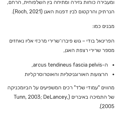
ומעבירה כוחות גזירה ומתיחה בין השלפוחית, הרחם,
הנרתיק והרקטום לבין דפנות האגן (Roch, 2021).
מבנים כמו:
הפרינאל בודי – גוש פיברו־שרירי מרכזי אליו נאחזים
מספר שרירי רצפת האגן,
ה-arcus tendineus fascia pelvis,
הרצועות האורוגניטליות והאוטרוסרקליות
מהווים "עמודי שלד" רכים המשפיעים על הביומכניקה
של התמיכה באיברים (Tunn, 2003; DeLancey,
2005).