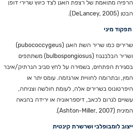
הרפיה מתואמת של רצפת האגן לצד כיווץ שרירי דופן
הבטן (DeLancey, 2005).
תפקוד מיני
שרירים כמו שריר השת האגן (pubococcygeus)
ושריר הבלבנגוז (bulbospongiosus) משתתפים
בסגירת הפתחים, בשמירה על לחץ סביב הנרתיק/איבר
המין, ובתרומה לחוויית אורגזמה. עומס יתר או
היפרטונוס בשרירים אלה, לעומת חולשה וצניחה,
עשויים לגרום לכאב, דיספראוניה או ירידה בהנאה
המינית (Ashton-Miller, 2007).
ייצוב לומבופלבי ושרשרת קינטית