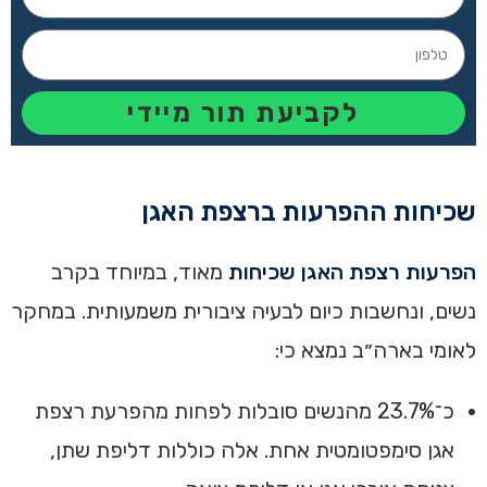
לקביעת תור מיידי
שכיחות ההפרעות ברצפת האגן
הפרעות רצפת האגן שכיחות
מאוד, במיוחד בקרב
נשים, ונחשבות כיום לבעיה ציבורית משמעותית. במחקר
לאומי בארה״ב נמצא כי:
כ־23.7% מהנשים סובלות לפחות מהפרעת רצפת
אגן סימפטומטית אחת. אלה כוללות דליפת שתן,