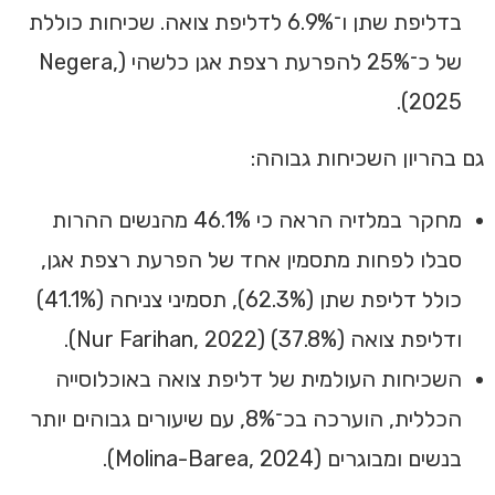
בדליפת שתן ו־6.9% לדליפת צואה. שכיחות כוללת
של כ־25% להפרעת רצפת אגן כלשהי (Negera,
2025).
גם בהריון השכיחות גבוהה:
מחקר במלזיה הראה כי 46.1% מהנשים ההרות
סבלו לפחות מתסמין אחד של הפרעת רצפת אגן,
כולל דליפת שתן (62.3%), תסמיני צניחה (41.1%)
ודליפת צואה (37.8%) (Nur Farihan, 2022).
השכיחות העולמית של דליפת צואה באוכלוסייה
הכללית, הוערכה בכ־8%, עם שיעורים גבוהים יותר
בנשים ומבוגרים (Molina-Barea, 2024).