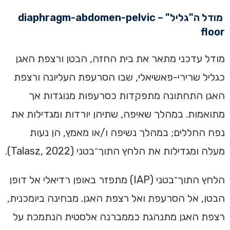
מודל ה"גליל" – diaphragm-abdomen-pelvic
floor
מודל עדכני מתאר את בית החזה, הבטן ורצפת האגן
כגליל שרירי-פאשיאלי, שבו הסרעפת העליונה ורצפת
האגן התחתונה מתפקדות כסרעפות מנוגדות אך
מתואמות. במהלך שאיפה, שתיהן יורדות ומגדילות את
נפח החללים; במהלך נשיפה ו/או מאמץ, הן נעות
מעלה ומגדילות את הלחץ התוך־בטני (Talasz, 2022).
הלחץ התוך־בטני (IAP) מתפזר באופן רדיאלי אל דופן
הבטן, אל הסרעפת ואל רצפת האגן. מבחינה ביומכנית,
רצפת האגן מתנהגת כממברנה אלסטית הנתמכת על