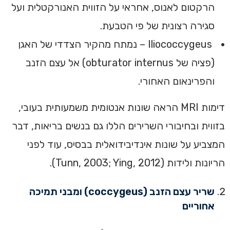
הרקטום לאנוס, אחראי על הזווית האנורקטלית ועל
סגירה רצונית של פי הטבעת.
Iliococcygeus – נמתח מהקיר הצדדי של האגן
(פציה של obturator internus) אל עצם הזנב
והפרינאום האחורי.
דימות MRI הראה שונות אנטומית משמעותית בעובי,
בזווית ובחיבורי השרירים הללו גם בנשים בריאות, דבר
המצביע על שונות אינדיבידואלית בבסיס, עוד לפני
הריונות ולידות (Tunn, 2003; Ying, 2012).
שריר עצם הזנב (coccygeus) ומבני תמיכה
אחוריים