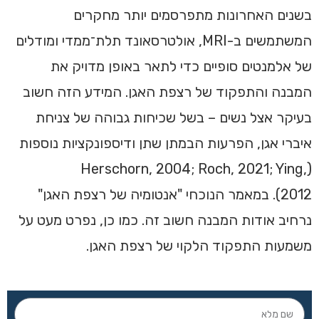
בשנים האחרונות מתפרסמים יותר מחקרים
המשתמשים ב-MRI, אולטרסאונד תלת־ממדי ומודלים
של אלמנטים סופיים כדי לתאר באופן מדויק את
המבנה והתפקוד של רצפת האגן. המידע הזה חשוב
בעיקר אצל נשים – בשל שכיחות גבוהה של צניחת
איברי אגן, הפרעות הבמתן שתן ודיספונקציות נוספות
(Herschorn, 2004; Roch, 2021; Ying,
2012). במאמר הנוכחי "אנטומיה של רצפת האגן"
נרחיב אודות המבנה חשוב זה. כמו כן, נפרט מעט על
משמעות התפקוד הלקוי של רצפת האגן.