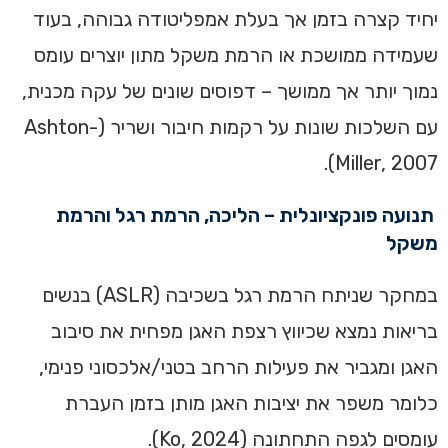
יחיד קצרה בזמן אך בעלת אמפליטודה גבוהה, בעוד
שעמידה ממושכת או הרמת משקל מתון יוצרים עומס
נמוך יותר אך ממושך – דפוסים שונים של עקה מכנית,
עם השלכות שונות על רקמות חיבור ושריר (Ashton-
Miller, 2007).
תנועה פונקציונלית – הליכה, הרמת רגל והרמת
משקל
במחקר שניתח הרמת רגל בשכיבה (ASLR) בנשים
בריאות נמצא שכיווץ רצפת האגן מפחית את סיבוב
האגן ומגביר את פעילות הרחב בטני/אלכסוני פנימי,
כלומר משפר את יציבות האגן מותן בזמן העברת
עומסים לגפה התחתונה (Ko, 2024).