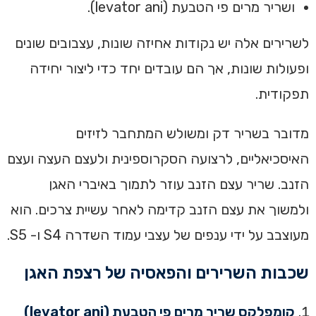
ושריר מרים פי הטבעת (levator ani).
לשרירים אלה יש נקודות אחיזה שונות, עצבובים שונים
ופעולות שונות, אך הם עובדים יחד כדי ליצור יחידה
תפקודית.
מדובר בשריר דק ומשולש המתחבר לזיזים
האיסכיאליים, לרצועה הסקרוספינית ולעצם העצה ועצם
הזנב. שריר עצם הזנב עוזר לתמוך באיברי האגן
ולמשוך את עצם הזנב קדימה לאחר עשיית צרכים. הוא
מעוצבב על ידי ענפים של עצבי עמוד השדרה S4 ו- S5.
שכבות השרירים והפאסיה של רצפת האגן
קומפלקס שריר מרים פי הטבעת (levator ani)