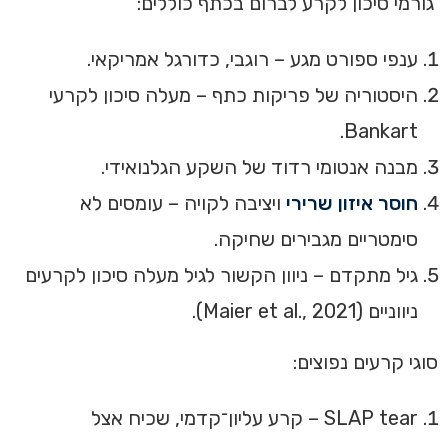
גורמי סיכון לקרע לברום בכתף כוללים:
ענפי ספורט מגע – רוגבי, כדורגל אמריקאי.
היסטוריה של פריקות כתף – מעלה סיכון לקרעי
Bankart.
מבנה אנטומי רדוד של השקע הגלנואידי.
חוסר איזון שרירי
ויציבה לקויה – עומסים לא
סימטריים מגבירים שחיקה.
גיל מתקדם – ניוון הקשור לגיל מעלה סיכון לקרעים
ניווניים (Maier et al., 2021).
סוגי קרעים נפוצים:
SLAP tear – קרע עליון־קדמי, שכיח אצל