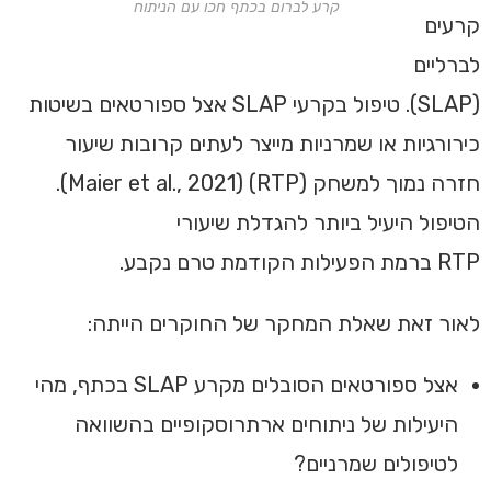
קרע לברום בכתף חכו עם הניתוח
קרעים
לברליים
(SLAP). טיפול בקרעי SLAP אצל ספורטאים בשיטות
כירורגיות או שמרניות מייצר לעתים קרובות שיעור
חזרה נמוך למשחק (RTP) (Maier et al., 2021).
הטיפול היעיל ביותר להגדלת שיעורי
RTP ברמת הפעילות הקודמת טרם נקבע.
לאור זאת שאלת המחקר של החוקרים הייתה:
‏אצל ספורטאים הסובלים מקרע SLAP בכתף, מהי
היעילות של ניתוחים‏ ‏ארתרוסקופיים בהשוואה
לטיפולים‏ ‏שמרניים?‏