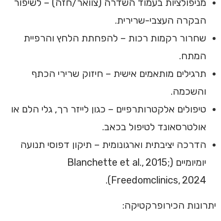
מניפולציות בעמוד השדרה (צוואר/חזה) – לשיפור
הבקרה העצבי-שרירית.
שחרור רקמות רכות – להפחתת הלחץ והרפיית
המתח.
תרגילים מותאמים אישית – חיזוק שרירי הכתף
והשכמה.
טיפולים אלקטרותרפיים – כגון לייזר רך, גלי הלם או
אולטרסאונד לטיפול בכאב.
הדרכה יציבתית וארגונומית – תיקון דפוסי תנועה
יומיומיים (Blanchette et al., 2015;
Freedomclinics, 2024).
יתרונות הכירופרקטיקה: