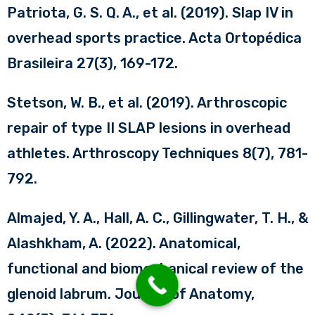
Patriota, G. S. Q. A., et al. (2019). Slap IV in
overhead sports practice. Acta Ortopédica
Brasileira 27(3), 169-172.
Stetson, W. B., et al. (2019). Arthroscopic
repair of type II SLAP lesions in overhead
athletes. Arthroscopy Techniques 8(7), 781-
792.
Almajed, Y. A., Hall, A. C., Gillingwater, T. H., &
Alashkham, A. (2022). Anatomical,
functional and biomechanical review of the
glenoid labrum. Journal of Anatomy,