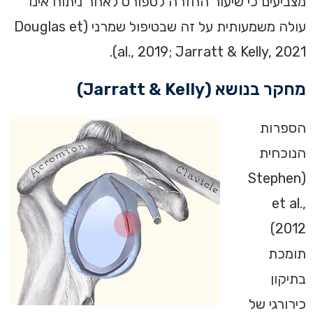
מצביעים כי שיעור החזרה לספורט לאחר ניתוח אינו
עולה משמעותית על זה שבטיפול שמרני (Douglas et
al., 2019; Jarratt & Kelly, 2021).
מחקר בנושא (Jarratt & Kelly)
הספרות
הנוכחית
(Stephen
et al.,
2012)
תומכת
בתיקון
כירורגי של