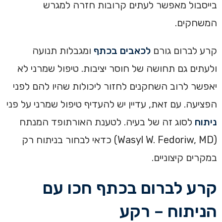
בייסבול מאפשר לעתים קרובות חזרה למגרש
המשחקים.
קרע לברום גורם
לכאבים בכתף
ומגבלות תנועה
ולעתים גם תחושה של חוסר יציבות. טיפול שמרני לא
יאפשר לרוב השחקנים לחזור ליכולות שהיו להם לפני
הפציעה. עם זאת, עדיין יש להעדיף טיפול שמרני על פני
ניתוח
לסוג זה של בעיה. לטענת האורתופד המנתח
(Wasyl W. Fedoriw, MD) כדאי לבחור בניתוח רק
במקרים קיצוניים.
קרע לברום בכתף חכו עם
הניתוח – רקע