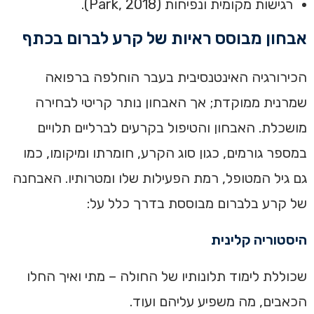
רגישות מקומית ונפיחות (Park, 2018).
אבחון מבוסס ראיות של קרע לברום בכתף
הכירורגיה האינטנסיבית בעבר הוחלפה ברפואה
שמרנית ממוקדת; אך האבחון נותר קריטי לבחירה
מושכלת. האבחון והטיפול בקרעים לברליים תלויים
במספר גורמים, כגון סוג הקרע, חומרתו ומיקומו, כמו
גם גיל המטופל, רמת הפעילות שלו ומטרותיו. האבחנה
של קרע בלברום מבוססת בדרך כלל על:
היסטוריה קלינית
שכוללת לימוד תלונותיו של החולה – מתי ואיך החלו
הכאבים, מה משפיע עליהם ועוד.