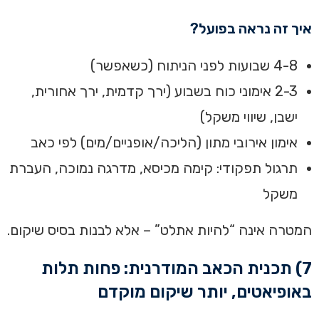
איך זה נראה בפועל?
4-8 שבועות לפני הניתוח (כשאפשר)
2-3 אימוני כוח בשבוע (ירך קדמית, ירך אחורית,
ישבן, שיווי משקל)
אימון אירובי מתון (הליכה/אופניים/מים) לפי כאב
תרגול תפקודי: קימה מכיסא, מדרגה נמוכה, העברת
משקל
המטרה אינה “להיות אתלט” – אלא לבנות בסיס שיקום.
7) תכנית הכאב המודרנית: פחות תלות
באופיאטים, יותר שיקום מוקדם