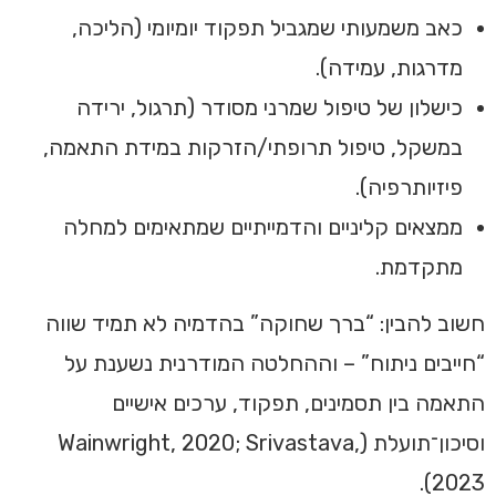
כאב משמעותי שמגביל תפקוד יומיומי (הליכה,
מדרגות, עמידה).
כישלון של טיפול שמרני מסודר (תרגול, ירידה
במשקל, טיפול תרופתי/הזרקות במידת התאמה,
פיזיותרפיה).
ממצאים קליניים והדמייתיים שמתאימים למחלה
מתקדמת.
חשוב להבין: “ברך שחוקה” בהדמיה לא תמיד שווה
“חייבים ניתוח” – וההחלטה המודרנית נשענת על
התאמה בין תסמינים, תפקוד, ערכים אישיים
וסיכון־תועלת (Wainwright, 2020; Srivastava,
2023).