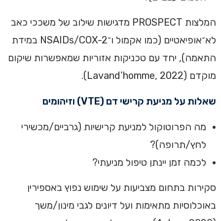
המלצות PROSPECT מדגישות שילוב של משככי כאב
לא־אופיאטיים (כמו אקמול ו־NSAIDs/COX-2 במידת
התאמה), יחד עם טכניקות אזוריות שמאפשרות שיקום
מוקדם (Lavand’homme, 2022).
שאלות על מניעת קרישי דם (VTE) וזיהומים
מה הפרוטוקול למניעת קרישיות (גרביים/מכשירי
לחץ/תרופה)?
לכמה זמן יינתן טיפול מניעתי?
סקירות בתחום מצביעות על שימוש נפוץ באספירין
באוכלוסיות מתאימות ועל דיונים לגבי מינון/משך