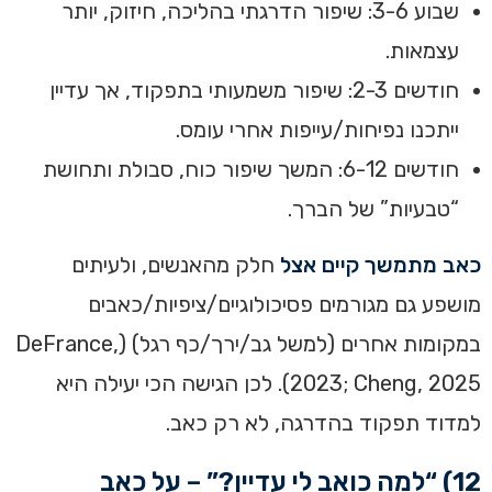
שבוע 3-6: שיפור הדרגתי בהליכה, חיזוק, יותר
עצמאות.
חודשים 2-3: שיפור משמעותי בתפקוד, אך עדיין
ייתכנו נפיחות/עייפות אחרי עומס.
חודשים 6-12: המשך שיפור כוח, סבולת ותחושת
“טבעיות” של הברך.
כאב מתמשך קיים אצל
חלק מהאנשים, ולעיתים
מושפע גם מגורמים פסיכולוגיים/ציפיות/כאבים
במקומות אחרים (למשל גב/ירך/כף רגל) (DeFrance,
2023; Cheng, 2025). לכן הגישה הכי יעילה היא
למדוד תפקוד בהדרגה, לא רק כאב.
12) “למה כואב לי עדיין?” – על כאב