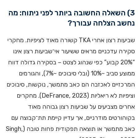
3) השאלה החשובה ביותר לפני ניתוח: מה
נחשב הצלחה עבורך?
שביעות רצון אחרי TKA קשורה מאוד לציפיות. מחקרי
סקירה עדכניים מראים ששיעור אי־שביעות רצון אינו
“20% קבוע” כפי שנהוג לצטט – בסקירה גדולה דווח
ממוצע סביב ~10% (ובלי סיבוכים ~7%), והגורמים
המרכזיים לאכזבה הם כאב מתמשך, נוקשות, סיבוכים
וציפיות לא ריאליות (DeFrance, 2023). מחקרים
אחרים מצביעים על שביעות רצון גבוהה מאוד
בקוהורטים מודרניים, אך עדיין קיימת תת־קבוצה עם
כאב מתמשך או תוצאה תפקודית פחות טובה (Singh,