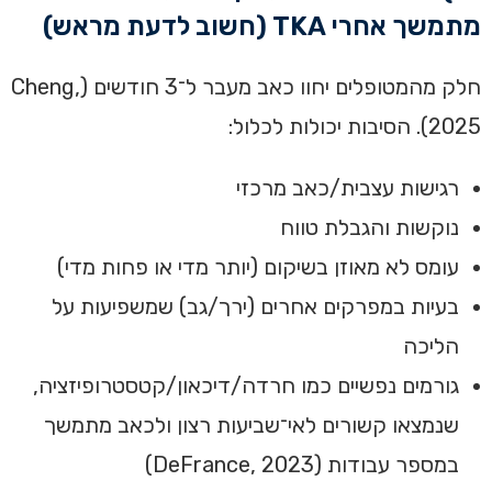
מתמשך אחרי TKA (חשוב לדעת מראש)
חלק מהמטופלים יחוו כאב מעבר ל־3 חודשים (Cheng,
2025). הסיבות יכולות לכלול:
רגישות עצבית/כאב מרכזי
נוקשות והגבלת טווח
עומס לא מאוזן בשיקום (יותר מדי או פחות מדי)
בעיות במפרקים אחרים (ירך/גב) שמשפיעות על
הליכה
גורמים נפשיים כמו חרדה/דיכאון/קטסטרופיזציה,
שנמצאו קשורים לאי־שביעות רצון ולכאב מתמשך
במספר עבודות (DeFrance, 2023)