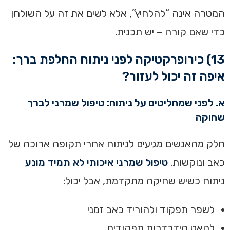
המטרה אינה “להלחיץ”, אלא לשים את זה על השולחן
כדי שאם קורה – יש תכנית.
13) כירופרקטיקה לפני ניתוח החלפת ברך:
איפה זה יכול לעזור?
א. לפני שמחליטים על ניתוח: טיפול שמרני לברך
שחוקה
חלק מהאנשים מגיעים לניתוח אחרי תקופה ארוכה של
כאב ונוקשות.
טיפול שמרני איכותי לא תמיד מונע
ניתוח כשיש שחיקה מתקדמת, אבל יכול:
לשפר תפקוד ולהוריד כאב זמני
להאט הידרדרות תפקודית