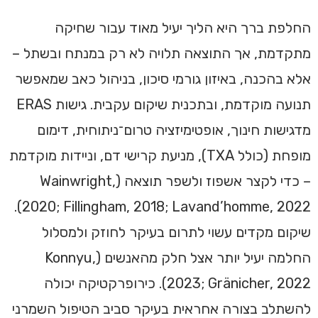
החלפת ברך היא הליך יעיל מאוד עבור שחיקה
מתקדמת, אך התוצאה תלויה לא רק במנתח ובשתל –
אלא בהכנה, באיזון גורמי סיכון, בניהול כאב שמאפשר
תנועה מוקדמת, ובתכנית שיקום עקבית. גישות ERAS
מדגישות חינוך, אופטימיזציה טרום־ניתוחית, דימום
מופחת (כולל TXA), מניעת קרישי דם, וניידות מוקדמת
– כדי לקצר אשפוז ולשפר תוצאה (Wainwright,
2020; Fillingham, 2018; Lavand’homme, 2022).
שיקום מקדים עשוי לתרום בעיקר לחוזק ולמסלול
החלמה יעיל יותר אצל חלק מהאנשים (Konnyu,
2023; Gränicher, 2022). כירופרקטיקה יכולה
להשתלב בצורה אחראית בעיקר סביב הטיפול השמרני