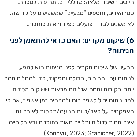
חייבים רשימה מלאה: מדללי דם, תרופות לסכרת,
סטרואידים, תוספים “טבעיים” שמשפיעים על קרישה.
לא משנים לבד – פועלים לפי הוראות כתובות.
6) שיקום מקדים: האם כדאי להתאמן לפני
הניתוח?
הרעיון של שיקום מקדים לפני הניתוח הוא להגיע
לניתוח עם יותר כוח, סבולת ותפקוד, כדי להחלים מהר
יותר. סקירות ומטה־אנליזות מראות ששיקום מקדים
לפני ניתוח יכול לשפר כוח ולהפחית זמן אשפוז, אם כי
האפקטים על כאב/טווח תנועה/תפקוד לאורך זמן
אינם תמיד גדולים ותלויים מאוד בתוכנית ובאוכלוסייה
(Konnyu, 2023; Gränicher, 2022).