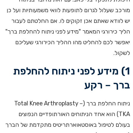
מורכב שעלול לגרום לתופעות לוואי משמעותיות ועל כן
יש לוודא שאתם אכן זקוקים לו. אם החלטתם לעבור
הליך כירורגי המאמר "מידע לפני ניתוח להחלפת ברך"
יאפשר לכם להחליט מהו ההליך הכירורגי שעליכם
לשקול.
1) מידע לפני ניתוח להחלפת
ברך – רקע
ניתוח החלפת ברך (Total Knee Arthroplasty –
TKA) הוא אחד הניתוחים האורתופדיים הנפוצים
בעולם לטיפול באוסטאוארתריטיס מתקדמת של הברך