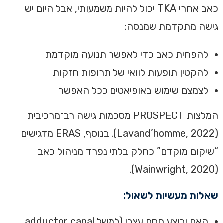
כאב אחרי TKA יכול להיות משמעותי, אבל היום יש
גישה מתקדמת שמנסה:
להפחית כאב כדי לאפשר תנועה מוקדמת
להקטין תופעות לוואי של תרופות חזקות
לצמצם שימוש באופיאטים ככל האפשר
המלצות PROSPECT מסכמות גישה רב־מרכיבית
(Lavand’homme, 2022). בנוסף, ERAS מדגישים
“שיקום מוקדם” כחלק בלתי נפרד מניהול כאב
(Wainwright, 2020).
שאלות מעשיות לשאול:
האם יבוצע חסם עצבי (למשל adductor canal