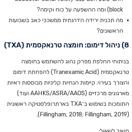
block) ומה ההשפעה על כוח וקימה?
מה תכנית ירידה הדרגתית ממשככי כאב בשבועות
הראשונים?
8) ניהול דימום: חומצה טרנאקסמית (TXA)
בניתוחי החלפת מפרק נהוג להשתמש בחומצה
טרנאקסמית (Tranexamic Acid) להפחתת דימום
והצורך בעירוי. קיימות הנחיות קליניות מבוססות ראיות
מארגונים מרכזיים (AAHKS/ASRA/AAOS ועוד)
התומכות בשימוש ב־TXA בארתרופלסטיקה ראשונית
(Fillingham, 2018; Fillingham, 2019).
חשוב לשאול: