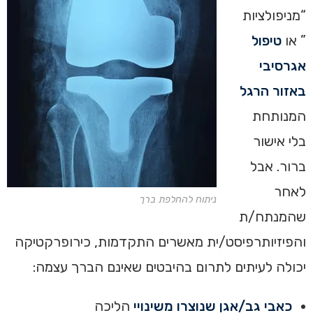
“מניפולציות
” או
טיפול
אגרסיבי
באזור הרגל
המנותחת
בלי אישור
ברור. אבל
לאחר
ניתוח להחלפת ברך
שהמנתח/ת
והפיזיותרפיסט/ית מאשרים התקדמות, כירופרקטיקה
יכולה לעיתים לתרום בהיבטים שאינם הברך עצמה:
כאבי גב/אגן שנוצרו משינויי
הליכה