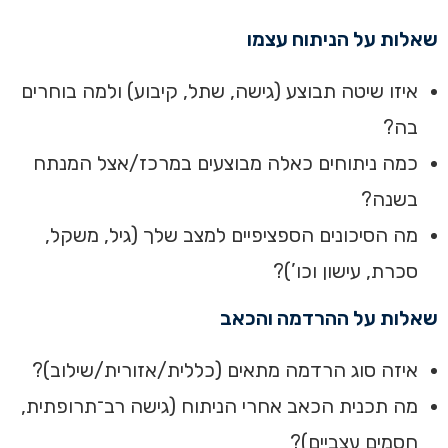
שאלות על הניתוח עצמו
איזו שיטה תבוצע (גישה, שתל, קיבוע) ולמה בוחרים
בה?
כמה ניתוחים כאלה מבוצעים במרכז/אצל המנתח
בשנה?
מה הסיכונים הספציפיים למצב שלך (גיל, משקל,
סכרת, עישון וכו’)?
שאלות על ההרדמה והכאב
איזה סוג הרדמה מתאים (כללית/אזורית/שילוב)?
מה תכנית הכאב אחרי הניתוח (גישה רב־תרופתית,
חסמים עצביים)?