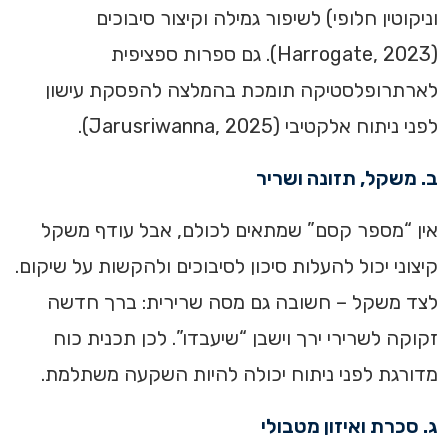
וניקוטין חלופי) לשיפור גמילה וקיצור סיבוכים
(Harrogate, 2023). גם ספרות ספציפית
לארתרופלסטיקה תומכת בהמלצה להפסקת עישון
לפני ניתוח אלקטיבי (Jarusriwanna, 2025).
ב. משקל, תזונה ושריר
אין “מספר קסם” שמתאים לכולם, אבל עודף משקל
קיצוני יכול להעלות סיכון לסיבוכים ולהקשות על שיקום.
לצד משקל – חשובה גם מסה שרירית: ברך חדשה
זקוקה לשרירי ירך וישבן “שיעבדו”. לכן תכנית כוח
מדורגת לפני ניתוח יכולה להיות השקעה משתלמת.
ג. סכרת ואיזון מטבולי