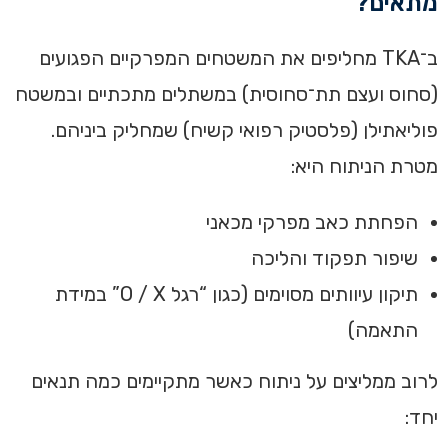
מתאים?
ב־TKA מחליפים את המשטחים המפרקיים הפגועים
(סחוס ועצם תת־סחוסית) במשתלים מתכתיים ובמשטח
פוליאתילן (פלסטיק רפואי קשיח) שמחליק ביניהם.
מטרת הניתוח היא:
הפחתת כאב מפרקי מכאני
שיפור תפקוד והליכה
תיקון עיוותים מסוימים (כגון “רגל O / X” במידת
התאמה)
לרוב ממליצים על ניתוח כאשר מתקיימים כמה תנאים
יחד: