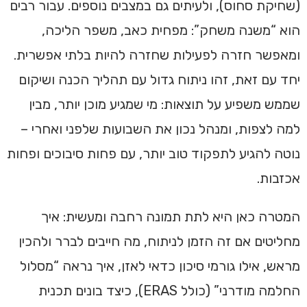
(שחיקת סחוס), ולעיתים גם במצבים נוספים. עבור רבים
הוא “משנה משחק”: מפחית כאב, משפר הליכה,
ומאפשר חזרה לפעילות שחזרה להיות בלתי אפשרית.
יחד עם זאת, זהו ניתוח גדול עם תהליך הכנה ושיקום
שממש משפיע על תוצאות: מי שמגיע מוכן יותר, מבין
למה לצפות, ומנהל נכון את השבועות שלפני ואחרי –
נוטה להגיע לתפקוד טוב יותר, עם פחות סיבוכים ופחות
אכזבות.
המטרה כאן היא לתת תמונה רחבה ומעשית: איך
מחליטים אם זה הזמן לניתוח, מה חייבים לברר ולהכין
מראש, אילו גורמי סיכון כדאי לאזן, איך נראה “מסלול
החלמה מודרני” (כולל ERAS), כיצד בונים תכנית