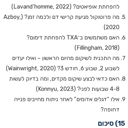
להפחתת אופיאטים? (Lavand’homme, 2022)
מה פרוטוקול מניעת קרישי דם ולכמה זמן? (Azboy,
2020)
האם משתמשים ב־TXA להפחתת דימום?
(Fillingham, 2018)
מה התכנית לשיקום מהיום הראשון – ואילו יעדים
לשבוע 2, שבוע 6, חודש 3? (Wainwright, 2020)
האם כדאי לבצע שיקום מקדים, ומה בדיוק לעשות
4-8 שבועות לפני? (Konnyu, 2023)
אילו “דגלים אדומים” לאחר ניתוח מחייבים פנייה
דחופה?
15) סיכום