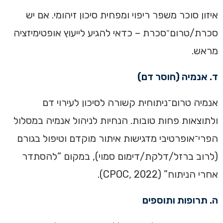
איזון סוכר משפר ריפוי ומפחית סיכון זיהומי. אם יש
סכרת/טרום־סכרת – כדאי להגיע לייעוץ אופטימיזציה
מראש.
ד. אנמיה (חוסר דם)
אנמיה טרום־ניתוחית קשורה לסיכון לעירוי דם
ולתוצאות פחות טובות. הנחיות לניהול אנמיה במסלול
הפרי־אופרטיבי מדגישות איתור מוקדם וטיפול בגורם
(לרוב ברזל/דלקת/דימום סמוי), במקום “להסתדר
אחרי הניתוח” (CPOC, 2022).
ה. תרופות ותוספים