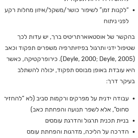
“לקנות זמן” לשיפור כושר/משקל/איזון מחלות רקע
לפני ניתוח
בהקשר של אוסטאוארתריטיס ברך, יש עדות לכך
שטיפול ידני ותרגול בפיזיותרפיה משפרים תפקוד וכאב
(Deyle, 2000; Deyle, 2005). כירופרקטיקה, כאשר
היא עובדת באופן מבוסס תפקוד, יכולה להשתלב
בעיקר דרך:
עבודה ידנית על מפרקים ורקמות סביב (לא “להחזיר
סחוס”, אלא לשפר תנועה והפחתת כאב)
בניית תכנית תרגול והדרגת עומסים
הדרכה על הליכה, מדרגות והפחתת עומס