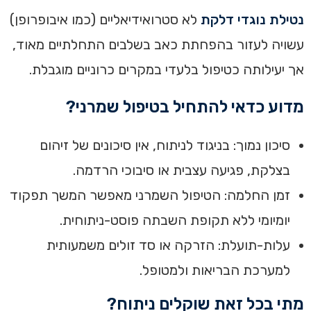
נטילת נוגדי דלקת
לא סטרואידיאליים (כמו איבופרופן)
עשויה לעזור בהפחתת כאב בשלבים התחלתיים מאוד,
אך יעילותה כטיפול בלעדי במקרים כרוניים מוגבלת.
מדוע כדאי להתחיל בטיפול שמרני?
סיכון נמוך: בניגוד לניתוח, אין סיכונים של זיהום
בצלקת, פגיעה עצבית או סיבוכי הרדמה.
זמן החלמה: הטיפול השמרני מאפשר המשך תפקוד
יומיומי ללא תקופת השבתה פוסט-ניתוחית.
עלות-תועלת: הזרקה או סד זולים משמעותית
למערכת הבריאות ולמטופל.
מתי בכל זאת שוקלים ניתוח?