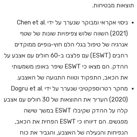
תוצאות מבטיחות.
ניסוי אקראי ומבוקר שנערך על ידי Chen et al.
(2021) השווה שלוש צפיפויות שונות של שטף
אנרגיה של טיפול בגלי הלם חוץ-גופיים ממוקדים
רחבים (ESWT) עם פלצבו ב-60 חולים עם אצבע על
ההדק. הם מצאו כי ESWT שיפר באופן משמעותי
את הכאב, התפקוד וטווח התנועה של האצבע.
מחקר רטרוספקטיבי שנערך על ידי Dogru et al.
(2020) העריך את התוצאות של 30 חולים עם אצבע
קלה על ההדק שקיבלו ESWT במשך שישה
מפגשים. הם דיווחו כי ESWT הפחית את הכאב,
הנפיחות והנעילה של האצבע, והגביר את כוח