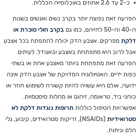
כ-2 עד 2.6 אחוזים באוכלוסייה הכללית.
הפרעה זאת נפוצה יותר בקרב נשים ואנשים בשנות
ה-40 וה-50 לחייהם, כמו גם
בקרב חולי סוכרת או
דלקת
מפרקים. אצבע הדק יכולה להתפתח בכל אצבע
אבל לרוב היא מתפתחת באצבע ובאגודל. לעיתים
הפרעה זאת מתפתחת ביותר מאצבע אחת או בשתי
כפות ידיים. האטיולוגיה המדויקת של אצבע הדק אינה
ידועה, אולם היא עשויה להיות קשורה לשימוש חוזר או
כוחני ביד, טראומה, זיהום או מחלות סיסטמיות.
אפשרויות הטיפול כוללות
תרופות נוגדות דלקת לא
סטרואידיות
(NSAIDs), זריקות סטרואידים, קיבוע, גלי
הלם וניתוח.