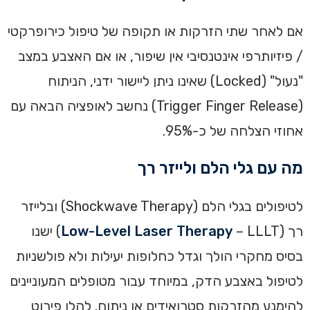
אם לאחר שתי הזרקות או תקופה של טיפול כירופרקטי
/ פיזיותרפי אינטנסיבי אין שיפור, או אם האצבע במצב
"נעול" (Locked) שאינו ניתן ליישור ידני, הניתוח
(Trigger Finger Release) נחשב לאופציה הבאה עם
אחוזי הצלחה של כ-95%.
מה עם גלי הלם ולייזר רך
לטיפולים בגלי הלם (Shockwave Therapy) ובלייזר
רך (
Low-Level Laser Therapy
– LLLT) ישנו
בסיס מחקרי הולך וגדל כחלופות יעילות ולא פולשניות
לטיפול באצבע הדק, במיוחד עבור מטופלים המעוניינים
להימנע מהזרקות סטרואידים או ניתוח. להלן פירוט