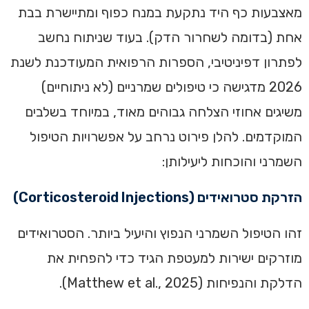
מאצבעות כף היד נתקעת במנח כפוף ומתיישרת בבת
אחת (בדומה לשחרור הדק). בעוד שניתוח נחשב
לפתרון דפיניטיבי, הספרות הרפואית המעודכנת לשנת
2026 מדגישה כי טיפולים שמרניים (לא ניתוחיים)
משיגים אחוזי הצלחה גבוהים מאוד, במיוחד בשלבים
המוקדמים. להלן פירוט נרחב על אפשרויות הטיפול
השמרני והוכחות ליעילותן:
הזרקת סטרואידים (Corticosteroid Injections)
זהו הטיפול השמרני הנפוץ והיעיל ביותר. הסטרואידים
מוזרקים ישירות למעטפת הגיד כדי להפחית את
הדלקת והנפיחות (Matthew et al., 2025).