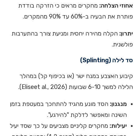
אחוזי הצלחה:
מחקרים מראים כי הזרקה בודדת
פותרת את הבעיה ב-60% עד 90% מהמקרים.
יתרון:
הקלה מהירה יחסית ומניעת צורך בהתערבות
פולשנית.
סד לילה (Splinting)
קיבוע האצבע במנח ישר (או בכיפוף קל) במהלך
הלילה למשך 6-10 שבועות (Eliseet al., 2026).
מנגנון:
הסד מונע מהגיד להתחכך במעטפת בזמן
השינה ומאפשר לדלקת "להירגע".
יעילות:
מחקרים קליניים מצביעים על כך שסד יעיל