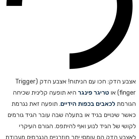
אצבע הדק: חכו עם הניתוח! אצבע הדק (Trigger
finger) או
טריגר פינגר
היא תופעה קלינית שכיחה
הגורמת
לכאבים בכפות הידיים
. תופעה זאת נגרמת
כאשר שינויים בגיד או בתעלה שבה עובר הגיד גורמים
לקושי של הגיד לנוע ואף להיתפס. הגורם העיקרי
לאצבע הדק הם עומסי יתר חוזרניים הנגרמים מעבודת