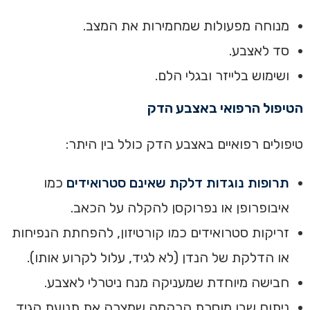
מנוחה מפעולות שמחמירות את המצב.
סד לאצבע.
ושימוש בלייזר ובגלי הלם.
הטיפול הרפואי באצבע הדק
טיפולים רפואיים באצבע הדק כולל בין היתר:
תרופות נוגדות דלקת שאינם סטרואידים
כמו
איבופרופן או נפרוקסן להקלה על הכאב.
זריקות סטרואידים כמו קורטיזון, להפחתת הנפיחות
או הדלקת של הנדן (לא לגיד, עלול לקרוע אותו).
חבישה מיוחדת שמעניקה מנח ניטרלי לאצבע.
ניתוח שבו מוסרת הרקמה שמצרה את תנועת הגיד.