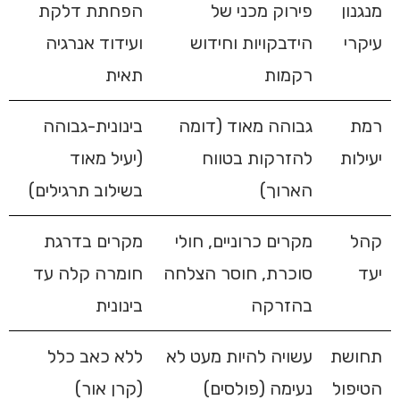
מנגנון
פירוק מכני של
הפחתת דלקת
עיקרי
הידבקויות וחידוש
ועידוד אנרגיה
רקמות
תאית
רמת
גבוהה מאוד (דומה
בינונית-גבוהה
יעילות
להזרקות בטווח
(יעיל מאוד
הארוך)
בשילוב תרגילים)
קהל
מקרים כרוניים, חולי
מקרים בדרגת
יעד
סוכרת, חוסר הצלחה
חומרה קלה עד
בהזרקה
בינונית
תחושת
עשויה להיות מעט לא
ללא כאב כלל
הטיפול
נעימה (פולסים)
(קרן אור)