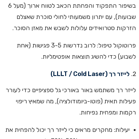
בשיפור התפקוד והפחתת הכאב לטווח ארוך (מעל 6
שבועות), עם יתרון משמעותי לחולי סוכרת שאצלם
הזרקות סטרואידים עלולות לשבש את מאזן הסוכר.
פרוטוקול טיפול: לרוב נדרשות 3-5 פגישות (אחת
לשבוע) כדי להשיג תוצאות אופטימליות.
לייזר רך (LLLT / Cold Laser)
לייזר רך משתמש באור באורכי גל ספציפיים כדי לעורר
פעילות תאית (פוטו-ביומודולציה), מה שמאיץ ריפוי
רקמות ומפחית נפיחות.
יעילות: מחקרים מראים כי לייזר רך יכול להפחית את