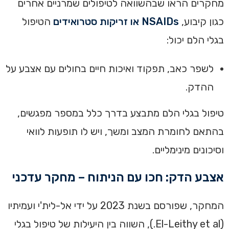
מחקרים הראו שבהשוואה לטיפולים שמרניים אחרים
כגון קיבוע,
NSAIDs או זריקות סטרואידים
הטיפול
בגלי הלם יכול:
לשפר כאב, תפקוד ואיכות חיים בחולים עם אצבע על
ההדק.
טיפול בגלי הלם מתבצע בדרך כלל במספר מפגשים,
בהתאם לחומרת המצב ומשך, ויש לו תופעות לוואי
וסיכונים מינימליים.
אצבע הדק: חכו עם הניתוח – מחקר עדכני
המחקר, שפורסם בשנת 2023 על ידי אל-לית'י ועמיתיו
(El-Leithy et al.), השווה בין היעילות של טיפול בגלי