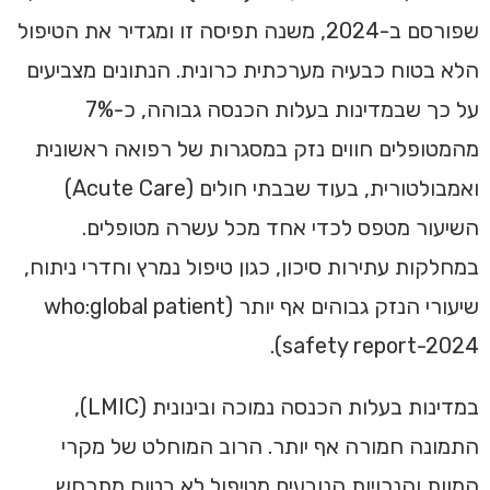
שפורסם ב-2024, משנה תפיסה זו ומגדיר את הטיפול
הלא בטוח כבעיה מערכתית כרונית. הנתונים מצביעים
על כך שבמדינות בעלות הכנסה גבוהה, כ-7%
מהמטופלים חווים נזק במסגרות של רפואה ראשונית
ואמבולטורית, בעוד שבבתי חולים (Acute Care)
השיעור מטפס לכדי אחד מכל עשרה מטופלים.
במחלקות עתירות סיכון, כגון טיפול נמרץ וחדרי ניתוח,
שיעורי הנזק גבוהים אף יותר (who:global patient
safety report-2024).
במדינות בעלות הכנסה נמוכה ובינונית (LMIC),
התמונה חמורה אף יותר. הרוב המוחלט של מקרי
המוות והנכויות הנובעים מטיפול לא בטוח מתרחש