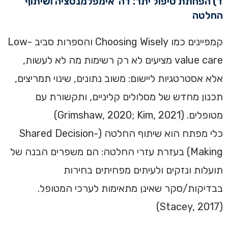
ד) הפחתת טיפול יתר: דה־אימפלמנטציה ושיתוף
החלטה
קמפיינים כמו Choosing Wisely והספרות סביב Low-
value care מציעים לא רק רשימות מה לא לעשות,
אלא אסטרטגיות ליישום: משוב נתונים, שינוי תמריצים,
תכנון מחדש של מסלולים קליניים, ותקשורת עם
מטופלים. (Grimshaw, 2020; Kim, 2021)
כלי מפתח הוא שיתוף החלטה (Shared Decision-
Making) בעזרת עזרי החלטה: הם משפרים הבנה של
תועלות ונזקים ולעיתים מפחיתים בחירות
בבדיקות/סקר שאינן מתאימות לערכי המטופל.
(Stacey, 2017)