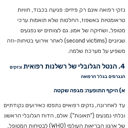
נזקי רפואה אינם רק פיזיים: פגיעה בכבוד, חוויות
טראומטיות באשפוז, החלטות שלא תואמות ערכי
מטופל, ושחיקה של אמון. גם לצוותים יש נפגעים
שניוניים (second victims) לאחר אירועי בטיחות-וזה
משפיע על מערכת שלמה.
4. הנטל הגלובלי של רשלנות רפואית
ונזקים
הנגרמים בגלל הרפואה
א) היקף התופעה: מגפה שקטה
עד לאחרונה, נזקים רפואיים נתפסו כאירועים נקודתיים
ובלתי נמנעים ("תאונות"). אולם, הדוח הגלובלי הראשון
של ארגון הבריאות העולמי (WHO) לבטיחות המטופל,