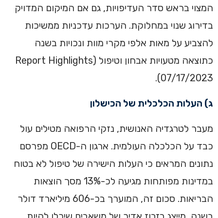
המצוי בראש סדר העדיפויות, גם אם המיקום המדויק
בדירוג שנוי במחלוקת. הערכות עדכניות ממשיכות
להצביע על מאות אלפי מקרי מוות ונכויות בשנה
כתוצאה מטעויות אבחון וטיפול (Report Highlights
07/17/2023).
ג) העלות הכלכלית של הכישלון
מעבר לטרגדיה האנושית, נזקי הרפואה מטילים עול
כבד על הכלכלה העולמית. ארגון ה-OECD מפרסם
נתונים המראים כי העלות הישירה של טיפול לא בטוח
במדינות מפותחות מגיעה לכ-13% מסך הוצאות
הבריאות. סכום זה, המוערך בכ-606 מיליארד דולר
בשנה, מייצג בזבוז אדיר של משאבים שיכלו להיות