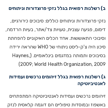
ב) רשלנות רפואית בגלל נזקי פרוצדורות וניתוחים
נזקי פרוצדורות וניתוחים כוללים: סיבוכים כירורגיים,
דימום, פגיעה עצבית, טעויות צד/אתר, בעיות הרדמה,
וסיבוכי התאוששות. אחד הכלים האיקוניים להפחתת
סיכון היה צ’ק-ליסט ניתוחי של WHO שהראה ירידה
בסיבוכים ותמותה במדגמים בינלאומיים. (Haynes,
2009; World Health Organization, 2009)
ג) רשלנות רפואית בגלל זיהומים נרכשים ועמידות
לאנטיביוטיקה
זיהומים נרכשים ועמידות לאנטיביוטיקה המתפתחים
באשפוז ובמוסדות טיפוליים הם דוגמה קלאסית לנזק