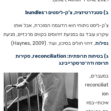
ב) סטנדרטיזציה, צ’ק-ליסטים ו־bundles
צ’ק-ליסט ניתוחי הוא הדוגמה המוכרת, אבל אותו
עיקרון עובד גם במניעת זיהומים בקווים מרכזיים, מניעת
נפילות
, זיהוי חולים בסיכון, ועוד. (Haynes, 2009)
ג) בטיחות תרופתית: reconciliation, סקירות
תרופה ודה־פרסקרייבינג
במעברים,
reconciliat
ion
איכותי-במיו