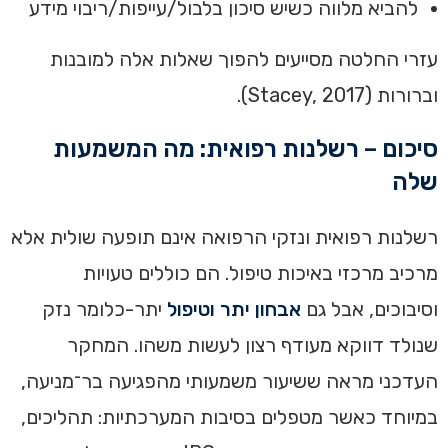
להביא מלווה כשיש סיכון בלבול/עייפות/ריבוי מידע
עזרי החלטה מסייעים להפוך שאלות אלה למובנות
וברורות (Stacey, 2017).
סיכום – רשלנות רפואית: מה המשמעות
שלה
רשלנות רפואית ונזקי הרפואה אינם תופעה שולית אלא
מרכיב מרכזי באיכות טיפול. הם כוללים טעויות
וסיבוכים, אבל גם
אבחון יתר וטיפול
יתר-כלומר נזק
שנולד דווקא מעודף רצון לעשות משהו. המחקר
העדכני מראה ששיעור משמעותי מהפגיעה בר־מניעה,
במיוחד כאשר מטפלים בסיבות המערכתיות: תהליכים,