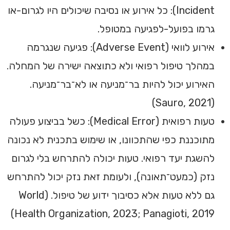
Incident): כל אירוע או נסיבה שיכולים היו לגרום-או
גרמו בפועל-לפגיעה במטופל.
אירוע לוואי (Adverse Event): פגיעה שנגרמה
במהלך טיפול רפואי ולא כתוצאה ישירה של המחלה.
האירוע יכול להיות בר־מניעה או לא־בר־מניעה.
(Sauro, 2021)
טעות רפואית (Medical Error): כשל בביצוע פעולה
מתוכננת כפי שהתכוונו, או שימוש בתכנית לא נכונה
להשגת יעד רפואי. טעות יכולה להתרחש בלי לגרום
נזק (כמעט־תאונה), ולעומת זאת נזק יכול להתרחש
גם ללא טעות אלא כסיבוך ידוע של טיפול. (World
Health Organization, 2023; Panagioti, 2019)