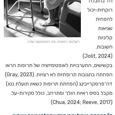
חד בהובלה
רוקחית-יכול
להפחית
שגיאות
קליניות
רשלנות רפואית: מה המשמעות שלה
חשובות.
(Jošt, 2024)
בקשישים, התערבויות לאופטימיזציה של תרופות הראו
הפחתה בתגובות תרופתיות לא רצויות. (Gray, 2023)
דה־פרסקרייבינג (הפחתת תרופות כשאין תועלת נטו)
מקבל בסיס ראיות הולך ומתרחב, כולל סקירות-על.
(Chua, 2024; Reeve, 2017)