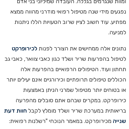
ומוות שנגרמים בגללה. העובדה שמיליוני בני אדם
נפגעים מידי שנה מטיפול רפואי מודרני מהווה ממצא
מפתיע. עוד חשוב לציין שרוב הטעויות הללו ניתנות
למניעה.
נתונים אלה ממחישים את הצורך לפנות
לכירופרקט
לטיפול בהפרעות שריר ושלד כגון כאבי צוואר, כאבי גב
תחתון ועוד. הטיפולים הרפואיים בהפרעות אלה
הכוללים טיפולים תרופתיים וכירורגיים אינם יעילים יותר
או בטוחים יותר מטיפול שמרני הניתן באמצעות
כירופרקט. במקרים שבהם אתם סובלים מהפרעה
בריאותית במערכת שריר ושלד מומלץ לקבל
חוות דעת
שנייה
מכירופרקט. במאמר הנוכחי "רשלנות רפואית: