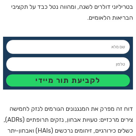
בטריליוני דולרים לשנה, ומהווה נטל כבד על תקציבי
הבריאות הלאומיים.
לקביעת תור מיידי
דוח זה מפרק את המנגנונים הגורמים לנזק לחמישה
צירים מרכזיים: טעויות אבחון, נזקים תרופתיים (ADRs),
כשלים כירורגיים, זיהומים נרכשים (HAIs) ואבחון-יתר