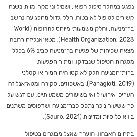
נפגע במהלך טיפול רפואי, ושמיליוני מקרי מוות בשנה
קשורים לטיפול לא בטוח. חלק גדול מהפגיעה נחשב
בר־מניעה, וחלק משמעותי מיוחס לתרופות (World
Health Organization, 2023). מטא־אנליזה רחבה
מצאה שכיחות של פגיעה בר־מניעה סביב 6% בכלל
מסגרות הטיפול שנבדקו, ומתוך הפגיעות
ברות־המניעה חלק לא קטן היה חמור או קטלני
(Panagioti, 2019). באשפוזים, סקירה ומטא־אנליזה
העריכו אירועי לוואי בשיעורים משמעותיים, עם דגש על
כך ששיעור ניכר נתפס כבר־מניעה ושדפוסים משתנים
בין אוכלוסיות ומדינות (Sauro, 2021).
בתחום האבחון, הוערך שאצל מבוגרים בטיפול