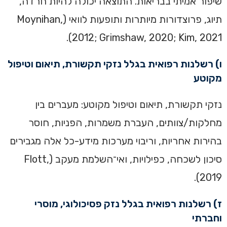
שיפור אמיתי בבריאות. התוצאה יכולה להיות חרדה,
תיוג, פרוצדורות מיותרות ותופעות לוואי (Moynihan,
2012; Grimshaw, 2020; Kim, 2021).
ו) רשלנות רפואית בגלל נזקי תקשורת, תיאום וטיפול
מקוטע
נזקי תקשורת, תיאום וטיפול מקוטע: מעברים בין
מחלקות/צוותים, העברת משמרות, הפניות, חוסר
בהירות אחריות, וריבוי מערכות מידע-כל אלה מגבירים
סיכון לשכחה, כפילויות, ואי־השלמת מעקב (Flott,
2019).
ז) רשלנות רפואית בגלל נזק פסיכולוגי, מוסרי
וחברתי