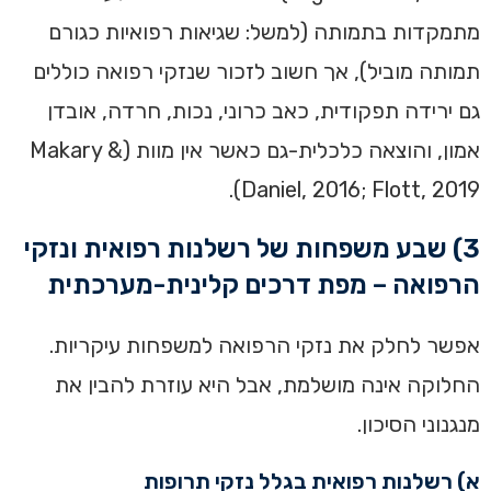
מתמקדות בתמותה (למשל: שגיאות רפואיות כגורם
תמותה מוביל), אך חשוב לזכור שנזקי רפואה כוללים
גם ירידה תפקודית, כאב כרוני, נכות, חרדה, אובדן
אמון, והוצאה כלכלית-גם כאשר אין מוות (Makary &
Daniel, 2016; Flott, 2019).
3) שבע משפחות של רשלנות רפואית ונזקי
הרפואה – מפת דרכים קלינית-מערכתית
אפשר לחלק את נזקי הרפואה למשפחות עיקריות.
החלוקה אינה מושלמת, אבל היא עוזרת להבין את
מנגנוני הסיכון.
א) רשלנות רפואית בגלל נזקי תרופות