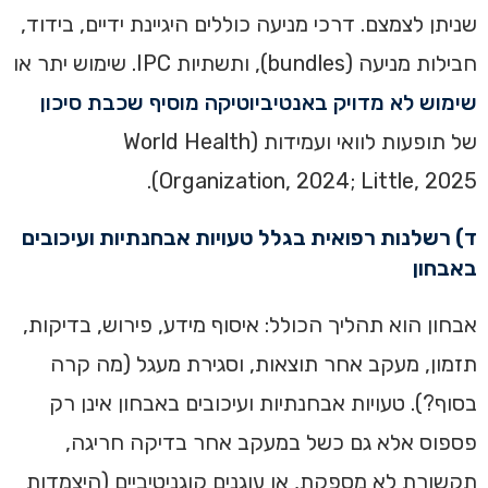
שניתן לצמצם. דרכי מניעה כוללים היגיינת ידיים, בידוד,
חבילות מניעה (bundles), ותשתיות IPC. שימוש יתר או
שימוש לא מדויק באנטיביוטיקה מוסיף שכבת סיכון
של תופעות לוואי ועמידות (World Health
Organization, 2024; Little, 2025).
ד) רשלנות רפואית בגלל טעויות אבחנתיות ועיכובים
באבחון
אבחון הוא תהליך הכולל: איסוף מידע, פירוש, בדיקות,
תזמון, מעקב אחר תוצאות, וסגירת מעגל (מה קרה
בסוף?). טעויות אבחנתיות ועיכובים באבחון אינן רק
פספוס אלא גם כשל במעקב אחר בדיקה חריגה,
תקשורת לא מספקת, או עוגנים קוגניטיביים (היצמדות