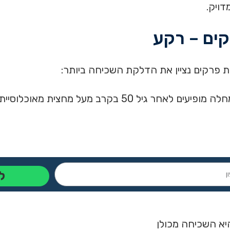
דויק.
קים – רקע
ת פרקים נציין את הדלקת השכיחה ביותר:
ל