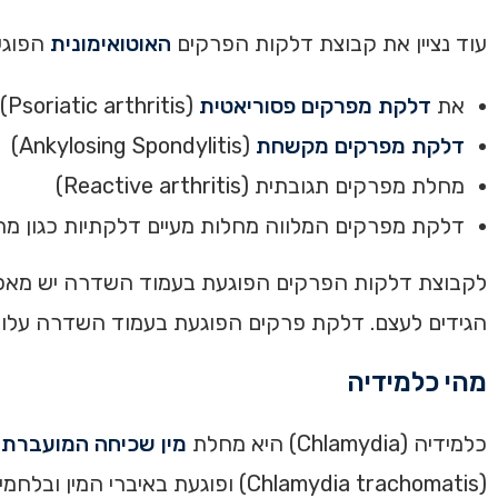
עוד נציין את קבוצת דלקות הפרקים
האוטואימונית
הפוגעת בעמו
את
דלקת מפרקים פסוריאטית
(Psoriatic arthritis)
דלקת מפרקים מקשחת
(Ankylosing Spondylitis)
מחלת מפרקים תגובתית (Reactive arthritis)
דלקת מפרקים המלווה מחלות מעיים דלקתיות כגון מחלת קרוהן (Crohns), קוליטיס כיבי (olitis
לקבוצת דלקות הפרקים הפוגעת בעמוד השדרה יש מאפיינ
הגידים לעצם. דלקת פרקים הפוגעת בעמוד השדרה עלול
מהי כלמידיה
כלמידיה (Chlamydia) היא מחלת
מין שכיחה המועברת 
(Chlamydia trachomatis) ופוגעת 