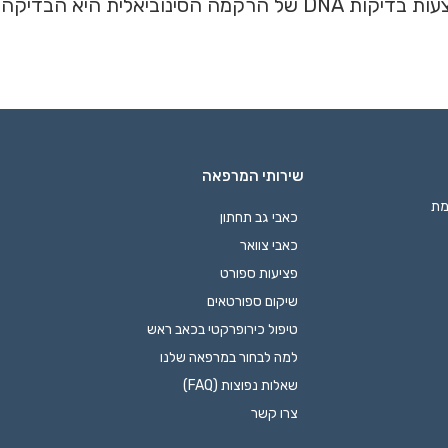
בדיקה המדויקת ביותר.
שירותי המרפאה
כניסה א', קומה 3 רמת
כאבי גב תחתון
כאבי צוואר
פציעות ספורט
שיקום ספורטאים
טיפול כירופרקטי בכאב ראש
למה לבחור במרפאה שלנו
שאלות נפוצות (FAQ)
צרו קשר