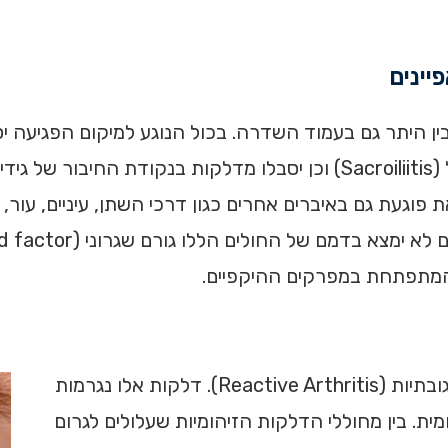
ינים
ין היתר גם בעמוד השדרה. בכול הנוגע למיקום הפגיעה י
 פוגעת גם באיברים אחרים כגון דרכי השתן, עיניים, עור
החיידק כלמידיה גורם לעיתים קרובות לדלקות פרקים תגובתיות (Reactive Arthritis). דלקות אלו נגרמות
ת. בין מחוללי הדלקות הזיהומיות שעלולים לגרום