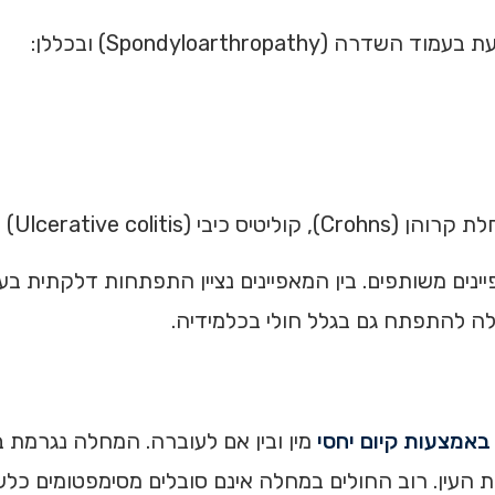
ד השדרה (Spondyloarthropathy) ובכללן:
Ulcerative c) ועוד.
ים משותפים. בין המאפיינים נציין התפתחות דלקתית ב
ה להתפתח גם בגלל חולי בכלמידיה.
באמצעות קיום יחסי
מין ובין אם לעוברה. המחלה נגרמת 
באיברי המין ובלחמית העין. רוב החולים במחלה אינם סובלים מסימפט