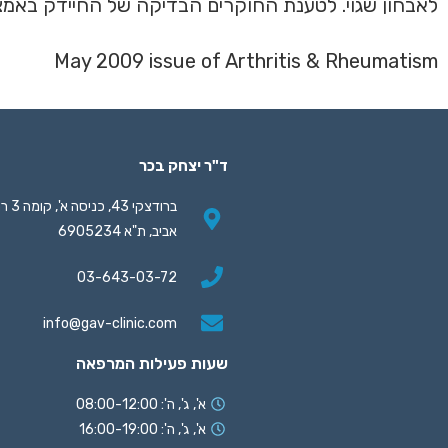
לאבחון שגוי. לטענת החוקרים הבדיקה של החיידק באמצעות בדיקות DNA של הרקמה הסינוביאלית היא ה
May 2009 issue of Arthritis & Rheumatism
ד"ר יצחק בכר
ברודצקי 43, 
אביב, ת"א 6905234
03-643-03-72
info@gav-clinic.com
שעות פעילות המרפאה
א', ג', ה': 08:00-12:00
א', ג', ה': 16:00-19:00