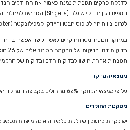
לדלקת פרקים תגובתית נמנה כאמור את החיידקים הנדונ
לגרום בין היתר לטיפוס הבטן וחיידקי קמפילובקטר (Campylobacter) הגורם לזיהומים בבטן.
במחקר הנוכחי ניסו החוקרים לאשר קשר אפשרי בין החי
בדיקות 
תגובתית אחרת הושוו לבדיקות הדם ובדיקות של הרקמה הסינוביאלית של 167 חולי
ממצאי המחקר
על פי ממצאי המחקר 62% מהחולים בקבוצה המחקר היו חולים בכלמידיה לעומת 12% בלבד בקבוצת הביקורת.
מסקנות החוקרים
יש לקחת בחשבון שדלקת כלמידיה אינה מייצרת תסמיני