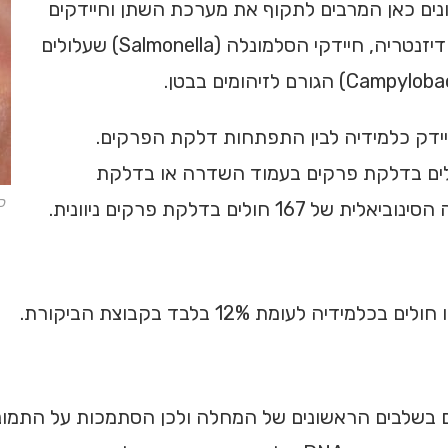
ים כאן המרבים לתקוף את מערכת השתן וחיידקים
נוספים כגון חיידקי שיגלה (Shigella) הגורמים למחלות הדיזנטריה, חיידקי הסלמונלה (Salmonella) שעלולים
ידק כלמידיה לבין התפתחות דלקת הפרקים.
דם ובדיקות של הרקמה הסינוביאלית של 26 חולים בדלקת פרקים בעמוד השדרה או בדלקת
כ
ם בדלקת פרקים ניוונית.
ם בשלבים הראשונים של המחלה ולכן הסתמכות על התמונ