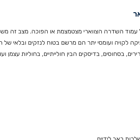
אר
של עמוד השדרה הצווארי מצטמצמת או הפוכה. מצב זה מ
יקה לקויה ועומסי יתר הם מרשם בטוח לנזקים ובלאי של 
ם, בסחוסים, בדיסקים הבין חולייתיים, בחוליות עצמן ועוד
כות כאב לידיים.