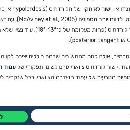
צוואר ועל איכות חיים. אנשים
נמצא כי כ־36% מהאנשים האסימפטומטיים מציגים 
ורמיים, אולם כמה מהחשובים שבהם כוללים יציבה לקויה, נ
ד. יישור לורדוזיס צווארי גורם לשינוי תפקודי של
עמוד ה
ומיות הטבעית של עמוד השדרה הצווארי. ככל שנקדים ל
ל