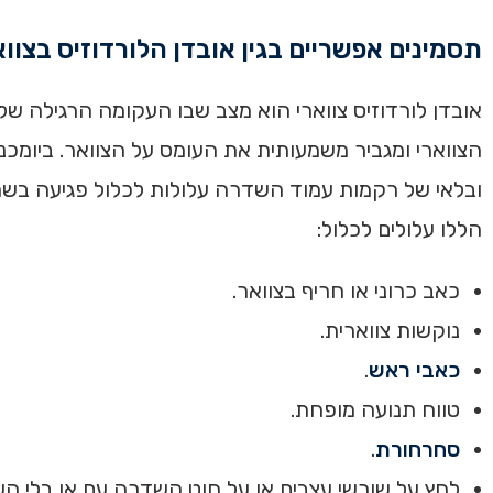
תסמינים אפשריים בגין אובדן הלורדוזיס בצוו
אובדן לורדוזיס צווארי הוא מצב שבו העקומה הרגילה 
הצווארי ומגביר משמעותית את העומס על הצוואר. ביומכנ
ובלאי של רקמות עמוד השדרה עלולות לכלול פגיעה בשרירי
הללו עלולים לכלול:
כאב כרוני או חריף בצוואר.
נוקשות צווארית.
כאבי ראש
.
טווח תנועה מופחת.
סחרחורת
.
לחץ על שורשי עצבים או על חוט השדרה עם או בלי השל