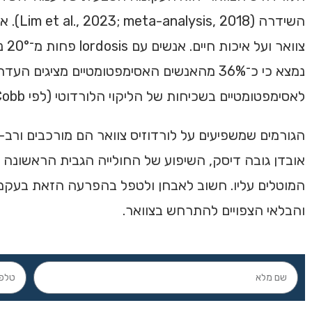
לאסימפטומטיים בשכיחות של הליקוי הלורדוטי (לפי Cobb או posterior tangent).
הגורמים שמשפיעים על לורדוזיס צוואר הם מורכבים ורב-ג
אובדן גובה דיסק, השיפוע של החולייה הגבית הראשונה ועו
המוטלים עליו. חשוב לאבחן ולטפל בהפרעה הזאת בעקמ
והבלאי הצפויים להתרחש בצוואר.