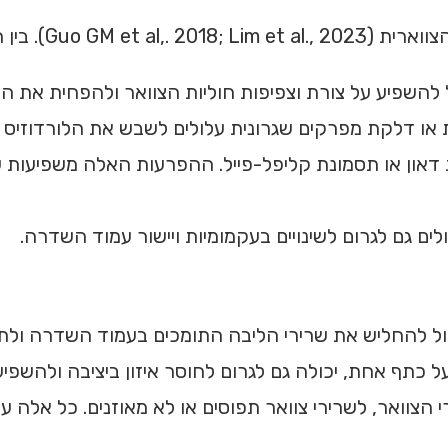
המחלות הללו נציין:
 להשפיע על צורת וצפיפות חוליות הצוואר ולהפחית את הל
 או דלקת מפרקים שגרונית עלולים לשבש את הלורדוזיס ב
ת דאון או תסמונת קליפל-פייל. ההפרעות האלה משפיעו
לים גם לגרום לשינויים בעקמומיות ויישור עמוד השדרה.
יכול להחליש את שרירי הליבה התומכים בעמוד השדרה ולתר
 כתף אחת, יכולה גם לגרום לחוסר איזון ביציבה ולהשפיע 
י הצוואר, לשרירי צוואר תפוסים או לא מאוזנים. כל אלה 