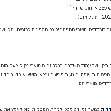
ש עצב או חוט שדרה).
 לורדוזיס צווארי מתפתחים גם תסמינים כרוניים. יתכן שה
וד תקין של עמוד השדרה בכלל זה הצווארי זקוק לעקומות 
פחיתות עומס ומונעות פציעות ובלאי מואץ. אובדן לורדוזיס
וזיס צווארי הם:
דית
במשך זמן רב מבלי לקחת הפסקות יכול לאמץ את שרי