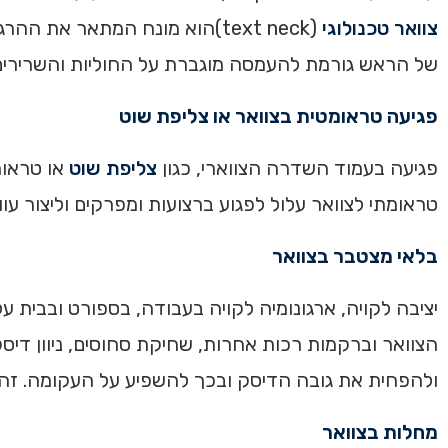
צוואר טכנולוגי
(text neck)הוא מונח המתאר א
של הראש גורמת להעמסה מוגברת על החוליות והשרירים הקדמיים (,. 2018
פגיעה טראומטית בצוואר או צליפת שוט
פגיעה בעמוד השדרה הצווארי, כגון
צליפת שוט
טראומתי לצוואר עלול לפגוע ברצועות ומפרקים וליצור עווי
בלאי מצטבר בצוואר
יציבה לקויה, ארגונומיה לקויה בעבודה, בספורט ובבית 
הצוואר וברקמות רכות אחרות, שחיקת סחוסים, ניוון דיסק
ולהפחית את גובה הדיסק ובכך להשפיע על העקומה. זה יכו
מחלות בצוואר