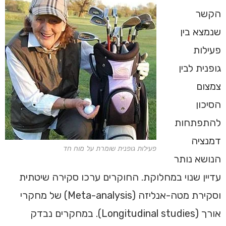
הקשר
שנמצא בין
פעילות
גופנית לבין
צמצום
הסיכון
להתפתחות
דמנציה
פעילות גופנית שומרת על מוח חד
הנושא נותר
עדיין שנוי במחלוקת. החוקרים ערכו סקירה שיטתית
וסקירת מטה-אנליזה (Meta-analysis) של מחקרי
אורך (Longitudinal studies). במחקרים נבדק