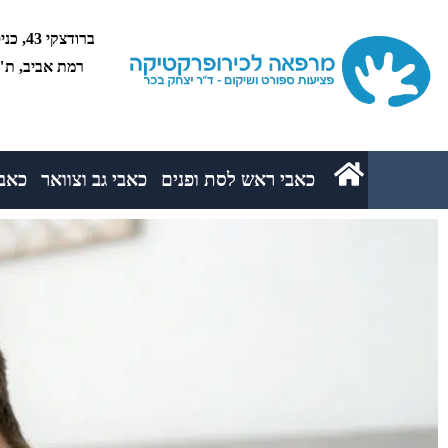
רמת אביב, ת"א 5234
כאבי ראש לסת ופנים
כאבי גב וצוואר
כאבי