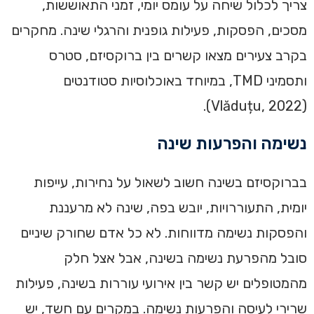
צריך לכלול שיחה על עומס יומי, זמני התאוששות,
מסכים, הפסקות, פעילות גופנית והרגלי שינה. מחקרים
בקרב צעירים מצאו קשרים בין ברוקסיזם, סטרס
ותסמיני TMD, במיוחד באוכלוסיות סטודנטים
(Vlăduțu, 2022).
נשימה והפרעות שינה
בברוקסיזם בשינה חשוב לשאול על נחירות, עייפות
יומית, התעוררויות, יובש בפה, שינה לא מרעננת
והפסקות נשימה מדווחות. לא כל אדם שחורק שיניים
סובל מהפרעת נשימה בשינה, אבל אצל חלק
מהמטופלים יש קשר בין אירועי עוררות בשינה, פעילות
שרירי לעיסה והפרעות נשימה. במקרים עם חשד, יש