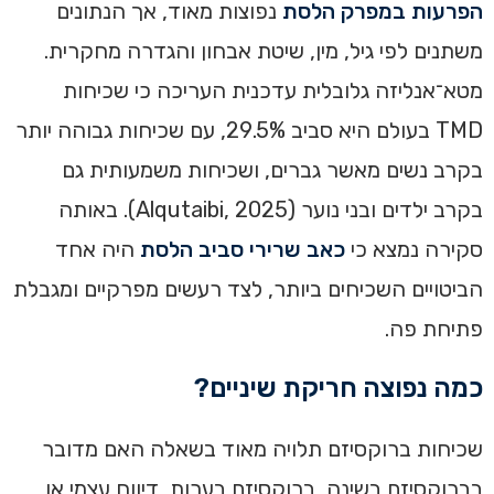
הפרעות במפרק הלסת
נפוצות מאוד, אך הנתונים
משתנים לפי גיל, מין, שיטת אבחון והגדרה מחקרית.
מטא־אנליזה גלובלית עדכנית העריכה כי שכיחות
TMD בעולם היא סביב 29.5%, עם שכיחות גבוהה יותר
בקרב נשים מאשר גברים, ושכיחות משמעותית גם
בקרב ילדים ובני נוער (Alqutaibi, 2025). באותה
סקירה נמצא כי
כאב שרירי סביב הלסת
היה אחד
הביטויים השכיחים ביותר, לצד רעשים מפרקיים ומגבלת
פתיחת פה.
כמה נפוצה חריקת שיניים?
שכיחות ברוקסיזם תלויה מאוד בשאלה האם מדובר
בברוקסיזם בשינה, ברוקסיזם בערות, דיווח עצמי או