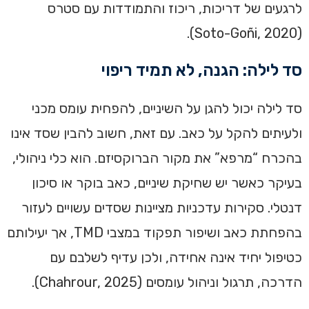
לרגעים של דריכות, ריכוז והתמודדות עם סטרס
(Soto-Goñi, 2020).
סד לילה: הגנה, לא תמיד ריפוי
סד לילה יכול להגן על השיניים, להפחית עומס מכני
ולעיתים להקל על כאב. עם זאת, חשוב להבין שסד אינו
בהכרח “מרפא” את מקור הברוקסיזם. הוא כלי ניהולי,
בעיקר כאשר יש שחיקת שיניים, כאב בוקר או סיכון
דנטלי. סקירות עדכניות מציינות שסדים עשויים לעזור
בהפחתת כאב ושיפור תפקוד במצבי TMD, אך יעילותם
כטיפול יחיד אינה אחידה, ולכן עדיף לשלבם עם
הדרכה, תרגול וניהול עומסים (Chahrour, 2025).