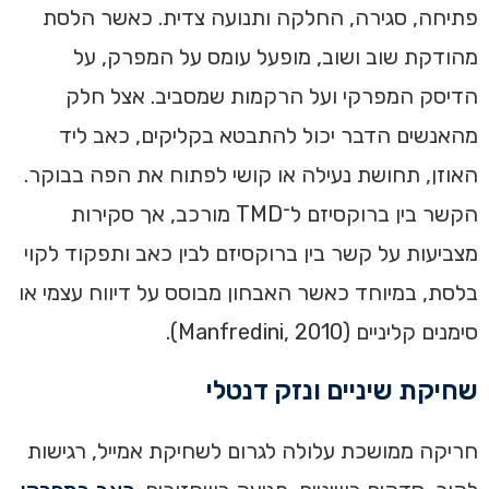
פתיחה, סגירה, החלקה ותנועה צדית. כאשר הלסת
מהודקת שוב ושוב, מופעל עומס על המפרק, על
הדיסק המפרקי ועל הרקמות שמסביב. אצל חלק
מהאנשים הדבר יכול להתבטא בקליקים, כאב ליד
האוזן, תחושת נעילה או קושי לפתוח את הפה בבוקר.
הקשר בין ברוקסיזם ל־TMD מורכב, אך סקירות
מצביעות על קשר בין ברוקסיזם לבין כאב ותפקוד לקוי
בלסת, במיוחד כאשר האבחון מבוסס על דיווח עצמי או
סימנים קליניים (Manfredini, 2010).
שחיקת שיניים ונזק דנטלי
חריקה ממושכת עלולה לגרום לשחיקת אמייל, רגישות