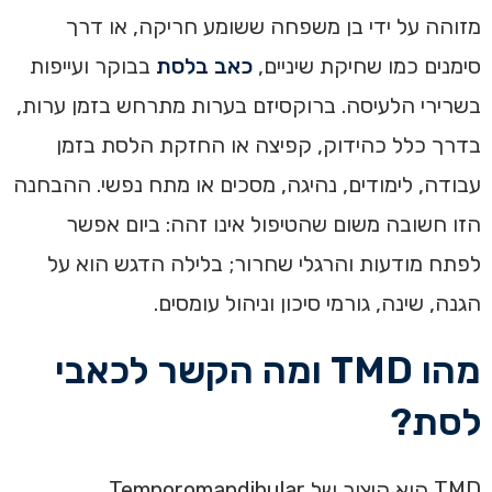
מזוהה על ידי בן משפחה ששומע חריקה, או דרך
סימנים כמו שחיקת שיניים,
כאב בלסת
בבוקר ועייפות
בשרירי הלעיסה. ברוקסיזם בערות מתרחש בזמן ערות,
בדרך כלל כהידוק, קפיצה או החזקת הלסת בזמן
עבודה, לימודים, נהיגה, מסכים או מתח נפשי. ההבחנה
הזו חשובה משום שהטיפול אינו זהה: ביום אפשר
לפתח מודעות והרגלי שחרור; בלילה הדגש הוא על
הגנה, שינה, גורמי סיכון וניהול עומסים.
מהו TMD ומה הקשר לכאבי
לסת?
TMD הוא קיצור של Temporomandibular