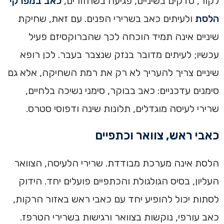
לקור, סדקים בשיניים, פגיעה בשחזורים,
כאב במפרקי
הלסת
ולעיתים כאב בשרירי הפנים. עם זאת, שחיקת
שיניים אינה תמיד הוכחה לכך שהברוקסיזם פעיל
עכשיו; לעיתים מדובר בנזק שנצבר בעבר. לכן רופא
שיניים צריך להעריך לא רק את רמת השחיקה, אלא גם
סימנים עדכניים: כאב בבוקר, סימני נשיכה בלחיים,
שרירי לעיסה מוגדלים, תלונות שינה ודפוסי סטרס.
כאבי ראש, צוואר וכתפיים
הלסת אינה מערכת מבודדת. שרירי הלעיסה, הצוואר
העליון, בסיס הגולגולת והכתפיים פועלים יחד. הידוק
לסתות יכול להופיע יחד עם כאבי ראש באזור הרקות,
כאב עורפי, נוקשות בצוואר ורגישות בשרירי הטרפז.