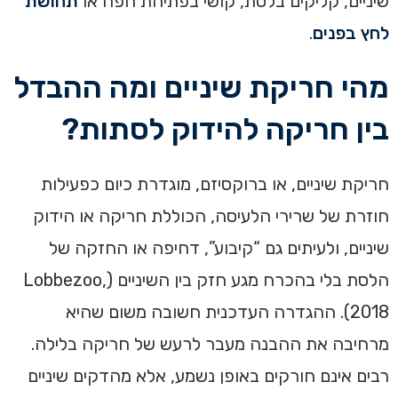
שיניים, קליקים בלסת, קושי בפתיחת הפה או
תחושת
לחץ בפנים
.
מהי חריקת שיניים ומה ההבדל
בין חריקה להידוק לסתות?
חריקת שיניים, או ברוקסיזם, מוגדרת כיום כפעילות
חוזרת של שרירי הלעיסה, הכוללת חריקה או הידוק
שיניים, ולעיתים גם “קיבוע”, דחיפה או החזקה של
הלסת בלי בהכרח מגע חזק בין השיניים (Lobbezoo,
2018). ההגדרה העדכנית חשובה משום שהיא
מרחיבה את ההבנה מעבר לרעש של חריקה בלילה.
רבים אינם חורקים באופן נשמע, אלא מהדקים שיניים