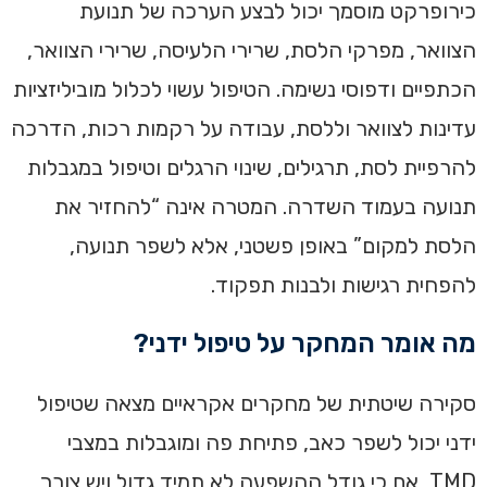
כירופרקט מוסמך יכול לבצע הערכה של תנועת
הצוואר, מפרקי הלסת, שרירי הלעיסה, שרירי הצוואר,
הכתפיים ודפוסי נשימה. הטיפול עשוי לכלול מוביליזציות
עדינות לצוואר וללסת, עבודה על רקמות רכות, הדרכה
להרפיית לסת, תרגילים, שינוי הרגלים וטיפול במגבלות
תנועה בעמוד השדרה. המטרה אינה “להחזיר את
הלסת למקום” באופן פשטני, אלא לשפר תנועה,
להפחית רגישות ולבנות תפקוד.
מה אומר המחקר על טיפול ידני?
סקירה שיטתית של מחקרים אקראיים מצאה שטיפול
ידני יכול לשפר כאב, פתיחת פה ומוגבלות במצבי
TMD, אם כי גודל ההשפעה לא תמיד גדול ויש צורך