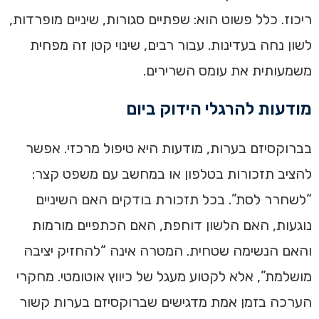
ריכוז. כלל פשוט הוא: שפתיים סגורות, שיניים מופרדות,
לשון נחה בעדינות. עבור רבים, שינוי קטן זה מפחית
משמעותית את עומס השרירים.
מודעות להרגלי הידוק ביום
בברוקסיזם בערות, מודעות היא טיפול מרכזי. אפשר
להציב תזכורות בטלפון או במחשב עם משפט קצר:
“לשחרר לסת”. בכל תזכורת בודקים האם השיניים
נוגעות, האם הלשון דוחפת, האם הכתפיים מורמות
והאם הנשימה שטחית. המטרה אינה “להחזיק יציבה
מושלמת”, אלא לקטוע מעגל של כיווץ אוטומטי. מחקרי
הערכה בזמן אמת מדגישים שברוקסיזם בערות קשור