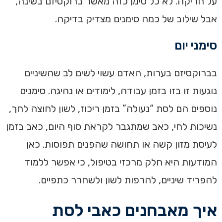
על חריקה. לא כל סימן כזה מאשר ברוקסיזם בשינה,
אבל שילוב של כמה סימנים מצדיק בדיקה.
סימני יום
בברוקסיזם בערות, האדם עשוי לשים לב שהשיניים
נוגעות זו בזו בזמן עבודה, לימודים או נהיגה. סימנים
נוספים הם לסת “נעולה” בזמן ריכוז, לשון לחוצה לחך,
נשיכות לחי, כאב שמתגבר לקראת סוף היום, כאב בזמן
לעיסת מזון קשה או תחושה שהפנים תפוסות. כאן
המודעות היא חלק מרכזי בטיפול, כי אפשר ללמוד
להפריד שיניים, להרפות לשון ולשחרר כתפיים.
איך מאבחנים כאבי לסת