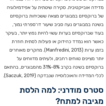
מדידה אובייקטיבית. סקירה שיטתית על אפידמיולוגיה
של ברוקסיזם במבוגרים מצאה ששכיחות ברוקסיזם
בשינה במבוגרים נעה סביב שיעור דו־ספרתי נמוך,
בעוד שברוקסיזם בערות עשוי להיות נפוץ יותר, בעיקר
כאשר הוא נמדד כהידוק או פעילות לסתית חוזרת
בזמן ערות (Manfredini, 2013). מחקרים מאוחרים
יותר מציינים טווחים רחבים, ולעיתים מדווחים על
ברוקסיזם בשינה בקרב 8%-31% מהמבוגרים, בהתאם
לכלי המדידה והאוכלוסייה שנבדקה (Saczuk, 2019).
סטרס מודרני: למה הלסת
מגיבה למתח?