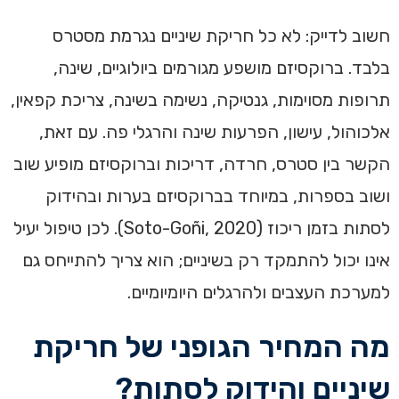
חשוב לדייק: לא כל חריקת שיניים נגרמת מסטרס
בלבד. ברוקסיזם מושפע מגורמים ביולוגיים, שינה,
תרופות מסוימות, גנטיקה, נשימה בשינה, צריכת קפאין,
אלכוהול, עישון, הפרעות שינה והרגלי פה. עם זאת,
הקשר בין סטרס, חרדה, דריכות וברוקסיזם מופיע שוב
ושוב בספרות, במיוחד בברוקסיזם בערות ובהידוק
לסתות בזמן ריכוז (Soto-Goñi, 2020). לכן טיפול יעיל
אינו יכול להתמקד רק בשיניים; הוא צריך להתייחס גם
למערכת העצבים ולהרגלים היומיומיים.
מה המחיר הגופני של חריקת
שיניים והידוק לסתות?