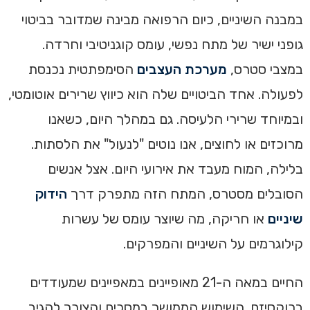
במבנה השיניים, כיום הרפואה מבינה שמדובר בביטוי
גופני ישיר של מתח נפשי, עומס קוגניטיבי וחרדה.
במצבי סטרס,
מערכת העצבים
הסימפתטית נכנסת
לפעולה. אחד הביטויים שלה הוא כיווץ שרירים אוטומטי,
ובמיוחד שרירי הלעיסה. גם במהלך היום, כשאנו
מרוכזים או לחוצים, אנו נוטים "לנעול" את הלסתות.
בלילה, המוח מעבד את אירועי היום. אצל אנשים
הסובלים מסטרס, המתח הזה מתפרק דרך
הידוק
שיניים
או חריקה, מה שיוצר עומס של עשרות
קילוגרמים על השיניים והמפרקים.
החיים במאה ה-21 מאופיינים במאפיינים שמעודדים
ברוקסיזם. השימוש הממושך במסכים והצורך להגיב