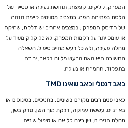
המפרק, קליקים, קפיצות, תחושת נעילה או סטייה של
הלסת בפתיחת הפה. במצבים מסוימים קיימת תזוזה
של הדיסק המפרקי; במצבים אחרים יש דלקת, שחיקה
או עומס יתר על רקמות המפרק. לא כל קליק מעיד על
מחלה פעילה, ולא כל רעש מחייב טיפול. השאלה
החשובה היא האם הרעש מלווה בכאב, ירידה
בתפקוד, החמרה או נעילה.
כאב דנטלי וכאב שאינו TMD
כאבי פנים רבים מקורם בשיניים, בחניכיים, בסינוסים או
באוזניים. עששת עמוקה, דלקת מוך השן, סדק בשן,
מחלת חניכיים, שן בינה כלואה או טיפול שיניים