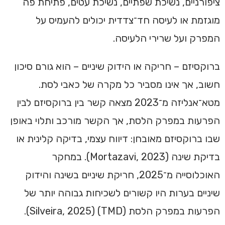
ציפורניים, נשיכת שפתיים, נשיכת עטים, פתיחת פה
מוגזמת או לעיסה חד־צדדית יכולים להעמיס על
המפרק ועל שרירי הלעיסה.
ברוקסיזם – חריקה או הידוק שיניים – הוא גורם סיכון
חשוב, אך אינו מסביר כל מקרה של כאבי לסת.
מטא־אנליזה מ־2023 מצאה קשר בין ברוקסיזם לבין
הפרעות במפרק הלסת, אך הקשר מורכב ותלוי באופן
שבו ברוקסיזם מאובחן: דיווח עצמי, בדיקה קלינית או
בדיקת שינה (Mortazavi, 2023). במחקר
האוכלוסייה מ־2025, חריקת שיניים בשינה והידוק
שיניים בערות היו קשורים לשכיחות גבוהה יותר של
הפרעות במפרק הלסת (TMD) (Silveira, 2025).