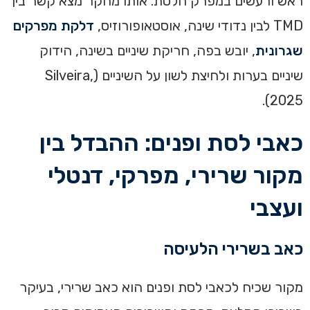
ראש ורעשים במפרק הלסת. אותו מחקר מצא קשר בין
TMD לבין נדודי שינה, אוסטאופורוזיס,
דלקת מפרקים
שגרונית
, יובש בפה, חריקת שיניים בשינה, הידוק
שיניים בערות ולחיצת לשון על השיניים (Silveira,
2025).
כאבי לסת ופנים: ההבדל בין
מקור שרירי, מפרקי, דנטלי
ועצבי
כאב בשרירי הלעיסה
מקור שכיח לכאבי לסת ופנים הוא כאב שרירי, בעיקר