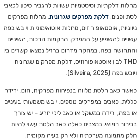
מחלות דלקתיות וסיסטמיות עשויות להגביר סיכון לכאבי
לסת ופנים.
דלקת מפרקים שגרונית
, מחלות מפרקים
ניווניות, אוסטאופורוזיס, מחלות אוטואימוניות ויובש בפה
עשויים להשפיע על המפרק, הרקמות הרכות, השיניים
והתחושה בפה. במחקר מדרום ברזיל נמצאו קשרים בין
TMD לבין אוסטאופורוזיס, דלקת מפרקים שגרונית
ויובש בפה (Silveira, 2025).
כאשר כאב הלסת מלווה בנפיחות מפרקית, חום, ירידה
כללית, כאבים במפרקים נוספים, יובש משמעותי בעיניים
או בפה, ירידה במשקל או כאב לילי חריג – יש צורך
בבירור רפואי. במצבים כאלה כאב הלסת עשוי להיות
חלק מתמונה מערכתית ולא רק בעיה מקומית.