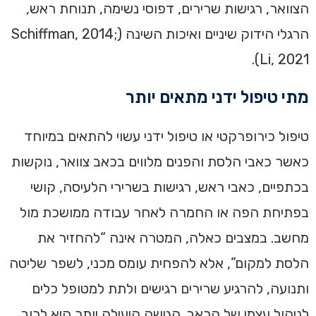
הצוואר, רגישות שרירים, דפוסי נשימה, תנוחת ראש,
הרגלי הידוק שיניים ואיכות השינה (Schiffman, 2014;
Li, 2021).
מתי טיפול ידני מתאים יותר
טיפול כירופרקטי או טיפול ידני עשוי להתאים במיוחד
כאשר כאבי הלסת והפנים מלווים בכאב צוואר, נוקשות
בכתפיים, כאבי ראש, רגישות בשרירי הלעיסה, קושי
בפתיחת הפה או החמרה לאחר עבודה ממושכת מול
מחשב. במצבים כאלה, המטרה אינה “להחזיר את
הלסת למקום”, אלא להפחית עומס מכני, לשפר שליטה
ותנועה, להרגיע שרירים רגישים ולתת למטופל כלים
לניהול עצמי של הכאב. הגישה היעילה יותר היא לרוב