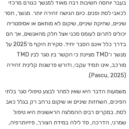
בעבר יוחסה חשיבות רבה מאוד למנשך כגורם מרכזי
לכאבי לסת ופנים. כיום הגישה זהירה יותר. מנשך, חסר
שיניים, שחיקת שיניים, שיקום לא מותאם או אסימטריה
יכולים לתרום לעומס מכני אצל חלק מהאנשים, אך הם
בדרך כלל אינם הסבר יחיד. סקירת היקף מ־2025 על
מנשך ו־TMD מציינת כי הקשר בין סגר לבין TMD
מורכב, אינו תמיד עקבי, ודורש פרשנות קלינית זהירה
(Pascu, 2025).
משמעות הדבר היא שאין למהר לבצע טיפולי סגר בלתי
הפיכים, השחזות שיניים או שיקום נרחב רק בגלל כאב
לסת. במקרים רבים ההמלצה הראשונית היא טיפול
שמרני, הדרכה, סד לילה במידת הצורך, פיזיותרפיה,