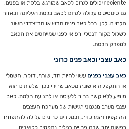
reciente יכולים לגרום לכאב שמורגש בלסת או בפנים.
גם סינוסיטיס עלולה לגרום לכאב בלסת העליונה ובאזור
הלחיים. לכן, בכל כאב פנים חדש או חד־צדדי חשוב
לשלול מקור דנטלי ורפואי לפני שמייחסים את הכאב
למפרק הלסת.
כאב עצבי וכאב פנים כרוני
כאב עצבי בפנים
עשוי להיות חד, שורף, דוקר, חשמלי
או התקפי. הוא שונה מכאב שרירי בכך שלעיתים הוא
מופיע ללא קשר ברור ללעיסה או לתנועת הלסת. כאב
עצבי מערב מנגנוני רגישות של מערכת העצבים
ההיקפית והמרכזית, ובמקרים כרוניים עלולה להתפתח
רגישות יתר שבה גירויים רגילים נתפסים ככואבים.