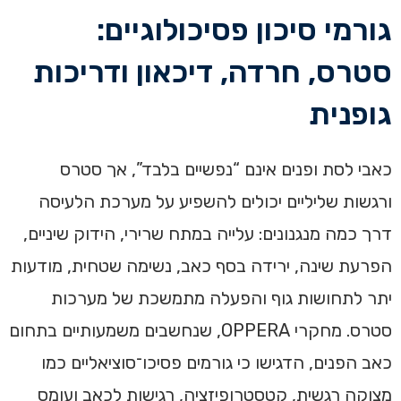
גורמי סיכון פסיכולוגיים:
סטרס, חרדה, דיכאון ודריכות
גופנית
כאבי לסת ופנים אינם “נפשיים בלבד”, אך סטרס
ורגשות שליליים יכולים להשפיע על מערכת הלעיסה
דרך כמה מנגנונים: עלייה במתח שרירי, הידוק שיניים,
הפרעת שינה, ירידה בסף כאב, נשימה שטחית, מודעות
יתר לתחושות גוף והפעלה מתמשכת של מערכות
סטרס. מחקרי OPPERA, שנחשבים משמעותיים בתחום
כאב הפנים, הדגישו כי גורמים פסיכו־סוציאליים כמו
מצוקה רגשית, קטסטרופיזציה, רגישות לכאב ועומס