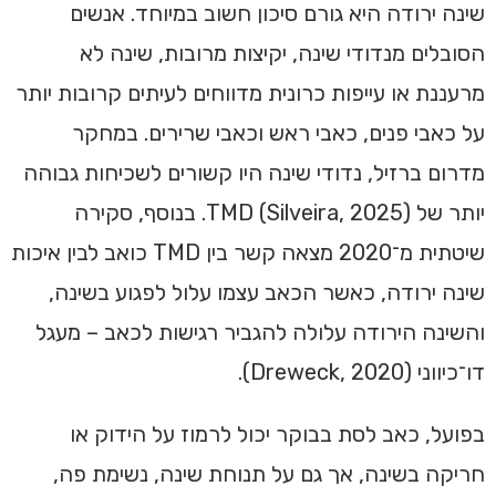
שינה ירודה היא גורם סיכון חשוב במיוחד. אנשים
הסובלים מנדודי שינה, יקיצות מרובות, שינה לא
מרעננת או עייפות כרונית מדווחים לעיתים קרובות יותר
על כאבי פנים, כאבי ראש וכאבי שרירים. במחקר
מדרום ברזיל, נדודי שינה היו קשורים לשכיחות גבוהה
יותר של TMD (Silveira, 2025). בנוסף, סקירה
שיטתית מ־2020 מצאה קשר בין TMD כואב לבין איכות
שינה ירודה, כאשר הכאב עצמו עלול לפגוע בשינה,
והשינה הירודה עלולה להגביר רגישות לכאב – מעגל
דו־כיווני (Dreweck, 2020).
בפועל, כאב לסת בבוקר יכול לרמוז על הידוק או
חריקה בשינה, אך גם על תנוחת שינה, נשימת פה,