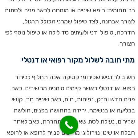
רב־תחומית: רופא שיניים או מומחה לכאב פנים ולסתות
לצורך אבחנה, לצד טיפול שמרני הכולל תרגול,
הדרכה, טיפול ידני ולעיתים סד לילה או טיפול נוסף לפי
הצורך.
מתי חובה לשלול מקור רפואי או דנטלי
חשוב להדגיש שכירופרקטיקה אינה תחליף לבירור
רפואי או דנטלי כאשר קיימים סימנים מחשידים. כאב
פנים חדש וחזק, נפיחות, חום, כאב שיניים חד, קושי
בבליעה או בנשימה, ירידה בתחושה בפנים, חולשת
שרירים, נעילת לסת שאינה משתחררת, כאב לאחר
חבלה או שינוי נוירולוגי מחייבים פנייה לרופא או לרופא