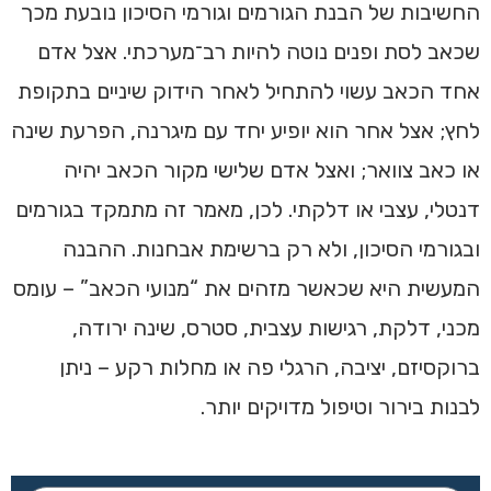
החשיבות של הבנת הגורמים וגורמי הסיכון נובעת מכך
שכאב לסת ופנים נוטה להיות רב־מערכתי. אצל אדם
אחד הכאב עשוי להתחיל לאחר הידוק שיניים בתקופת
לחץ; אצל אחר הוא יופיע יחד עם מיגרנה, הפרעת שינה
או כאב צוואר; ואצל אדם שלישי מקור הכאב יהיה
דנטלי, עצבי או דלקתי. לכן, מאמר זה מתמקד בגורמים
ובגורמי הסיכון, ולא רק ברשימת אבחנות. ההבנה
המעשית היא שכאשר מזהים את “מנועי הכאב” – עומס
מכני, דלקת, רגישות עצבית, סטרס, שינה ירודה,
ברוקסיזם, יציבה, הרגלי פה או מחלות רקע – ניתן
לבנות בירור וטיפול מדויקים יותר.