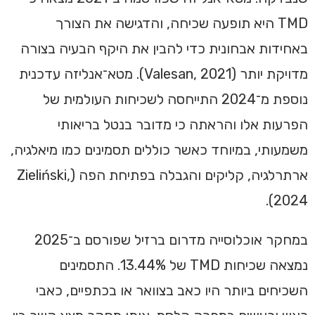
TMD היא תופעה שכיחה, והדגישה את הצורך
באחידות אבחונית כדי להבין את היקף הבעיה בצורה
מדויקת יותר (Valesan, 2021). מטא־אנליזה עדכנית
נוספת מ־2024 התייחסה לשכיחות העולמית של
הפרעות אלו והראתה כי מדובר בנטל בריאותי
משמעותי, במיוחד כאשר כוללים תסמינים כמו מיאלגיה,
ארתרלגיה, קליקים והגבלה בפתיחת הפה (Zieliński,
2024).
במחקר אוכלוסייה מדרום ברזיל שפורסם ב־2025
נמצאה שכיחות TMD של 13.44%. התסמינים
השכיחים ביותר היו כאב בצוואר או בכתפיים, כאבי