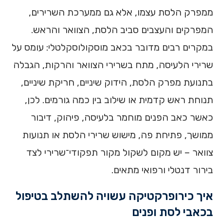
ממפרק הלסת עצמו, אלא גם ממערכת השרירים,
המפרקים והעצבים סביב הלסת, הצוואר והראש.
במקרים רבים מדובר בכאב מוסקולוסקלטלי: עומס על
שרירי הלעיסה, מתח בשרירי הצוואר והרקות, הגבלה
בתנועת מפרק הלסת, הידוק שיניים, חריקת שיניים,
תנוחת ראש קדמית או שילוב בין כמה גורמים. לכן,
כאשר כאב הפנים מוחמר בלעיסה, פיהוק, דיבור
ממושך, פתיחת פה, מישוש שרירי הלסת או תנועות
צוואר – יש מקום לשקול מקור תפקודי־שרירי לצד
בירור דנטלי ורפואי מתאים.
איך כירופרקטיקה עשויה להשתלב בטיפול
בכאבי לסת ופנים