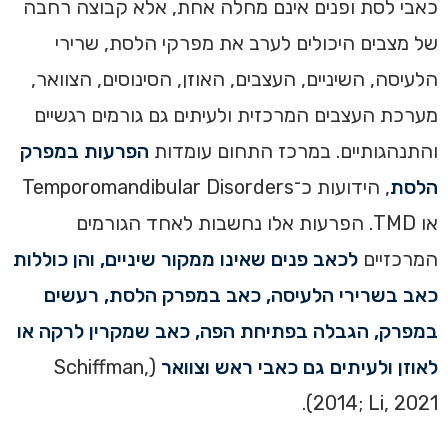
כאבי לסת ופנים אינם מחלה אחת, אלא קבוצה רחבה
של מצבים היכולים לערב את מפרקי הלסת, שרירי
הלעיסה, השיניים, העצבים, האוזן, הסינוסים, הצוואר,
מערכת העצבים המרכזית ולעיתים גם גורמים רגשיים
והתנהגותיים. במרכז התחום עומדות
הפרעות במפרק
הלסת
, הידועות כ־Temporomandibular Disorders
או TMD. הפרעות אלו נחשבות לאחד הגורמים
המרכזיים
לכאב פנים שאינו ממקור שיניים, והן כוללות
כאב בשרירי הלעיסה, כאב במפרק הלסת, רעשים
במפרק, הגבלה בפתיחת הפה, כאב שמקרין לרקה או
לאוזן ולעיתים גם כאבי ראש וצוואר
(Schiffman,
2014; Li, 2021).