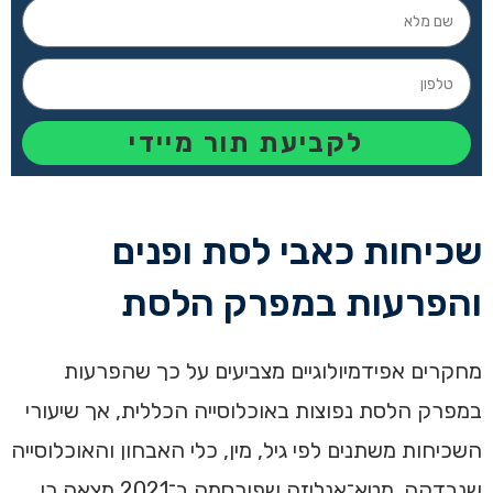
לקביעת תור מיידי
שכיחות כאבי לסת ופנים
והפרעות במפרק הלסת
מחקרים אפידמיולוגיים מצביעים על כך שהפרעות
במפרק הלסת נפוצות באוכלוסייה הכללית, אך שיעורי
השכיחות משתנים לפי גיל, מין, כלי האבחון והאוכלוסייה
שנבדקה. מטא־אנליזה שפורסמה ב־2021 מצאה כי