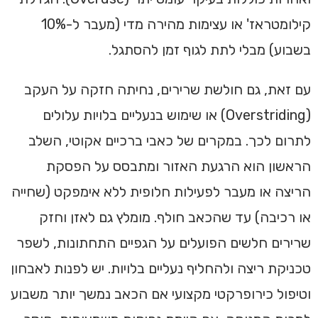
קילומטראז' או עצימות מהירה מדי (מעבר ל-10%
בשבוע) מבלי לתת לגוף זמן להסתגל.
עם זאת, גם חולשת שרירים, נחיתה חזקה על העקב
(Overstriding) או שימוש בנעליים בלויות עלולים
לתרום לכך. במקרים של כאבי ברכיים אקוטי, השלב
הראשון הוא הרגעת האזור ומתבסס על הפסקת
הריצה או מעבר לפעילות חלופית ללא אימפקט (שחייה
או רכיבה) עד שהכאב חולף. מומלץ גם לאזן וחזק
שרירים חלשים הפועלים על הגפיים התחתונות, לשפר
טכניקת ריצה ולהחליף נעליים בלויות. יש לפנות לאבחון
וטיפול כירופרקטי מקצועי אם הכאב נמשך יותר משבוע