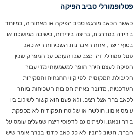
פטלופמורלי סביב הפיקה
כאשר הכאב מורגש סביב הפיקה או מאחוריה, במיוחד
בירידה במדרגות, בריצה בירידות, בישיבה ממושכת או
בסוף ריצה, אחת האבחנות השכיחות היא כאב
פטלופמורלי. זהו מצב שבו העומס על המפרק שבין
הפיקה לעצם הירך הופך למשמעותי מדי עבור
הקיבולת המקומית. לפי קווי ההנחיה והסקירות
העדכניות, מדובר באחת הסיבות השכיחות ביותר
לכאב ברך אצל רצים, ולא פעם הוא קשור לשילוב בין
עומס אימון, חולשה או שליטה תפקודית לא מספקת
בירך ובאגן, ולעיתים גם לדפוסי ריצה שמעלים עומס על
הברך. חשוב להבין: לא כל כאב קדמי בברך אומר שיש