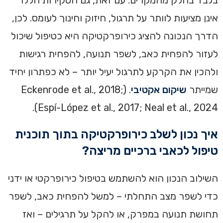
אינן מציעות לוותר על תרגול, חיזוק וחינוך לעומס. לכן,
הדרך הנכונה להציג כירופרקטיקה היא כטיפול שיכול
לעזור להפחית כאב, לשפר תנועה, להפחית רגישות
ולהכין את הקרקע לתרגול יעיל יותר – לא כפתרון יחיד
שמייתר
שיקום אקטיבי
. (Eckenrode et al., 2018;
Espí-López et al., 2017; Neal et al., 2024).
איך נכון לשלב כירופרקטיקה בתוך תוכנית
טיפול לכאבי ברכיים מריצה?
השילוב הנכון הוא להשתמש בטיפול כירופרקטי או ידני
כדי לשפר מצב התחלתי – למשל להפחית כאב, לשפר
תחושת תנועה במפרק, או להקל על תרגילים – ואז