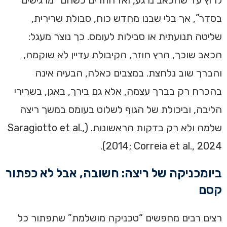
בסדר”, אך בלי שבנו מחדש כוח, סבולת שרירית,
שליטה תנועתית או סבילות לעומס. כך נוצר מעגל:
הכאב שוכך, הרץ חוזר, הקיבולת עדיין לא שוקמה,
והברך שוב נלחצת. במצבים כאלה, הבעיה אינה
בהכרח רק בברך עצמה, אלא גם בירך, באגן, בשרירי
הליבה, וביכולת של הגוף לשלוט בעומס במשך ריצה
שלמה ולא רק בדקות הראשונות. (Saragiotto et al.,
2014; Correia et al., 2024).
ביומכניקה של ריצה: חשובה, אבל לא כפתור
קסם
רצים רבים מחפשים “טכניקה מושלמת” שתפתור כל