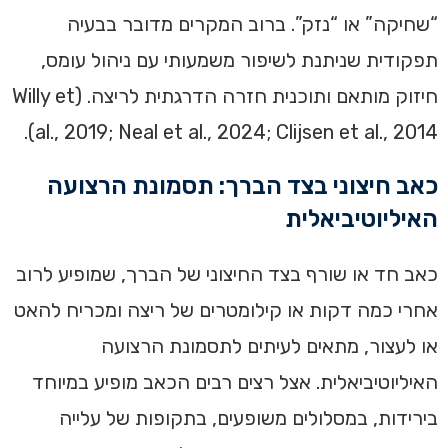
“שחיקה” או “נזק”. ברוב המקרים מדובר בבעיה
תפקודית שניתנת לשיפור משמעותי עם ניהול עומס,
חיזוק מותאם ותוכנית חזרה הדרגתית לריצה. (Willy et
al., 2019; Neal et al., 2024; Clijsen et al., 2014).
כאב חיצוני בצד הברך: תסמונת הרצועה
האיליוטיביאלית
כאב חד או שורף בצד החיצוני של הברך, שמופיע לרוב
אחרי כמה דקות או קילומטרים של ריצה ומכריח להאט
או לעצור, מתאים לעיתים לתסמונת הרצועה
האיליוטיביאלית. אצל רצים רבים הכאב מופיע במיוחד
בירידות, במסלולים משופעים, בתקופות של עלייה