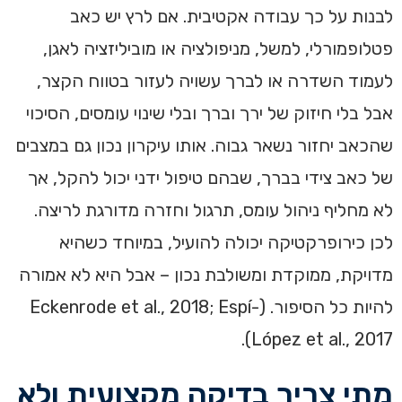
לבנות על כך עבודה אקטיבית. אם לרץ יש כאב
פטלופמורלי, למשל, מניפולציה או מוביליזציה לאגן,
לעמוד השדרה או לברך עשויה לעזור בטווח הקצר,
אבל בלי חיזוק של ירך וברך ובלי שינוי עומסים, הסיכוי
שהכאב יחזור נשאר גבוה. אותו עיקרון נכון גם במצבים
של כאב צידי בברך, שבהם טיפול ידני יכול להקל, אך
לא מחליף ניהול עומס, תרגול וחזרה מדורגת לריצה.
לכן כירופרקטיקה יכולה להועיל, במיוחד כשהיא
מדויקת, ממוקדת ומשולבת נכון – אבל היא לא אמורה
להיות כל הסיפור. (Eckenrode et al., 2018; Espí-
López et al., 2017).
מתי צריך בדיקה מקצועית ולא