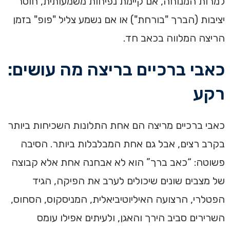
למרות המנוחה, אם קיימת נפיחות משמעותית, חוסר
יציבות (הברך "בורחת") או אם נשמע צליל "פופ" בזמן
הריצה המלווה בכאב חד.
כאבי ברכיים בריצה מה עושים:
רקע
כאבי ברכיים מריצה הם אחת התלונות השכיחות ביותר
בקרב רצים, אבל גם אחת המבלבלות ביותר. הסיבה
פשוטה: “כאב ברך” הוא לא אבחנה אחת אלא קבוצה
של מצבים שונים שיכולים לערב את הפיקה, הגיד
הפטלרי, הרצועה האיליוטיביאלית, המניסקוס, הסחוס,
השרירים סביב הירך והאגן, ולעיתים אפילו עומס