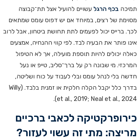
תמיכה
בכף הרגל
עשויים להועיל אצל תת־קבוצה
מסוימת של רצים, במיוחד אם יש דפוס עומס שמתאים
לכך. ברייס יכול לפעמים לתת תחושת ביטחון, אבל לרוב
אינו פותר את הבעיה לבד. לפי קווי ההנחיה, אמצעים
כאלה יכולים להיות תוספת מועילה, אך לא הטיפול
המרכזי. מי שבונה רק על ברך־סליב, טייפ או נעל
חדשה בלי לנהל עומס ובלי לעבוד על כוח ושליטה,
בדרך כלל יקבל הקלה חלקית או זמנית בלבד. (Willy
et al., 2019; Neal et al., 2024).
כירופרקטיקה לכאבי ברכיים
מריצה: מתי זה עשוי לעזור?