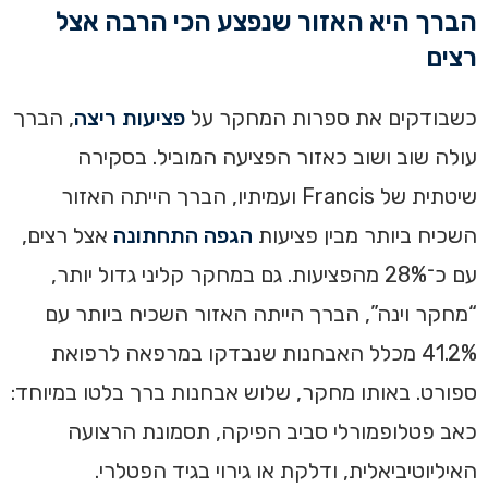
הברך היא האזור שנפצע הכי הרבה אצל
רצים
כשבודקים את ספרות המחקר על
פציעות ריצה
, הברך
עולה שוב ושוב כאזור הפציעה המוביל. בסקירה
שיטתית של Francis ועמיתיו, הברך הייתה האזור
השכיח ביותר מבין פציעות
הגפה התחתונה
אצל רצים,
עם כ־28% מהפציעות. גם במחקר קליני גדול יותר,
“מחקר וינה”, הברך הייתה האזור השכיח ביותר עם
41.2% מכלל האבחנות שנבדקו במרפאה לרפואת
ספורט. באותו מחקר, שלוש אבחנות ברך בלטו במיוחד:
כאב פטלופמורלי סביב הפיקה, תסמונת הרצועה
האיליוטיביאלית, ודלקת או גירוי בגיד הפטלרי.