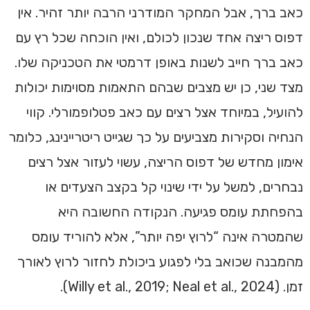
כאב ברך, אבל המחקר המודרני הרבה יותר זהיר. אין
דפוס ריצה אחד שנכון לכולם, ואין הוכחה שכל רץ עם
כאב ברך חייב לשנות באופן דרמטי את הטכניקה שלו.
מצד שני, כן יש מצבים שבהם התאמות מסוימות יכולות
להועיל, במיוחד אצל רצים עם כאב פטלופמורלי. קווי
הנחיה וסקירות מצביעים על כך שגייט ריטריינינג, כלומר
אימון מחדש של דפוס הריצה, עשוי לעזור אצל רצים
נבחרים, למשל על ידי שינוי קל בקצב הצעדים או
בהפחתת עומס פגיעה. הנקודה החשובה היא
שהמטרה אינה “לרוץ יפה יותר”, אלא להוריד עומס
מהמבנה שכואב בלי לפגוע ביכולת לחזור לרוץ לאורך
זמן. (Willy et al., 2019; Neal et al., 2024).