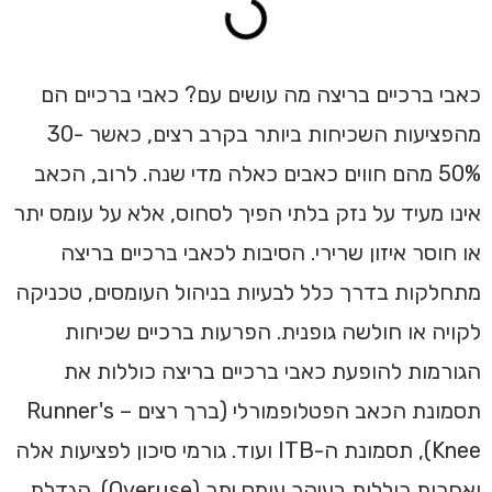
כאבי ברכיים בריצה מה עושים עם? כאבי ברכיים הם
מהפציעות השכיחות ביותר בקרב רצים, כאשר 30-
50% מהם חווים כאבים כאלה מדי שנה. לרוב, הכאב
אינו מעיד על נזק בלתי הפיך לסחוס, אלא על עומס יתר
או חוסר איזון שרירי. הסיבות לכאבי ברכיים בריצה
מתחלקות בדרך כלל לבעיות בניהול העומסים, טכניקה
לקויה או חולשה גופנית. הפרעות ברכיים שכיחות
הגורמות להופעת כאבי ברכיים בריצה כוללות את
תסמונת הכאב הפטלופמורלי (ברך רצים – Runner's
Knee), תסמונת ה-ITB ועוד. גורמי סיכון לפציעות אלה
ואחרות כוללות בעיקר עומס יתר (Overuse). הגדלת