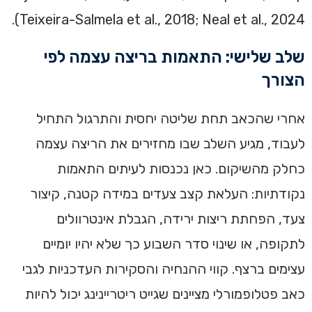
Teixeira-Salmela et al., 2018; Neal et al., 2024).
שלב שלישי: התאמות בריצה עצמה לפי
הצורך
אחרי שהכאב תחת שליטה יחסית והתרגול התחיל
לעבוד, מגיע השלב שבו מחזירים את הריצה עצמה
כחלק מהשיקום. כאן נכנסות לעיתים התאמות
נקודתיות: העלאת קצב צעדים במידה קטנה, קיצור
צעד, הפחתת ריצות ירידה, הגבלת אינטרוולים
לתקופה, או שינוי סדר השבוע כך שלא יהיו יומיים
עצימים ברצף. קווי ההנחיה והסקירות העדכניות לגבי
כאב פטלופמורלי מציינים שגייט ריטריינינג יכול להיות