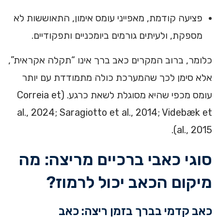
פציעה קודמת, מאפייני עומס אימון, התאוששות לא
מספקת, ולעיתים גורמים ביומכניים ותפקודיים.
כלומר, ברוב המקרים כאב ברך אינו “תקלה אקראית”,
אלא סימן לכך שהמערכת כולה מתמודדת עם יותר
עומס מכפי שהיא מסוגלת לשאת כרגע. (Correia et
al., 2024; Saragiotto et al., 2014; Videbæk et
al., 2015).
סוגי כאבי ברכיים מריצה: מה
מיקום הכאב יכול לרמוז?
כאב קדמי בברך בזמן ריצה: כאב