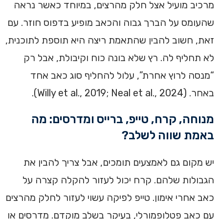
מרכיב מועיל אצל חלק מהרצים, במיוחד כאשר נראה
שהעומס על הברך גבוה והכאב מופיע בדפוס חוזר. עם
זאת, חשוב להבין שהתאמת ריצה היא תוספת לתוכנית,
לא תחליף לה. רץ שלא בונה כוח וקיבולת, אבל רק
“מנסה לרוץ אחרת”, עלול להחליף סוג כאב אחד
באחר. (Willy et al., 2019; Neal et al., 2024).
מנוחה, קרח, טייפ, ברייס ומדרסים: מה
באמת שווה לשלב?
יש מקום גם לאמצעים תומכים, אבל צריך להבין את
הגבולות שלהם. קרח יכול לעזור להקלה קצרה על
כאב אחרי אימון. טייפ לפיקה עשוי לעזור לחלק מהרצים
עם כאב פטלופמורלי, בעיקר בשלב מוקדם. מדרסים או