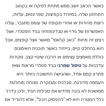
כאשר הכאב יושב ממש מתחת לפיקה או בקוטב
התחתון שלה, במיוחד בקפיצות, ספרינטים, עליות,
ריצות מהירות או אחרי תקופה של עומס מתגבר, עולה
האפשרות של גירוי או טנדינופתיה בגיד הפטלרי. אצל
רצים זה פחות “כאב קלאסי” מאשר אצל קופצים, אבל
הוא בהחלט קיים, בייחוד כאשר תוכנית האימונים
כוללת מאמצים עצימים או הרבה שינויי קצב. סקירות
עדכניות על
טיפול שמרני
בגיד פטלרי מראות שאין
פתרון קסם אחד, ושהגישה החשובה ביותר היא
העמסה מדורגת, סבלנית ומבוקרת. מנוחה מוחלטת
ממושכת לא בונה מחדש את סבילות הגיד, ולכן בדרך
כלל המטרה היא לא “להפסיק הכול”, אלא להוריד את