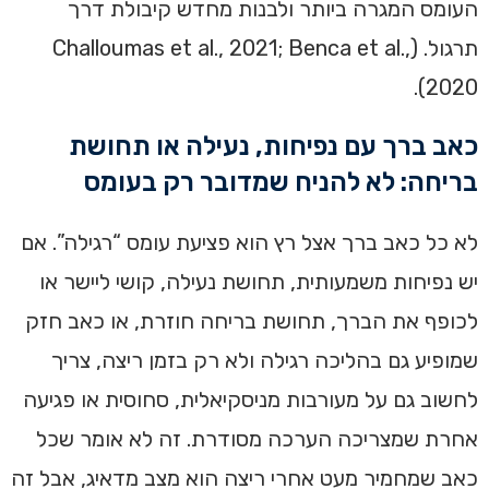
העומס המגרה ביותר ולבנות מחדש קיבולת דרך
תרגול. (Challoumas et al., 2021; Benca et al.,
2020).
כאב ברך עם נפיחות, נעילה או תחושת
בריחה: לא להניח שמדובר רק בעומס
לא כל כאב ברך אצל רץ הוא פציעת עומס “רגילה”. אם
יש נפיחות משמעותית, תחושת נעילה, קושי ליישר או
לכופף את הברך, תחושת בריחה חוזרת, או כאב חזק
שמופיע גם בהליכה רגילה ולא רק בזמן ריצה, צריך
לחשוב גם על מעורבות מניסקיאלית, סחוסית או פגיעה
אחרת שמצריכה הערכה מסודרת. זה לא אומר שכל
כאב שמחמיר מעט אחרי ריצה הוא מצב מדאיג, אבל זה