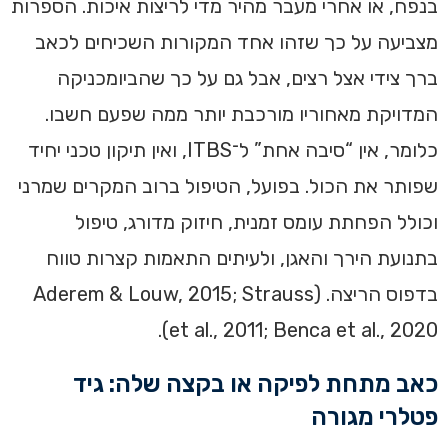
בנפח, או אחרי מעבר מהיר מדי לריצות איכות. הספרות
מצביעה על כך שזהו אחד המקורות השכיחים לכאב
ברך צידי אצל רצים, אבל גם על כך שהביומכניקה
המדויקת מאחוריו מורכבת יותר ממה שפעם חשבו.
כלומר, אין “סיבה אחת” ל־ITBS, ואין תיקון טכני יחיד
שפותר את הכול. בפועל, הטיפול ברוב המקרים שמרני
וכולל הפחתת עומס זמנית, חיזוק מדורג, טיפול
בתנועת הירך והאגן, ולעיתים התאמות קצרות טווח
בדפוס הריצה. (Aderem & Louw, 2015; Strauss
et al., 2011; Benca et al., 2020).
כאב מתחת לפיקה או בקצה שלה: גיד
פטלרי מגורה