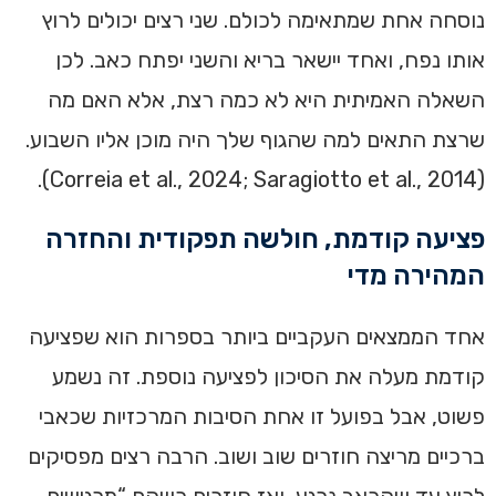
נוסחה אחת שמתאימה לכולם. שני רצים יכולים לרוץ
אותו נפח, ואחד יישאר בריא והשני יפתח כאב. לכן
השאלה האמיתית היא לא כמה רצת, אלא האם מה
שרצת התאים למה שהגוף שלך היה מוכן אליו השבוע.
(Correia et al., 2024; Saragiotto et al., 2014).
פציעה קודמת, חולשה תפקודית והחזרה
המהירה מדי
אחד הממצאים העקביים ביותר בספרות הוא שפציעה
קודמת מעלה את הסיכון לפציעה נוספת. זה נשמע
פשוט, אבל בפועל זו אחת הסיבות המרכזיות שכאבי
ברכיים מריצה חוזרים שוב ושוב. הרבה רצים מפסיקים
לרוץ עד שהכאב נרגע, ואז חוזרים כשהם “מרגישים