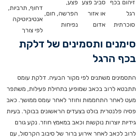
זיהום בכף
סביב פצע
פצע,
דחוף, תרביות,
רגל
או אזור
הפרשה, חום,
אנטיביוטיקה
סוכרתית
אדום
נפיחות
לפי צורך
סימנים ותסמינים של דלקת
בכף הרגל
התסמינים משתנים לפי מקור הבעיה. דלקת עומס
תתבטא לרוב בכאב שמופיע בתחילת פעילות, משתפר
מעט לאחר התחממות וחוזר לאחר עומס ממושך. כאב
פסיה פלנטרית בולט בצעדים הראשונים בבוקר. בעיות
גידיות יוצרות נוקשות וכאב במאמץ חוזר. נקע גורם
לרוב לכאב לאחר אירוע ברור של סיבוב הקרסול, עם