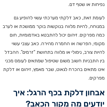
נפיחות או שטף דם.
לעומת זאת, כאב דלקתי מערכתי עשוי להופיע גם
במנוחה, להיות מלווה בנוקשות בוקר ממושכת או לערב
כמה מפרקים. זיהום יכול להתבטא באדמומיות, חום
מקומי, הפרשה או החמרה מהירה. כאב עצבי עשוי
להיות צורב, נימולי או מלווה בתחושת “זרמים”. ההבדל
בין התבניות חשוב משום שטיפול שמתאים לעומס מכני
אינו מתאים בהכרח לגאוט, שבר מאמץ, זיהום או דלקת
מפרקים.
אבחון דלקת בכף הרגל: איך
יודעים מה מקור הכאב?