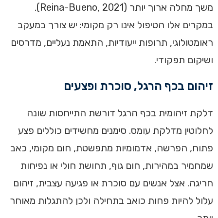
משך מחלה ארוך יותר (Reina-Bueno, 2021).
במקרים אלו הטיפול אינו רק מקומי: יש צורך במעקב
ראומטולוגי, תרופות ייעודיות, התאמת נעליים, מדרסים
ושיקום תפקודי.
זיהום בכף הרגל, סוכרת ופצעים
דלקת זיהומית בכף הרגל דורשת התייחסות שונה
לחלוטין מדלקת עומס. סימנים מחשידים כוללים פצע
פתוח, הפרשה, אדמומיות מתפשטת, חום מקומי, כאב
שמחמיר במהירות, חום גוף, תחושת חולי או נפיחות
חריגה. אצל אנשים עם סוכרת או פגיעה עצבית, זיהום
עלול להיות פחות כואב בתחילה ולכן להתגלות מאוחר