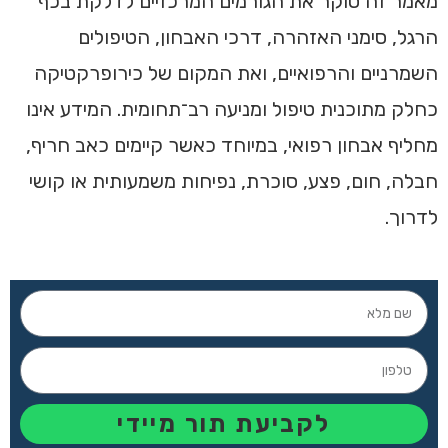
מאמר זה סוקר את הגורמים המרכזיים לדלקת בכף
הרגל, סימני האזהרה, דרכי האבחון, הטיפולים
השמרניים והרפואיים, ואת המקום של כירופרקטיקה
כחלק מתוכנית טיפול ומניעה רב־תחומית. המידע אינו
מחליף אבחון רפואי, במיוחד כאשר קיימים כאב חריף,
חבלה, חום, פצע, סוכרת, נפיחות משמעותית או קושי
לדרוך.
לקביעת תור מיידי