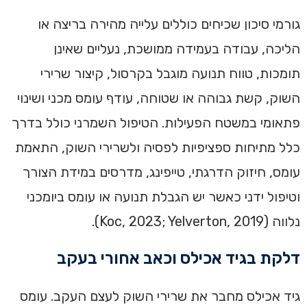
גורמי סיכון שכיחים כוללים עלייה מהירה בריצה או
הליכה, עבודה בעמידה ממושכת, נעליים שאינן
תומכות, טווח תנועה מוגבל בקרסול, קיצור שרירי
השוק, קשת גבוהה או שטוחה, עודף עומס מכני ושינוי
פתאומי במשטח הפעילות. הטיפול השמרני כולל בדרך
כלל מתיחות ספציפיות לפסיה ולשרירי השוק, התאמת
עומס, חיזוק הדרגתי, טייפינג, מדרסים במידת הצורך
וטיפול ידני כאשר יש הגבלת תנועה או עומס ביומכני
נלווה (Koc, 2023; Yelverton, 2019).
דלקת בגיד אכילס וכאב אחורי בעקב
גיד אכילס מחבר את שרירי השוק לעצם העקב. עומס