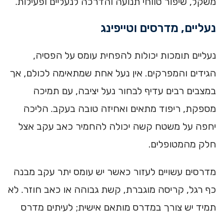
משקל, שיפור טווחי תנועה והדרכה לנעליים ופעילות.
נעליים, מדרסים וטייפינג
נעליים תומכות יכולות להפחית עומס על הפסיה,
הגידים והמפרקים. אין נעל אחת שמתאימה לכולם, אך
במצבים רבים עדיף לבחור נעל יציבה, עם תמיכה
מספקת, ריפוד מתאים ואחיזה טובה בעקב. הליכה
יחפה על משטח קשה יכולה להחמיר כאב עקב אצל
חלק מהמטופלים.
מדרסים עשויים לעזור כאשר יש עומס יתר עקב מבנה
כף רגל, קריסה מוגברת, קשת גבוהה או כאב חוזר. לא
תמיד יש צורך במדרס מותאם אישית; לעיתים מדרס