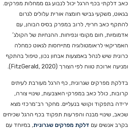
כאב דלקתי בכף הרגל יכול לנבוע גם ממחלות מפרקים.
בגאוט, משקעי גבישי חומצה אורית עלולים לגרום
להתקף כאב חריף, לרוב במפרק בסיס הבוהן, עם
אדמומיות, חום מקומי ונפיחות. ההנחיות של הקולג’
האמריקאי לראומטולוגיה מתייחסות לגאוט כמחלה
כרונית שיש לנהל באמצעות אבחון נכון, טיפול בהתקף
ומניעה ארוכת טווח לפי הצורך (FitzGerald, 2020).
בדלקת מפרקים שגרונית, כף הרגל מעורבת לעיתים
קרובות, כולל כאב במפרקי האצבעות, שינויי צורה,
ירידה בתפקוד וקושי בנעליים. מחקר רב־מרכזי מצא
שכאב, שינויי מבנה והפרעות תפקוד בכף הרגל שכיחים
בקרב אנשים עם
דלקת מפרקים שגרונית
, במיוחד עם