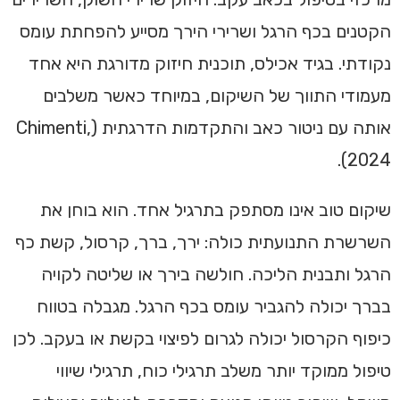
הקטנים בכף הרגל ושרירי הירך מסייע להפחתת עומס
נקודתי. בגיד אכילס, תוכנית חיזוק מדורגת היא אחד
מעמודי התווך של השיקום, במיוחד כאשר משלבים
אותה עם ניטור כאב והתקדמות הדרגתית (Chimenti,
2024).
שיקום טוב אינו מסתפק בתרגיל אחד. הוא בוחן את
השרשרת התנועתית כולה: ירך, ברך, קרסול, קשת כף
הרגל ותבנית הליכה. חולשה בירך או שליטה לקויה
בברך יכולה להגביר עומס בכף הרגל. מגבלה בטווח
כיפוף הקרסול יכולה לגרום לפיצוי בקשת או בעקב. לכן
טיפול ממוקד יותר משלב תרגילי כוח, תרגילי שיווי