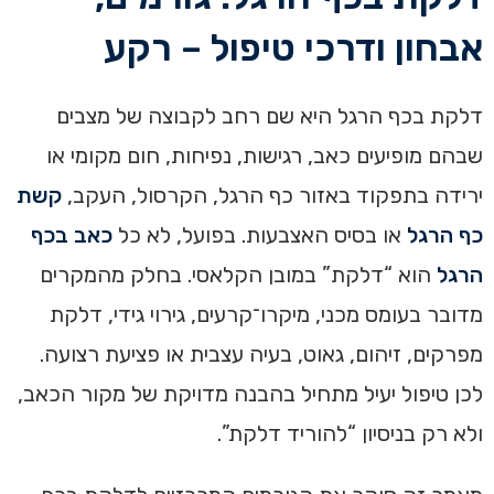
אבחון ודרכי טיפול – רקע
דלקת בכף הרגל היא שם רחב לקבוצה של מצבים
שבהם מופיעים כאב, רגישות, נפיחות, חום מקומי או
ירידה בתפקוד באזור כף הרגל, הקרסול, העקב,
קשת
כף הרגל
או בסיס האצבעות. בפועל, לא כל
כאב בכף
הרגל
הוא “דלקת” במובן הקלאסי. בחלק מהמקרים
מדובר בעומס מכני, מיקרו־קרעים, גירוי גידי, דלקת
מפרקים, זיהום, גאוט, בעיה עצבית או פציעת רצועה.
לכן טיפול יעיל מתחיל בהבנה מדויקת של מקור הכאב,
ולא רק בניסיון “להוריד דלקת”.