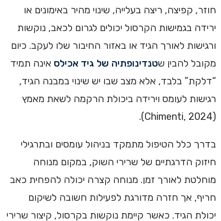
חוזר, קפיצה, ריצה בעלייה, שינוי מהיר באימונים או
ירידה בגמישות הקרסול יכולים לגרום לכאב, נוקשות
ורגישות לאורך הגיד או באזור החיבור שלו לעקב. כיום
מקובל להבין ש
טנדינופתיה של גיד אכילס
אינה תמיד
“דלקת” בלבד, אלא מצב שבו יש שינוי במבנה הגיד,
רגישות לעומס וירידה ביכולת הרקמה לשאת מאמץ
(Chimenti, 2024).
בדרך כלל הטיפול מתמקד בניהול עומסים ובתרגילי
חיזוק הדרגתיים של שרירי השוק, במקום מנוחה
מוחלטת לאורך זמן. מנוחה קצרה יכולה להפחית כאב
חריף, אך חזרה מדורגת לפעילות חשובה לשיקום
יכולת הגיד. כאשר קיימת נוקשות בקרסול, קיצור שרירי