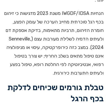
יותר.
הנחיות IWGDF/IDSA משנת 2023 מדגישות כי זיהום
בכף רגל סוכרתית מחייב הערכה של עומק הפצע,
חומרת הזיהום, תרביות מתאימות, בדיקת אספקת דם
ולעיתים הדמיה לשלילת מעורבות עצם (Senneville,
2024). במצב כזה כירופרקטיקה, עיסוי או מניפולציה
אינם טיפול מתאים בשלב החריף; יש צורך בטיפול
רפואי, אנטיביוטיקה לפי החלטת רופא, טיפול בפצע
ולעיתים התערבות כירורגית.
טבלת גורמים שכיחים לדלקת
בכף הרגל