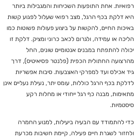
רפואיות. אחת התופעות השכיחות והמגבילות ביותר
היא דלקת בכף הרגל, מצב רפואי שעלול לפגוע קשות
באיכות החיים, להקשות על ביצוע פעולות פשוטות כמו
הליכה או עמידה, ולגרום לכאב כרוני ומציק. דלקת זו
יכולה להתפתח במבנים אנטומיים שונים, החל
מהרצועה החתולית הכפית (פלנטר פסיאיטיס), דרך
גיד אכילס ועד למפרקי האצבעות. סיבות אפשריות
לדלקת בכף הרגל כוללות, עומס יתר, נעילת נעליים אינן
מתאימות, מבנה כף רגל ייחודי או מחלות רקע
סיסטמיות.
כדי להתמודד עם הבעיה ביעילות, למנוע החמרה
ולחזור לשגרת חיים פעילה, קיימת חשיבות מכרעת