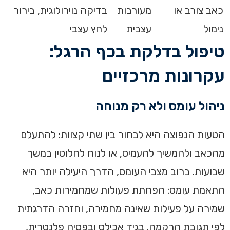
כאב צורב או
מעורבות
בדיקה נוירולוגית, בירור
נימול
עצבית
לחץ עצבי
טיפול בדלקת בכף הרגל:
עקרונות מרכזיים
ניהול עומס ולא רק מנוחה
הטעות הנפוצה היא לבחור בין שתי קצוות: להתעלם
מהכאב ולהמשיך להעמיס, או לנוח לחלוטין במשך
שבועות. ברוב מצבי העומס, הדרך היעילה יותר היא
התאמת עומס: הפחתת פעולות שמחמירות כאב,
שמירה על פעילות שאינה מחמירה, וחזרה הדרגתית
לפי תגובת הרקמה. בגיד אכילס ובפסיה פלנטרית,