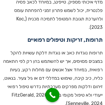
מדף איכותי מספיק. טייפינג, במיוחד לכאב פסיה
פלנטרית, יכול לשמש פתרון זמני להפחתת עומס
ולהערכת תגובת המטופל לתמיכה מכנית (Koc,
2023).
תרופות, זריקות וטיפולים רפואיים
תרופות נוגדות כאב או נוגדות דלקת עשויות להקל
במצבים מסוימים, אך יש להשתמש בהן רק לפי התאמה
רפואית, במיוחד אצל אנשים עם מחלות רקע, בעיות
כליה, כיב קיבה, שימוש במדללי דם או גיל צעיר. בגאוט,
זיהום ודלקות מפרקים מערכתיות נדרש טיפול רפואי
ייעודי ולא טיפול מקומי בלבד (FitzGerald, 2020;
Senneville, 2024).