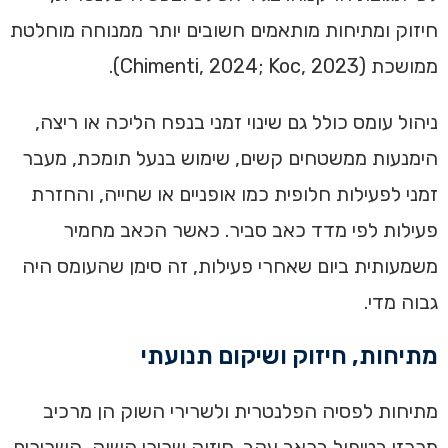
חיזוק ומתיחות מותאמים חשובים יותר ממנוחה מוחלטת
ממושכת (Chimenti, 2024; Koc, 2023).
ניהול עומס כולל גם שינוי זמני בנפח הליכה או ריצה,
הימנעות ממשטחים קשים, שימוש בנעל תומכת, מעבר
זמני לפעילות חלופית כמו אופניים או שחייה, והחזרת
פעילות לפי מדד כאב סביר. כאשר הכאב מחמיר
משמעותית ביום שאחרי פעילות, זה סימן שהעומס היה
גבוה מדי.
מתיחות, חיזוק ושיקום תנועתי
מתיחות לפסיה הפלנטרית ולשרירי השוק הן מרכיב
מרכזי בטיפול בכאב עקב. חיזוק שרירי השוק, השרירים