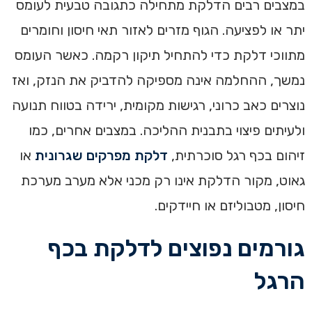
במצבים רבים הדלקת מתחילה כתגובה טבעית לעומס
יתר או לפציעה. הגוף מזרים לאזור תאי חיסון וחומרים
מתווכי דלקת כדי להתחיל תיקון רקמה. כאשר העומס
נמשך, ההחלמה אינה מספיקה להדביק את הנזק, ואז
נוצרים כאב כרוני, רגישות מקומית, ירידה בטווח תנועה
ולעיתים פיצוי בתבנית ההליכה. במצבים אחרים, כמו
זיהום בכף רגל סוכרתית,
דלקת מפרקים שגרונית
או
גאוט, מקור הדלקת אינו רק מכני אלא מערב מערכת
חיסון, מטבוליזם או חיידקים.
גורמים נפוצים לדלקת בכף
הרגל