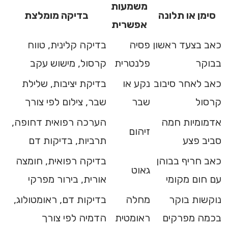
משמעות
סימן או תלונה
בדיקה מומלצת
אפשרית
כאב בצעד ראשון
פסיה
בדיקה קלינית, טווח
בבוקר
פלנטרית
קרסול, מישוש עקב
כאב לאחר סיבוב
נקע או
בדיקת יציבות, שלילת
קרסול
שבר
שבר, צילום לפי צורך
אדמומיות חמה
הערכה רפואית דחופה,
זיהום
סביב פצע
תרביות, בדיקות דם
כאב חריף בבוהן
בדיקה רפואית, חומצה
גאוט
עם חום מקומי
אורית, בירור מפרקי
נוקשות בוקר
מחלה
בדיקות דם, ראומטולוג,
בכמה מפרקים
ראומטית
הדמיה לפי צורך