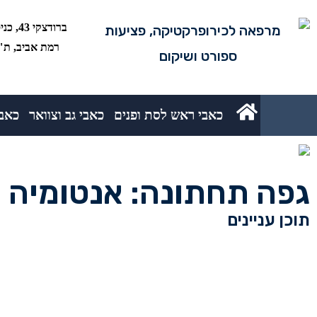
רמת אביב, ת"א 5234
כאבי ראש לסת ופנים
כאבי גב וצוואר
כאבי
גפה תחתונה: אנטומיה ו
תוכן עניינים