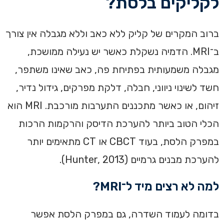
לקליקים בלסת?
ברוב המקרים של קליק ללא כאב וללא מגבלה אין צורך
ב־MRI. הדמיה נשקלת כאשר יש נעילה ממושכת,
מגבלה משמעותית בפתיחת פה, כאב שאינו משתפר,
חשד לשינוי ניווני, חבלה, דלקת מפרקים, גידול נדיר,
זיהום, או כאשר מתכננים התערבות מורכבת. MRI הוא
הכלי הטוב ביותר להערכת הדיסק והרקמות הרכות
במפרק הלסת, בעוד CBCT או CT מתאימים יותר
להערכת מבנים גרמיים (Hunter, 2013).
למה לא רצים מיד ל־MRI?
בדומה לעמוד השדרה, גם במפרק הלסת אפשר