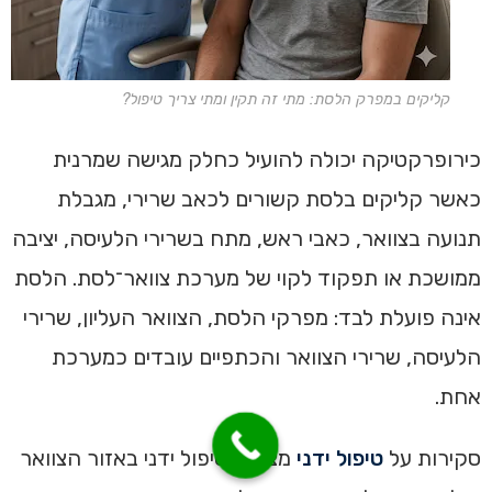
קליקים במפרק הלסת: מתי זה תקין ומתי צריך טיפול?
כירופרקטיקה יכולה להועיל כחלק מגישה שמרנית
כאשר קליקים בלסת קשורים לכאב שרירי, מגבלת
תנועה בצוואר, כאבי ראש, מתח בשרירי הלעיסה, יציבה
ממושכת או תפקוד לקוי של מערכת צוואר־לסת. הלסת
אינה פועלת לבד: מפרקי הלסת, הצוואר העליון, שרירי
הלעיסה, שרירי הצוואר והכתפיים עובדים כמערכת
אחת.
סקירות על
טיפול ידני
מצאו שטיפול ידני באזור הצוואר