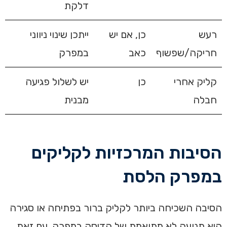
דלקת
רעש
כן, אם יש
ייתכן שינוי ניווני
חריקה/שפשוף
כאב
במפרק
קליק אחרי
כן
יש לשלול פגיעה
חבלה
מבנית
הסיבות המרכזיות לקליקים
במפרק הלסת
הסיבה השכיחה ביותר לקליק ברור בפתיחה או סגירה
היא תנועה לא מתואמת של הדיסק במפרק. עם זאת,