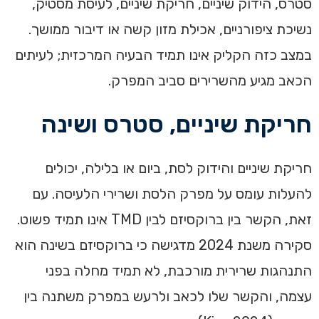
סטרס, הידוק שיניים, חריקת שיניים, לעיסת מסטיק,
נשיכת ציפורניים, אכילת מזון קשה או דיבור ממושך.
במצב כזה הקליק אינו תמיד הבעיה המרכזית; לעיתים
הכאב מגיע מהשרירים סביב המפרק.
חריקת שיניים, סטרס ושינה
חריקת שיניים והידוק לסת, ביום או בלילה, יכולים
להעלות עומס על מפרק הלסת ושרירי הלעיסה. עם
זאת, הקשר בין ברוקסיזם לבין TMD אינו תמיד פשוט.
סקירה משנת 2024 מדגישה כי ברוקסיזם בשינה הוא
התנהגות שרירית מורכבת, לא תמיד מחלה בפני
עצמה, והקשר שלו לכאב ולרעש במפרק משתנה בין