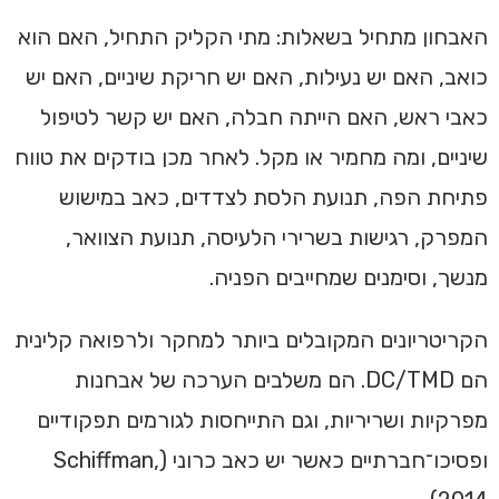
האבחון מתחיל בשאלות: מתי הקליק התחיל, האם הוא
כואב, האם יש נעילות, האם יש חריקת שיניים, האם יש
כאבי ראש, האם הייתה חבלה, האם יש קשר לטיפול
שיניים, ומה מחמיר או מקל. לאחר מכן בודקים את טווח
פתיחת הפה, תנועת הלסת לצדדים, כאב במישוש
המפרק, רגישות בשרירי הלעיסה, תנועת הצוואר,
מנשך, וסימנים שמחייבים הפניה.
הקריטריונים המקובלים ביותר למחקר ולרפואה קלינית
הם DC/TMD. הם משלבים הערכה של אבחנות
מפרקיות ושריריות, וגם התייחסות לגורמים תפקודיים
ופסיכו־חברתיים כאשר יש כאב כרוני (Schiffman,