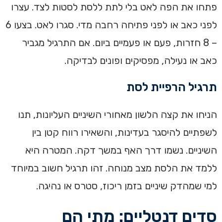
פתחו את הפה לאט בלי לתת ללסת לסטות לצד. עצרו
לפני כאב או לפני פתיחה רחבה מדי. סגרו לאט. בצעו 6
– 8 חזרות, פעם או פעמיים ביום. אם התרגיל מגביר
כאב או נעילה, מפסיקים ופונים לבדיקה.
תרגיל הרפיית לסת
הניחו את קצה הלשון מאחורי השיניים העליונות, תנו
לשפתיים להיסגר בעדינות, והשאירו רווח קטן בין
השיניים. נשמו דרך האף במשך דקה. המטרה היא
ללמד את הלסת מצב מנוחה. זהו תרגיל חשוב במיוחד
למי שמהדק שיניים בזמן ריכוז, סטרס או נהיגה.
סדים דנטליים: מתי הם