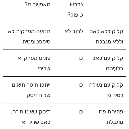
נדרש
האפשרית?
טיפול?
קליק ללא כאב
לרוב לא
תנועה מפרקית לא
וללא מגבלה
סימפטומטית
קליק עם כאב
כן
עומס מפרקי או
בלעיסה
שרירי
קליק עם נעילה
כן
ייתכן חוסר תיאום
לסירוגין
של הדיסק
פתיחת פה
כן
דיסק שאינו חוזר,
מוגבלת
כאב שרירי או