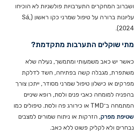
ושברוב המחקרים התערבויות פולשניות לא הוכיחו
עליונות ברורה על טיפול שמרני כקו ראשון (Sá,
2024).
מתי שוקלים התערבות מתקדמת?
כאשר יש כאב משמעותי ומתמשך, נעילה שלא
משתפרת, מגבלה קשה בפתיחה, חשד לדלקת
מפרקים או כישלון טיפול שמרני מסודר, ייתכן צורך
בהפניה למומחה כאבי פנים ולסת, רופא שיניים
המתמחה ב־TMD או כירורג פה ולסת. טיפולים כמו
שטיפת מפרק
, הזרקות או ניתוח שמורים למצבים
נבחרים ולא לקליק פשוט ללא כאב.