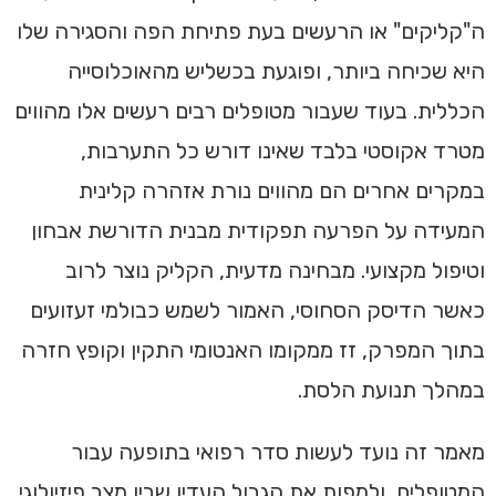
ה"קליקים" או הרעשים בעת פתיחת הפה והסגירה שלו
היא שכיחה ביותר, ופוגעת בכשליש מהאוכלוסייה
הכללית. בעוד שעבור מטופלים רבים רעשים אלו מהווים
מטרד אקוסטי בלבד שאינו דורש כל התערבות,
במקרים אחרים הם מהווים נורת אזהרה קלינית
המעידה על הפרעה תפקודית מבנית הדורשת אבחון
וטיפול מקצועי. מבחינה מדעית, הקליק נוצר לרוב
כאשר הדיסק הסחוסי, האמור לשמש כבולמי זעזועים
בתוך המפרק, זז ממקומו האנטומי התקין וקופץ חזרה
במהלך תנועת הלסת.
מאמר זה נועד לעשות סדר רפואי בתופעה עבור
המטופלים, ולמפות את הגבול העדין שבין מצב פיזיולוגי