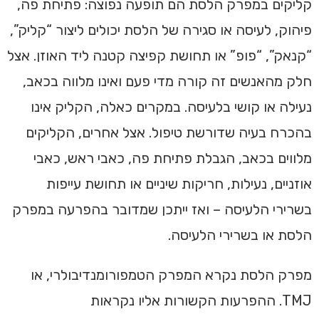
קליקים במפרק הלסת הם תופעה נפוצה: פתיחת פה,
פיהוק, לעיסה או סגירה של הלסת יכולים ליצור “קליק”,
“קנאק”, “פופ” או תחושת קפיצה קטנה ליד האוזן. אצל
חלק מהאנשים זה קורה מדי פעם ואינו מלווה בכאב,
נעילה או קושי בלעיסה. במקרים כאלה, הקליק אינו
בהכרח בעיה שדורשת טיפול. אצל אחרים, הקליקים
מלווים בכאב, הגבלת פתיחת פה, כאבי ראש, כאבי
אוזניים, נעילות, חריקות שיניים או תחושת עייפות
בשרירי הלעיסה – ואז ייתכן שמדובר בהפרעה במפרק
הלסת או בשרירי הלעיסה.
מפרק הלסת נקרא המפרק הטמפורומנדיבולרי, או
TMJ. ההפרעות הקשורות אליו נקראות