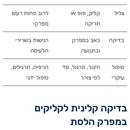
צליל
קליק, פופ או
לרוב פחות רעש
חריקה
מפרקי
בדיקה
כאב במפרק
רגישות בשרירי
ובתנועה
הלעיסה
טיפול
חינוך, תרגול, סד
הרפיה, תרגילים,
עיקרי
לפי צורך
טיפול ידני
בדיקה קלינית לקליקים
במפרק הלסת