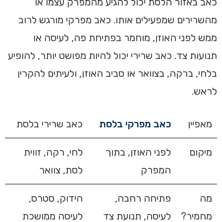
כאב באזור הלסת יכול להגיע מהמפרק עצמו או
מהשרירים שמפעילים אותו. כאב מפרקי מורגש לרוב
ממש לפני האוזן, מוחמר בפתיחת פה, לעיסה או
תנועות צד. כאב שרירי יכול להיות מפושט יותר, להופיע
בלחי, ברקה, בצוואר או סביב האוזן, ולעיתים להקרין
לראש.
מאפיין
כאב מפרקי בלסת
כאב שרירי בלסת
מיקום
לפני האוזן, בתוך
לחי, רקה, זווית
המפרק
לסת, צוואר
מה
פתיחה רחבה,
הידוק, סטרס,
מחמיר?
לעיסה, תנועת צד
לעיסה ממושכת