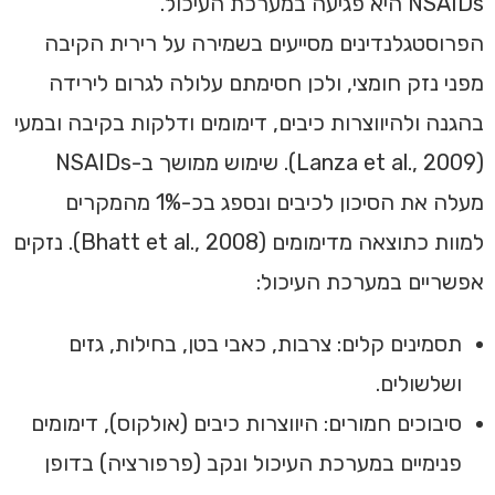
NSAIDs היא פגיעה במערכת העיכול.
הפרוסטגלנדינים מסייעים בשמירה על רירית הקיבה
מפני נזק חומצי, ולכן חסימתם עלולה לגרום לירידה
בהגנה ולהיווצרות כיבים, דימומים ודלקות בקיבה ובמעי
(Lanza et al., 2009). שימוש ממושך ב-NSAIDs
מעלה את הסיכון לכיבים ונספג בכ-1% מהמקרים
למוות כתוצאה מדימומים (Bhatt et al., 2008). נזקים
אפשריים במערכת העיכול:
תסמינים קלים: צרבות, כאבי בטן, בחילות, גזים
ושלשולים.
סיבוכים חמורים: היווצרות כיבים (אולקוס), דימומים
פנימיים במערכת העיכול ונקב (פרפורציה) בדופן