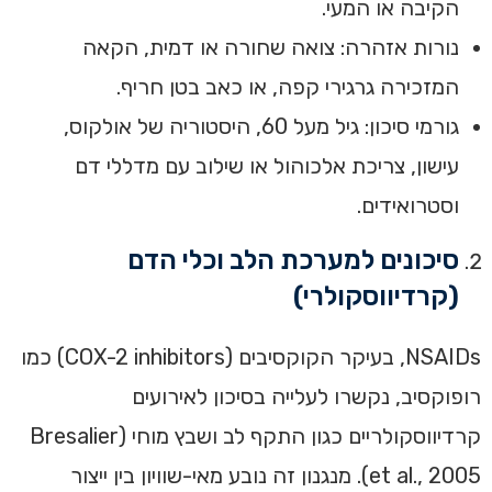
הקיבה או המעי.
נורות אזהרה: צואה שחורה או דמית, הקאה
המזכירה גרגירי קפה, או כאב בטן חריף.
גורמי סיכון: גיל מעל 60, היסטוריה של אולקוס,
עישון, צריכת אלכוהול או שילוב עם מדללי דם
וסטרואידים.
סיכונים למערכת הלב וכלי הדם
(קרדיווסקולרי)
NSAIDs, בעיקר הקוקסיבים (COX-2 inhibitors) כמו
רופוקסיב, נקשרו לעלייה בסיכון לאירועים
קרדיווסקולריים כגון התקף לב ושבץ מוחי (Bresalier
et al., 2005). מנגנון זה נובע מאי-שוויון בין ייצור