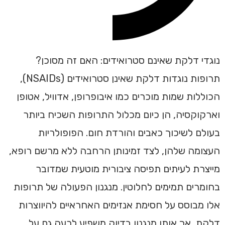
נוגדי דלקת שאינם סטרואידים: האם זה מסוכן?
תרופות נוגדות דלקת שאינן סטרואידים (NSAIDs),
הכוללות שמות מוכרים כמו איבופרופן, אדוויל, אטופן
וארקוקסיה, הן כיום מכלול התרופות השכיח ביותר
בעולם לשיכוך כאבים והורדת חום. הפופולריות
העצומה שלהן, לצד זמינותן הרחבה ללא מרשם רופא,
מייצרת לעיתים תפיסה ציבורית מוטעית שמדובר
בחומרים תמימים לחלוטין. מנגנון הפעולה של תרופות
אלו מבוסס על חסימת אנזימים האחראיים להיווצרות
דלקת, אך אותו מנגנון בדיוק משפיע לרעה גם על