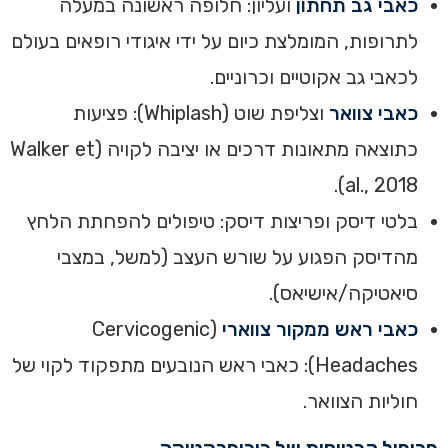
כאבי גב תחתון
ועליון: חלופה ראשונה במעלה
לתרופות, המומלצת כיום על ידי איגודי רופאים בעולם
לכאבי גב אקוטיים וכרוניים.
כאבי צוואר
וצליפת שוט (Whiplash): פציעות
כתוצאה מתאונות דרכים או יציבה לקויה (Walker et
al., 2018).
בלטי דיסק ופריצות דיסק: טיפולים להפחתת הלחץ
מהדיסק הפגוע על שורש העצב (למשל, במצבי
סיאטיקה/אישיאס).
כאבי ראש ממקור צווארי
(Cervicogenic
Headaches): כאבי ראש הנובעים מתפקוד לקוי של
חוליות הצוואר.