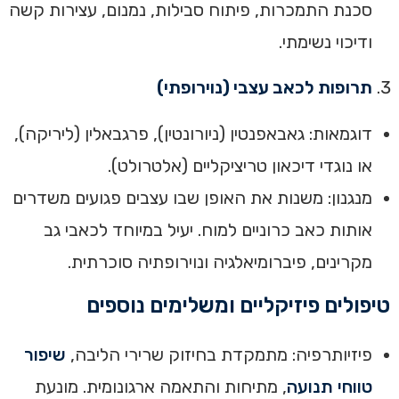
סכנת התמכרות, פיתוח סבילות, נמנום, עצירות קשה
ודיכוי נשימתי.
תרופות לכאב עצבי (נוירופתי)
דוגמאות: גאבאפנטין (ניורונטין), פרגבאלין (ליריקה),
או נוגדי דיכאון טריציקליים (אלטרולט).
מנגנון: משנות את האופן שבו עצבים פגועים משדרים
אותות כאב כרוניים למוח. יעיל במיוחד לכאבי גב
מקרינים, פיברומיאלגיה ונוירופתיה סוכרתית.
טיפולים פיזיקליים ומשלימים נוספים
פיזיותרפיה: מתמקדת בחיזוק שרירי הליבה,
שיפור
טווחי תנועה
, מתיחות והתאמה ארגונומית. מונעת