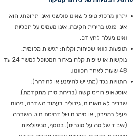
פרופיל הבטיחות של כירופרקטיקה
יתרון מרכזי: טיפול שאינו פולשני ואינו תרופתי. הוא
אינו פוגע ברירית הקיבה, אינו מעמיס על הכליות
ואינו מעלה לחץ דם.
תופעות לוואי שכיחות וקלות: רגישות מקומית,
נוקשות או עייפות קלה באזור המטופל למשך 24 עד
48 שעות לאחר הכוונון.
התוויות נגד (מתי יש להימנע או להיזהר):
אוסטאופורוזיס קשה (בריחת סידן מתקדמת),
שברים לא מאוחים, גידולים בעמוד השדרה, זיהום
פעיל במפרק, או סימנים של דחיסת חוט השדרה
(איבוד שליטה על סוגרים). בנוסף, מניפולציות