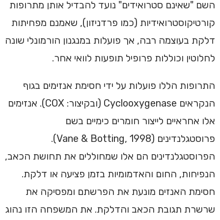
השם "שאינם סטרואידים" נועד להבדיל אותן מתרופות
קורטיקוסטרואידיות (כמו פרדניזון), שאמנם מפחיתות
דלקת בעוצמה רבה, אך פועלות במנגנון הורמונלי שונה
לחלוטין וכוללות פרופיל תופעות לוואי אחר.
התרופות הללו פועלות על ידי חסימת אנזימים בגוף
הנקראים Cyclooxygenase (ובקיצור: COX). אנזימים
אלו אחראיים לייצור חומרים כימיים בשם
פרוסטגלנדינים (Vane & Botting, 1998).
הפרוסטגלנדינים הם אלו שמחוללים את תחושת הכאב,
הנפיחות, החום והאדמומיות בזמן פציעה או דלקת.
חסימת האנזים מונעת את הפרשתם ומפסיקה את
שרשרת תגובת הכאב והדלקת. את המשפחה הזו נהוג