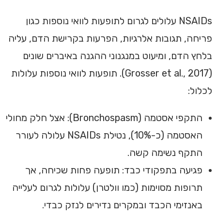
NSAIDs עלולים לגרום לתופעות לוואי נוספות כגון
פריחה, תגובות אלרגיות, הפרעות בקרישת הדם, עליה
בלחץ הדם, ומיעוט במנגנוני ההגנה באיברים שונים
(Grosser et al., 2017). תופעות לוואי נוספות עלולות
לכלול:
התקפי אסטמה (Bronchospasm): אצל חלק מחולי
האסטמה (כ-10%), נטילת NSAIDs עלולה לעורר
התקף נשימה קשה.
פגיעה בתפקודי כבד: תופעה פחות שכיחה, אך
תרופות מסוימות (כמו וולטרן) עלולות לגרום לעלייה
באנזימי הכבד ובמקרים נדירים לנזק כבדי.