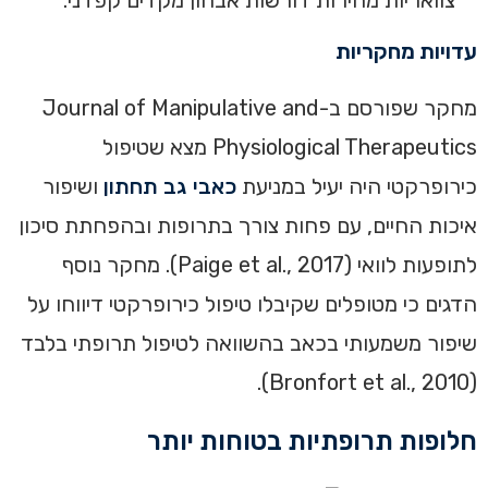
צוואריות מהירות דורשות אבחון מקדים קפדני.
עדויות מחקריות
מחקר שפורסם ב-Journal of Manipulative and
Physiological Therapeutics מצא שטיפול
כירופרקטי היה יעיל במניעת
כאבי גב תחתון
ושיפור
איכות החיים, עם פחות צורך בתרופות ובהפחתת סיכון
לתופעות לוואי (Paige et al., 2017). מחקר נוסף
הדגים כי מטופלים שקיבלו טיפול כירופרקטי דיווחו על
שיפור משמעותי בכאב בהשוואה לטיפול תרופתי בלבד
(Bronfort et al., 2010).
חלופות תרופתיות בטוחות יותר