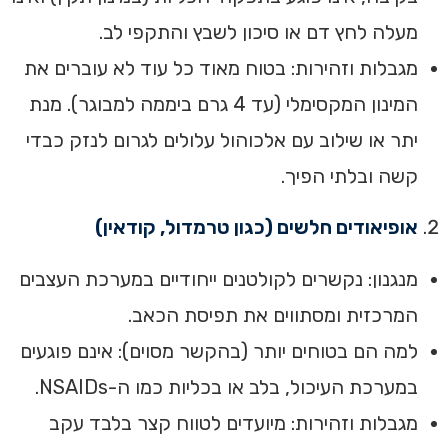
מעלה לחץ דם או סיכון לשבץ והתקפי לב.
מגבלות וזהירות: בטוח מאוד כל עוד לא עוברים את
המינון המקסימלי (עד 4 גרם ביממה למבוגר). מנת
יתר או שילוב עם אלכוהול עלולים לגרום לנזק כבדי
קשה ובלתי הפיך.
אופיאודים חלשים (כגון טרמדול, קודאין)
מנגנון: נקשרים לקולטנים ייחודיים במערכת העצבים
המרכזית ומסתווים את תפיסת הכאב.
למה הם בטוחים יותר (בהקשר מסוים): אינם פוגעים
במערכת העיכול, בלב או בכליות כמו ה-NSAIDs.
מגבלות וזהירות: מיועדים לטווח קצר בלבד עקב