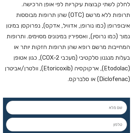
לחלק לשתי קבוצות עיקריות לפי אופן הרכישה.
תרופות ללא מרשם (OTC) שהן תרופות מבוססות
איבופרופן (כמו נורופן, אדוויל, אדקס), נפרוקסן במינון
נמוך (כמו נרוסין), ואספירין במינונים מסוימים. ותרופות
המחייבות מרשם רופא שהן תרופות חזקות יותר או
בעלות מנגנון סלקטיבי (מעכבי COX-2), כגון אטופן
(Etodolac), ארקוקסיה (Etoricoxib), וולטרן/אביטרן
(Diclofenac) או סלברקס.