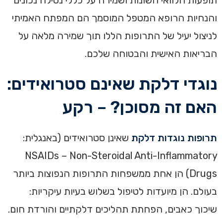
תופעות הלוואי השונות ושמירה על כללי נטילה נכונים
והנחיות הרופא המטפל המוסמך הם המפתח האמיתי
לניצול יעיל של התרופות הללו תוך שמירה מלאה על
הבריאות האישית והבטוחה שלכם.
נוגדי דלקת שאינם סטרואידים:
האם זה מסוכן? – רקע
תרופות נוגדות דלקת
שאינן סטרואידים (באנגלית:
NSAIDs – Non-Steroidal Anti-Inflammatory
Drugs) הן אחת ממשפחות התרופות הנפוצות ביותר
בעולם. הן מיועדות לטיפול בשלוש בעיות עיקריות:
שיכוך כאבים, הפחתת תהליכים דלקתיים והורדת חום.