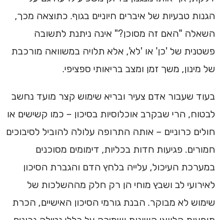
הגנות טבעיות של איברים חיוניים בגוף. כתוצאה מכך,
השאלה "האם זה מסוכן?" אינה ניתנת לתשובה
פשטנית של 'כן' או 'לא', אלא תלויה במשוואה מורכבת
של מינון, משך זמן ומצב בריאותי ספציפי.
בעוד שעבור אדם צעיר ובריא שימוש קצר מועד נחשב
לבטוח, הרי שבקרב אוכלוסיות בסיכון – כמו קשישים או
חולים כרוניים – אותה התרופה עלולה להוביל לסיבוכים
חמורים. פגיעות חדות בכליות, דימומים מסוכנים
במערכת העיכול, עלייה בלחץ הדם והגברת הסיכון
לאירועי לב ושבץ מוחי הן רק חלק מההשלכות של
שימוש לא מבוקר. הבנת גורמי הסיכון האישיים, הכרת