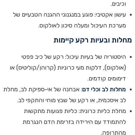
וכיבים.
עישון אקטיבי: פוגע במנגנוני ההגנה הטבעיים של
מערכת העיכול ומעלה סיכון לאולקוס.
מחלות ובעיות רקע קיימות
היסטוריה של בעיות עיכול: רקע של כיב פפטי
(אולקוס), דלקות מעי כרוניות (קרוהן/קוליטיס) או
דימומים קודמים.
מחלות לב וכלי דם
: אבחנה של אי-ספיקת לב, מחלת
לב איסכמית, או רקע של שבץ מוחי והתקפי לב.
מחלת כליות כרונית: כליות פגועות מתקשות
להתמודד עם הירידה בזרימת הדם הנגרמת
מהתרופה.