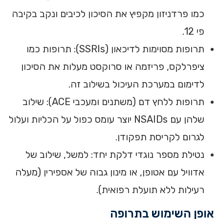
כמו פרדניזון מקפיץ את הסיכון לכיבים ונקב בקיבה
פי 12.
תרופות מסוימות לדיכאון (SSRIs): תרופות כמו
ציפרלקס, פריזמה או סרוקסט מעלות את הסיכון
לדימום במערכת העיכול בשילוב זה.
תרופות ללחץ דם (משתנים ומעכבי ACE): שילוב
שלהן עם NSAIDs יוצר עומס כפול על הכליות ועלול
לגרום לקריסת תפקודן.
נטילת מספר נוגדי דלקת יחד: למשל, שילוב של
אדוויל עם אטופן, או מינון גבוה של אספירין (מעלה
רעילות ללא תועלת רפואית).
אופן השימוש בתרופה