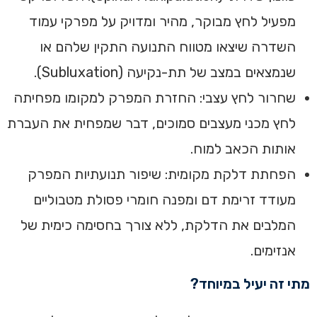
מפעיל לחץ מבוקר, מהיר ומדויק על מפרקי עמוד
השדרה שיצאו מטווח התנועה התקין שלהם או
שנמצאים במצב של תת-נקיעה (Subluxation).
שחרור לחץ עצבי: החזרת המפרק למקומו מפחיתה
לחץ מכני מעצבים סמוכים, דבר שמפחית את העברת
אותות הכאב למוח.
הפחתת דלקת מקומית: שיפור תנועתיות המפרק
מעודד זרימת דם ומפנה חומרי פסולת מטבוליים
המלבים את הדלקת, ללא צורך בחסימה כימית של
אנזימים.
מתי זה יעיל במיוחד?