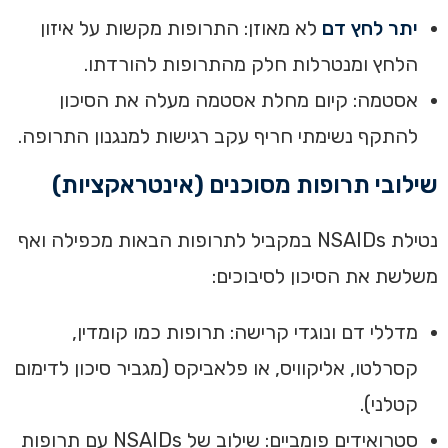
יתר לחץ דם
לא מאוזן: התרופות מקשות על איזון
הלחץ ומנטרלות חלק מהתרופות להורדתו.
אסטמה: קיום מחלת אסטמה מעלה את הסיכון
להתקף נשימתי חריף עקב רגישות למנגנון התרופה.
שילובי תרופות מסוכנים (אינטראקציות)
נטילת NSAIDs במקביל לתרופות הבאות מכפילה ואף
משלשת את הסיכון לסיבוכים:
מדללי דם ונוגדי קרישה: תרופות כמו קומדין,
קסרלטו, אליקוויס, או פלאביקס (מגביר סיכון לדימום
קטלני).
סטרואידים פומביים: שילוב של NSAIDs עם תרופות