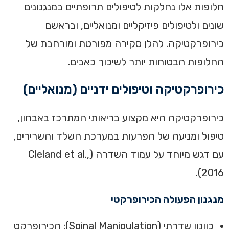
חלופות אלו נחלקות לטיפולים תרופתיים במנגנונים
שונים ולטיפולים פיזיקליים ומנואליים, ובראשם
כירופרקטיקה. להלן סקירה מפורטת ומורחבת של
החלופות הבטוחות יותר לשיכוך כאבים.
כירופרקטיקה וטיפולים ידניים (מנואליים)
כירופרקטיקה היא מקצוע בריאותי המתרכז באבחון,
טיפול ומניעה של הפרעות במערכת השלד והשרירים,
עם דגש מיוחד על עמוד השדרה (Cleland et al.,
2016).
מנגנון הפעולה הכירופרקטי
כוונון שדרתי (Spinal Manipulation): הכירופרקט