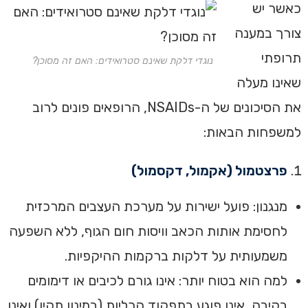
כאשר יש
צורך במענה
תרופתי
נוגדי דלקת שאינם סטרואידים: האם זה מסוכן?
שאינו מעלה
את הסיכונים של ה-NSAIDs, הרופאים פונים לרוב
למשפחות הבאות:
פרצטמול (אקמול, דקסמול)
מנגנון: פועל ישירות על מערכת העצבים המרכזית
לחסימת אותות הכאב וויסות חום הגוף, ללא השפעה
משמעותית על דלקות ברקמות ההיקפיות.
למה הוא בטוח יותר: אינו גורם לכיבים או דימומים
בקיבה, אינו פוגע בתפקוד הכליות (במינון תקין) ואינו