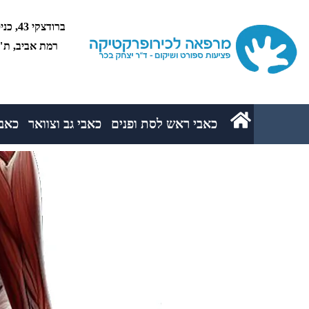
רמת אביב, ת"א 5234
כאבי ראש לסת ופנים
כאבי גב וצוואר
כאבי