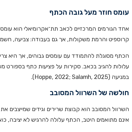
עומס חוזר מעל גובה הכתף
אחד הגורמים המרכזיים לכאב תת־אקרומיאלי הוא עומס ח
קרוספיט והרמת משקולות, אך גם בעבודה: צביעה, חשמל, 
הכתף מסוגלת להתמודד עם עומסים גבוהים, אך היא צרי
עלולות להגיב בכאב. סקירות על פציעות כתף בספורט מעל 
במניעה (Hoppe, 2022; Salamh, 2025).
חולשה של השרוול המסובב
השרוול המסובב הוא קבוצת שרירים וגידים שמייצבים א
אינם מתואמים היטב, הכתף עלולה להרגיש לא יציבה, כוא