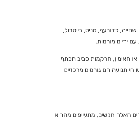
ייה, כדורעף, טניס, בייסבול,
ם ידיים מורמות.
או האימון, הרקמות סביב הכתף
וחי תנועה הם גורמים מרכזיים
ים האלה חלשים, מתעייפים מהר או