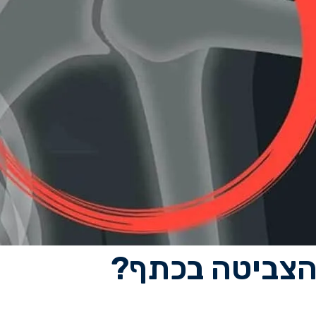
הצביטה בכתף?