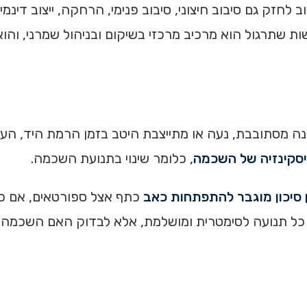
לחזק גם סיבוב חיצוני, סיבוב פנימי, הרחקה, ייצוב דינמי 
ת שתרגול הוא מרכיב מרכזי בשיקום ובניהול שמרני, והוא
 מסתובבת, נעה או מתייצבת היטב בזמן הרמת היד, העו
סקינזיה של השכמה
, כלומר שינוי בתנועת השכמה.
 סיכון מוגבר להתפתחות כאב
כתף אצל ספורטאים, אם כי
כן המטרה אינה להפוך כל תנועה לסימטרית ומושלמת, אלא לבדוק ה