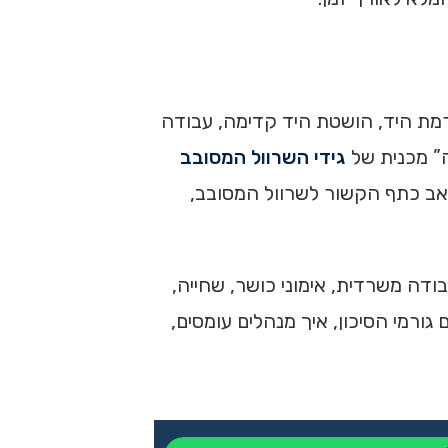
מת היד, הושטת היד קדימה, עבודה
ה” מכנית של
גידי השרוול המסובב
אב כתף הקשור לשרוול המסובב,
ודה משרדית, אימוני כושר, שחייה,
ורמי הסיכון, איך מנהלים עומסים,