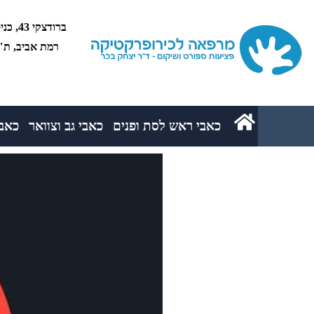
רמת אביב, ת"א 5234
כאבי ראש לסת ופנים
כאבי גב וצוואר
כאבי