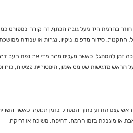
וזר בהרמת היד מעל גובה הכתף. זה קורה בספורט כמו שח
התקנות, סידור מדפים, ניקיון, נגרות או עבודה ממושכת ע
כה זמן להסתגל. כאשר מעלים מהר מדי את נפח העבודה 
הראש מדגישות שעומס אימון, היסטוריית פציעות, כוח וטו
ת ראש עצם הזרוע בתוך המפרק בזמן תנועה. כאשר השריר
בת או מוגבלת בזמן הרמה, דחיפה, משיכה או זריקה.