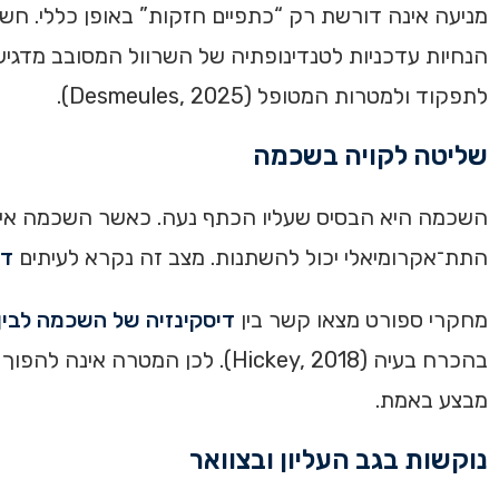
מניעה אינה דורשת רק “כתפיים חזקות” באופן כללי. חשוב 
הנחיות עדכניות לטנדינופתיה של השרוול המסובב מדגישו
לתפקוד ולמטרות המטופל (Desmeules, 2025).
שליטה לקויה בשכמה
השכמה היא הבסיס שעליו הכתף נעה. כאשר השכמה אינה
התת־אקרומיאלי יכול להשתנות. מצב זה נקרא לעיתים
די
מחקרי ספורט מצאו קשר בין
דיסקינזיה של השכמה לבין
בהכרח בעיה (Hickey, 2018). ל
מבצע באמת.
נוקשות בגב העליון ובצוואר