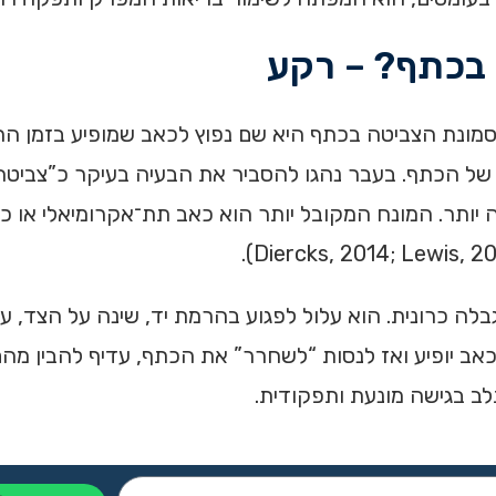
 בכתף? – רקע
מונת הצביטה בכתף היא שם נפוץ לכאב שמופיע בזמן הר
רות של הכתף. בעבר נהגו להסביר את הבעיה בעיקר כ”צביט
יותר. המונח המקובל יותר הוא כאב תת־אקרומיאלי או כ
ה כרונית. הוא עלול לפגוע בהרמת יד, שינה על הצד, עב
ב יופיע ואז לנסות “לשחרר” את הכתף, עדיף להבין מהם ג
לב בגישה מונעת ותפקודית.