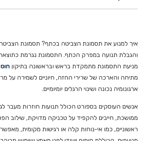
מניעת התסמונת מתמקדת בראש ובראשונה בתיקון
חוסר
מתיחה והארכה של שרירי החזה, חיוניים לשמירה על מרו
ארגונומיה נכונה ושינוי הרגלים יומיומיים.
אנשים העוסקים בספורט הכולל תנועות חוזרות מעבר לגו
ממושכת, חייבים להקפיד על טכניקה מדויקת, שילוב הפסק
ראשוניים, כמו אי-נוחות קלה או רגישות מקומית, מאפש
מניעתית, הכוללת חימום ייעודי לפני מאמץ ושימוש מבוק