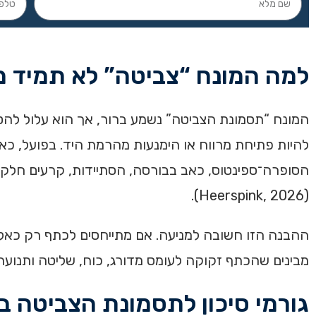
למה המונח “צביטה” לא תמיד מ
המונח “תסמונת הצביטה” נשמע ברור, אך הוא עלול להטע
להיות פתיחת מרווח או הימנעות מהרמת היד. בפועל, כאב 
הסופרה־ספינטוס, כאב בבורסה, הסתיידות, קרעים חלקיי
(Heerspink, 2026).
ההבנה הזו חשובה למניעה. אם מתייחסים לכתף רק כאל מ
מבינים שהכתף זקוקה לעומס מדורג, כוח, שליטה ותנועה
גורמי סיכון לתסמונת הצביטה 