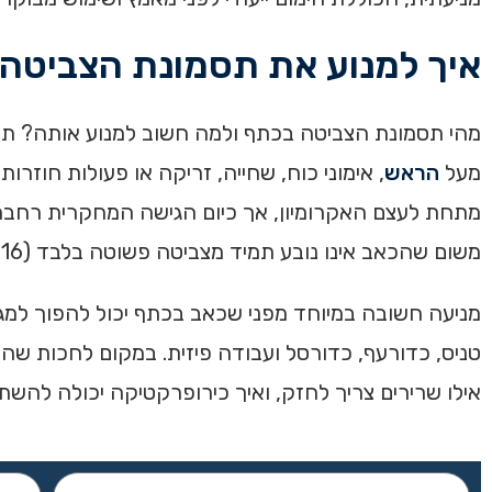
איך למנוע את תסמונת הצביטה
מהי תסמונת הצביטה בכתף ולמה חשוב למנוע אותה? תס
מעל
הראש
, אימוני כוח, שחייה, זריקה או פעולות חוז
מתחת לעצם האקרומיון, אך כיום הגישה המחקרית רחבה 
משום שהכאב אינו נובע תמיד מצביטה פשוטה בלבד (Diercks, 2014; Lewis, 2016).
מניעה חשובה במיוחד מפני שכאב בכתף יכול להפוך למגבל
טניס, כדורעף, כדורסל ועבודה פיזית. במקום לחכות שהכא
אילו שרירים צריך לחזק, ואיך כירופרקטיקה יכולה להשת