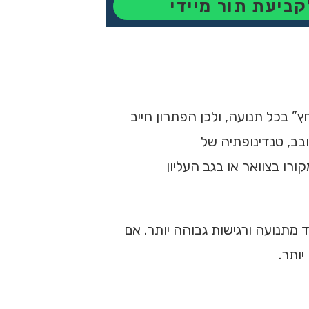
קביעת תור מיידי
 בכל תנועה, ולכן הפתרון חייב
ובב, טנדינופתיה של
רו בצוואר או בגב העליון
מתנועה ורגישות גבוהה יותר. אם
ותר.