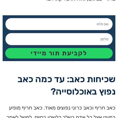
לקביעת תור מיידי
שכיחות כאב: עד כמה כאב
נפוץ באוכלוסייה?
כאב חריף וכאב כרוני נפוצים מאוד. כאב חריף מופיע
כמעט אצל כל אדם בשלב כלשהו בחיים, למשל לאחר