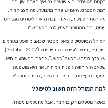
רקמה פגועה?”. היא שואלת גם איך האדם ישן, מה
רמת הסטרס, האם יש פחד מתנועה, מה מצב הרוח,
מה רמת הפעילות, האם העבודה או הלימודים מגבירים
עומס, ומה המטופל מאמין לגבי הכאב שלו.
המודל הביופסיכוסוציאלי מסביר שכאב מושפע מגורמים
ביולוגיים, פסיכולוגיים וחברתיים יחד (Gatchel, 2007).
אין בכך לומר שהכאב “בראש”. להפך: המשמעות היא
שכאב הוא חוויה גופנית אמיתית, אך היא מושפעת
ממערכת עצבים, הורמונים, רגשות, סביבה והרגלים.
למה המודל הזה חשוב לטיפול?
כאשר מטפלים רק ברקמה, אבל מתעלמים מפחד,