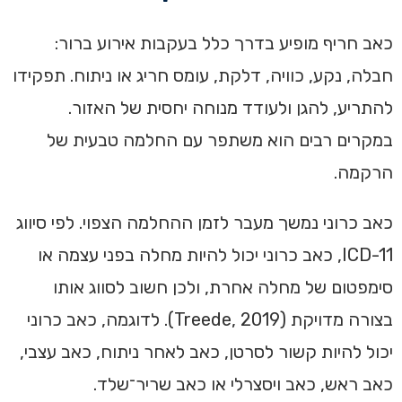
כאב חריף מופיע בדרך כלל בעקבות אירוע ברור:
חבלה, נקע, כוויה, דלקת, עומס חריג או ניתוח. תפקידו
להתריע, להגן ולעודד מנוחה יחסית של האזור.
במקרים רבים הוא משתפר עם החלמה טבעית של
הרקמה.
כאב כרוני נמשך מעבר לזמן ההחלמה הצפוי. לפי סיווג
ICD-11, כאב כרוני יכול להיות מחלה בפני עצמה או
סימפטום של מחלה אחרת, ולכן חשוב לסווג אותו
בצורה מדויקת (Treede, 2019). לדוגמה, כאב כרוני
יכול להיות קשור לסרטן, כאב לאחר ניתוח, כאב עצבי,
כאב ראש, כאב ויסצרלי או כאב שריר־שלד.