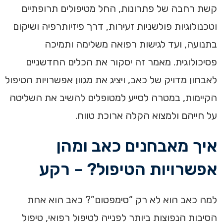
קשת רחבה של פתרונות, החל מטיפולים תרופתיים
וטכנולוגיות פולשניות זעירות, דרך פיזיותרפיה ושיקום
בתנועה, ועד לגישות רפואה משלימה ותמיכה
פסיכולוגית. מאמר זה יסקור את הכלים החדשניים
לאבחון מדויק של כאב, ויציג את מגוון אפשרויות הטיפול
הקיימות, במטרה לסייע למטופלים להשיב את השליטה
על חייהם ולמצוא הקלה ארוכת טווח.
איך מאבחנים כאב ומהן
אפשרויות הטיפול? – רקע
למה כאב הוא לא רק “סימפטום”? כאב הוא אחת
הסיבות הנפוצות ביותר לפנייה לטיפול רפואי, טיפול