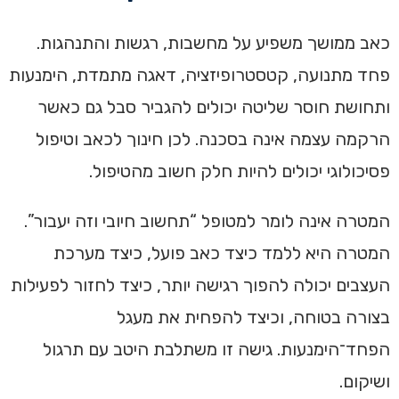
כאב ממושך משפיע על מחשבות, רגשות והתנהגות.
פחד מתנועה, קטסטרופיזציה, דאגה מתמדת, הימנעות
ותחושת חוסר שליטה יכולים להגביר סבל גם כאשר
הרקמה עצמה אינה בסכנה. לכן חינוך לכאב וטיפול
פסיכולוגי יכולים להיות חלק חשוב מהטיפול.
המטרה אינה לומר למטופל “תחשוב חיובי וזה יעבור”.
המטרה היא ללמד כיצד כאב פועל, כיצד מערכת
העצבים יכולה להפוך רגישה יותר, כיצד לחזור לפעילות
בצורה בטוחה, וכיצד להפחית את מעגל
הפחד־הימנעות. גישה זו משתלבת היטב עם תרגול
ושיקום.