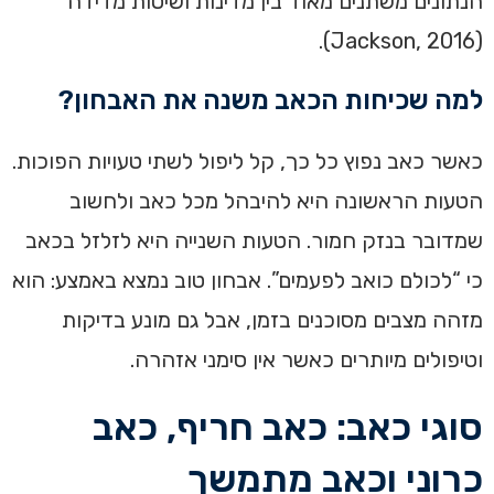
הנתונים משתנים מאוד בין מדינות ושיטות מדידה
(Jackson, 2016).
למה שכיחות הכאב משנה את האבחון?
כאשר כאב נפוץ כל כך, קל ליפול לשתי טעויות הפוכות.
הטעות הראשונה היא להיבהל מכל כאב ולחשוב
שמדובר בנזק חמור. הטעות השנייה היא לזלזל בכאב
כי “לכולם כואב לפעמים”. אבחון טוב נמצא באמצע: הוא
מזהה מצבים מסוכנים בזמן, אבל גם מונע בדיקות
וטיפולים מיותרים כאשר אין סימני אזהרה.
סוגי כאב: כאב חריף, כאב
כרוני וכאב מתמשך