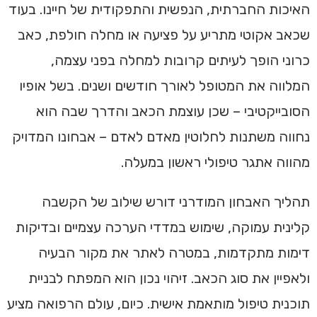
האיכות החברתית, הנפשית והתפקודית של חיינו. בעוד
שכאב אקוטי מתריע על פציעה או מחלה חולפת, כאב
כרוני הופך לעיתים קרובות למחלה בפני עצמה,
המלווה את המטופל לאורך חודשים ושנים. בשל אופיו
הסובייקטיבי – שכן עוצמת הכאב והדרך שבה הוא
נחווה משתנות לחלוטין מאדם לאדם – אבחונו המדויק
מהווה אתגר טיפולי ראשון במעלה.
תהליך האבחון המודרני דורש שילוב של הקשבה
קלינית עמוקה, שימוש במדדי הערכה עצמיים ובדיקות
דימות מתקדמות, במטרה לאתר את מקור הבעיה
ולאפיין את סוג הכאב. זיהוי נכון הוא המפתח לבניית
תוכנית טיפול מותאמת אישית. כיום, עולם הרפואה מציע