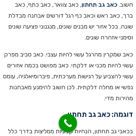
חשוב.
כאב גב תחתון
, כאב צוואר, כאב כתף, כאב
ברך, כאב ראש וכאב כף רגל דורשים אבחנה מבדלת
שונה. בכל אזור יש מבנים שונים, מנגנוני פציעה שונים
וסימני אזהרה שונים.
כאב שמקרין מהרגל עשוי להיות עצבי. כאב סביב מפרק
עשוי להיות מכני או דלקתי. כאב מפושט בכמה אזורים
עשוי להצביע על רגישות מערכתית, פיברומיאלגיה, עומס
נפשי או מחלה דלקתית. לכן חשוב להימנע מאבחנות
מהירות מדי.
דוגמה: כאב גב תחתון
בכאבי גב תחתון, הנחיות קליניות ממליצות בדרך כלל