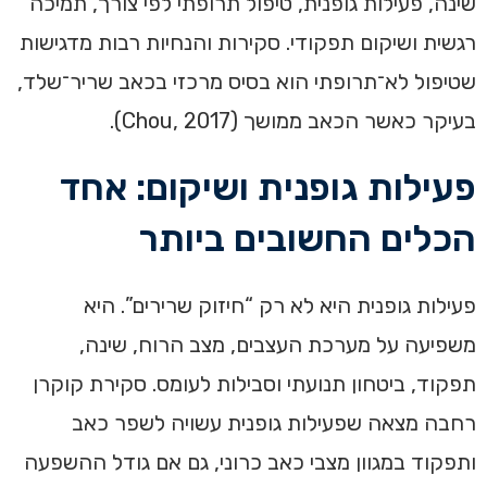
שינה, פעילות גופנית, טיפול תרופתי לפי צורך, תמיכה
רגשית ושיקום תפקודי. סקירות והנחיות רבות מדגישות
שטיפול לא־תרופתי הוא בסיס מרכזי בכאב שריר־שלד,
בעיקר כאשר הכאב ממושך (Chou, 2017).
פעילות גופנית ושיקום: אחד
הכלים החשובים ביותר
פעילות גופנית היא לא רק “חיזוק שרירים”. היא
משפיעה על מערכת העצבים, מצב הרוח, שינה,
תפקוד, ביטחון תנועתי וסבילות לעומס. סקירת קוקרן
רחבה מצאה שפעילות גופנית עשויה לשפר כאב
ותפקוד במגוון מצבי כאב כרוני, גם אם גודל ההשפעה