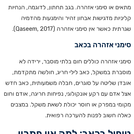
מתאים או סימני אזהרה. בגב תחתון, לדוגמה, הנחיות
קליניות מדגישות אבחון זהיר והימנעות מהדמיה
שגרתית כאשר אין סימני אזהרה (Qaseem, 2017).
סימני אזהרה בכאב
סימני אזהרה כוללים חום בלתי מוסבר, ירידה לא
מוסברת במשקל, כאב לילי חריג, חולשה מתקדמת,
אובדן שליטה על סוגרים, חבלה משמעותית, כאב חדש
אצל אדם עם רקע אונקולוגי, נפיחות חריגה, אודם וחום
מקומי במפרק או חוסר יכולת לשאת משקל. במצבים
כאלה חשוב לפנות להערכה רפואית.
טיפול בכאב: למה אין פתרון