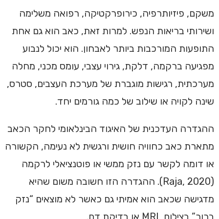
משקם, פיזיותרפיה, כירופרקטיקה, רפואה משלימה
ושירותי בריאות הנפש. למרות זאת, כאב הוא גם אחת
התופעות המורכבות ביותר לאבחון. הוא יכול לנבוע
מפגיעה ברקמה, דלקת, גירוי עצבי, עומס מכני, מחלה
מערכתית, רגישות מוגברת של מערכת העצבים, סטרס,
שינה לקויה או שילוב של כמה גורמים יחד.
ההגדרה העדכנית של האיגוד הבינלאומי לחקר הכאב
מתארת כאב כחוויה חושית ורגשית לא נעימה, הקשורה
או דומה לקשר עם נזק ממשי או פוטנציאלי לרקמה
(Raja, 2020). ההגדרה הזו חשובה משום שהיא
מדגישה שכאב הוא אמיתי גם כאשר לא מוצאים “נזק
ברור” בצילום, MRI או בדיקת דם.