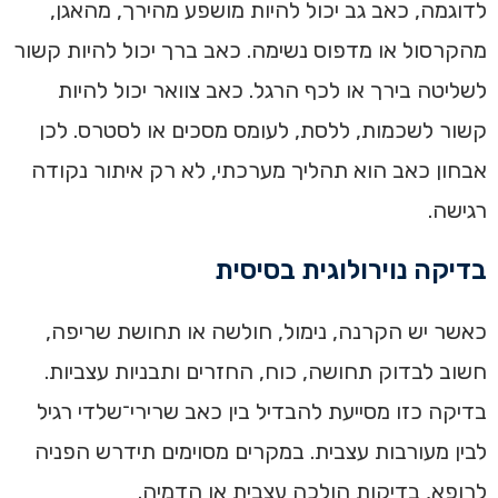
לדוגמה, כאב גב יכול להיות מושפע מהירך, מהאגן,
מהקרסול או מדפוס נשימה. כאב ברך יכול להיות קשור
לשליטה בירך או לכף הרגל. כאב צוואר יכול להיות
קשור לשכמות, ללסת, לעומס מסכים או לסטרס. לכן
אבחון כאב הוא תהליך מערכתי, לא רק איתור נקודה
רגישה.
בדיקה נוירולוגית בסיסית
כאשר יש הקרנה, נימול, חולשה או תחושת שריפה,
חשוב לבדוק תחושה, כוח, החזרים ותבניות עצביות.
בדיקה כזו מסייעת להבדיל בין כאב שרירי־שלדי רגיל
לבין מעורבות עצבית. במקרים מסוימים תידרש הפניה
לרופא, בדיקות הולכה עצבית או הדמיה.