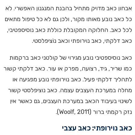
אבחון כאב מדויק מתחיל בהבנת המנגנון האפשרי. לא
כל כאב נובע מאותו מקור, ולכן גם לא כל טיפול מתאים
לכל כאב. החלוקה המקובלת כוללת כאב נוסיספטיבי,
כאב דלקתי, כאב נוירופתי וכאב נוֹציפלסטי.
כאב נוסיספטיבי נובע מגירוי של קולטני כאב ברקמות
כמו שריר, גיד, רצועה, מפרק או עור. כאב דלקתי קשור
לתהליך דלקתי פעיל. כאב נוירופתי נובע מפגיעה או
מחלה במערכת העצבים עצמה. כאב נוציפלסטי קשור
לשינוי בעיבוד הכאב במערכת העצבים, גם כאשר אין
נזק רקמתי ברור (Woolf, 2011).
כאב נוירופתי: כאב עצבי