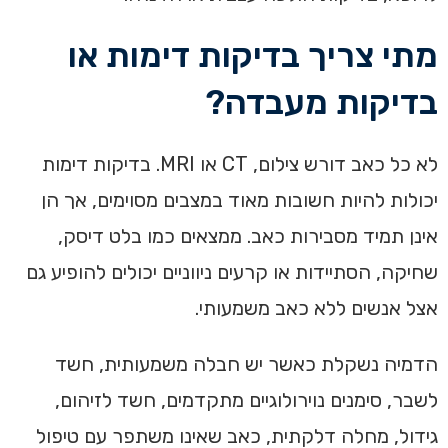
מתי צריך בדיקות דימות או
בדיקות מעבדה?
לא כל כאב דורש צילום, CT או MRI. בדיקות דימות
יכולות להיות חשובות מאוד במצבים מסוימים, אך הן
אינן תמיד מסבירות כאב. ממצאים כמו בלט דיסק,
שחיקה, הסתיידות או קרעים ניווניים יכולים להופיע גם
אצל אנשים ללא כאב משמעותי.
הדמיה נשקלת כאשר יש חבלה משמעותית, חשד
לשבר, סימנים נוירולוגיים מתקדמים, חשד לזיהום,
גידול, מחלה דלקתית, כאב שאינו משתפר עם טיפול