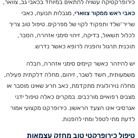
כירופרקטיקה עשויה להתאים במיוחד בכאבי גב, צוואר,
כאבי ראש ממקור צווארי
, מגבלות תנועה, כאבי
שריר־שלד ותפקוד לקוי של מפרקים. טיפול טוב צריך
לכלול תשאול, בדיקה, זיהוי סימני אזהרה, הסבר,
תוכנית תרגול והפניה לרופא כאשר נדרש.
יש להיזהר כאשר קיימים סימני אזהרה, חבלה
משמעותית, חשד לשבר, זיהום, מחלה דלקתית פעילה,
מחלה נוירולוגית מתקדמת, כאב חריג שאינו מוסבר או
מצבים רפואיים מורכבים. במקרים כאלה טיפול ידני
אגרסיבי אינו הצעד הראשון. כירופרקט מקצועי אמור
לדעת מתי לטפל ומתי להפנות.
טיפול כירופרקטי טוב מחזק עצמאות