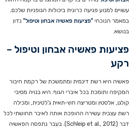
עשויים למנוע פגיעה כרונית ביכולות הגופניות שלכם.
במאמר הנוכחי
"פציעות פאשיה אבחון וטיפול"
נדון
בנושא.
פציעות פאשיה אבחון וטיפול –
רקע
פאשיה היא רשת דינמית ומתמשכת של רקמת חיבור
המקיפה ותומכת בכל איברי הגוף. היא בנויה מסיבי
קולגן, אלסטין ומטריצה חוץ-תאית ג'לטינית, ומכילה
רשת עצבית עשירה ההופכת אותה לאיבר תחושתי לכל
דבר (Schleip et al., 2012). בעבר נתפסה הפאשיה