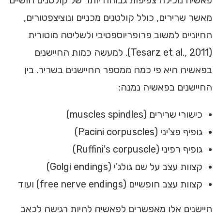
פאשיה מכילה צפיפות גבוהה יותר של קולטנים חושיים
מאשר שרירים, כולל קולטנים מכניים ונוציצפטורים,
החיוניים למשוב פרופריוספטיבי ולשליטה מוטורית
(Tesarz et al., 2011). למעשה כמות החיישנים
בפאשיה היא פי כמה ממספר החיישנים בשריר. בין
החיישנים בפאשיה נמנה:
כישורי שרירים (muscles spindles)
גופיף פצ'יני (Pacini corpuscles)
גופיף רפיני (Ruffini's corpuscle)
קצוות עצב על שם גולג'י (Golgi endings)
קצוות עצב חופשיים (free nerve endings) ועוד
חיישנים אלו מאפשרים לפאשיה להיות רגישה לכאב