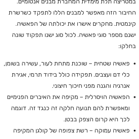
במטריצה תלת מימדית המחברת מבנים אנטומיים.
החיבור הזה מאפשר למבנים הללו לתפקד כשרשרת
קינמטית. מחקרים אישרו את יכולתה של הפאשיה.
ישנם מספר סוגי פאשיה. לכול סוג ישנו תפקוד שונה
בחלקו:
פאשיה שטחית – שוכנת מתחת לעור, עשירה בשומן,
כלי דם ועצבים. תפקידה כולל בידוד תרמי, אגירת
אנרגיה והגנה מפני חיכוך חיצוני.
הפאשיה הויסרלית – מקיפה את האיברים הפנימיים
ומאפשרת להם תנועה חלקה זה כנגד זה. דוגמה
לכך היא קרום הצפק בבטן.
פאשיה עמוקה – רשת צפופה של קולגן המקיפה