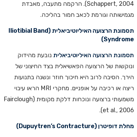
Schappert, 2004). הרקמה מתעבה, מאבדת
מגמישותה וגורמת לכאב חמור בהליכה.
תסמונת הרצועה האיליוטיביאלית (Iliotibial Band
Syndrome)
תסמונת הרצועה האיליוטיביאלית
נובעת מהידוק
ונוקשות של הרצועה הפאשיאלית בצד החיצוני של
הירך. הסיבה לרוב היא חיכוך חוזר ונשנה בתנועות
ריצה או רכיבה על אופניים. מחקרי MRI הראו עיבוי
משמעותי ברצועה ונוכחות דלקת מקומית (Fairclough
et al., 2006).
מחלת דופיטרן (Dupuytren’s Contracture)