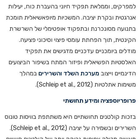
למפרקים, וממלאת תפקיד חיוני בהעברת כוח, יעילות
אנרגטית ובקרת יציבה. המשכיות מיופאשיאלית תומכת
בתנועה מסונכרנת ובתפקוד אופטימלי של השרשרת
הקינטית, תוך הפחתת עומסי פיצוי וסיכוני פציעה.
מודלים ביומכניים עדכניים מדגישים את תפקיד
האלסטיות הפשיאלית ופיזור המתח בשיפור הביצועים
הדינמיים וייצוב
מערכת השלד והשרירים
במהלך
משימות אתלטיות (Schleip et al., 2012).
פרופריוספציה ומידע תחושתי
בזכות קולטנים תחושתיים היא משתתפת בוויסות טונוס
השרירים ובשמירה על יציבה (Schleip et al., 2012).