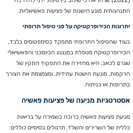
al. (2022) הראה כי שילוב בין טיפול ידני להדרכה
התנהגותית מונע הישנות של פציעות פאשיאליות.
יתרונות הכירופרקטיקה על פני טיפול תרופתי
בעוד שהטיפול התרופתי מתמקד בסימפטומים בלבד,
הכירופרקטיקה מטפלת במנגנון הביומכני והפאשיאלי
שגרם לכאב. היא מחזירה את התפקוד התקין של
הרקמות, מונעת הישנות עתידית, ומצמצמת את הצורך
בתרופות או בניתוח.
אסטרטגיות מניעה של פציעות פאשיה
מניעת פציעות פאשיה כרוכה בשמירה על בריאות
כללית של השרירים והשלד. תרגולים בסיסיים כוללים: