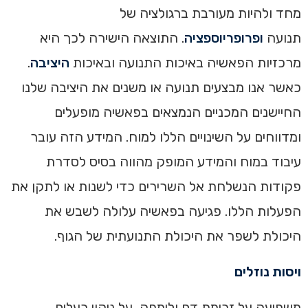
מחד ולהיות מעורבת ברגולציה של
תנועה
ופרופריוספציה
. התוצאה הישירה לכך היא
מרכזיות הפאשיה באיכות התנועה ובאיכות
היציבה
.
כאשר אנו מבצעים תנועה או משנים את היציבה שלנו
החיישנים המכניים הנמצאים בפאשיה מופעלים
ומדווחים על השינויים הללו למוח. המידע הזה עובר
עיבוד במוח והמידע המופק מהווה בסיס לסדרת
פקודות הנשלחת אל השרירים כדי לשנות או לתקן את
הפעלות הללו. פגיעה בפאשיה עלולה לשבש את
היכולת לשפר את היכולת התנועתית של הגוף.
ויסות נוזלים
משפיעה על זרימת דם ולימפה, על ניקוי רעלים