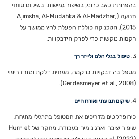
בהפחתת כאב כרוני, בשיפור גמישות ובשיקום טווחי
תנועה (Ajimsha, Al-Mudahka & Al-Madzhar,
2015). הטכניקה כוללת הפעלת לחץ ממושך על
רקמות נוקשות כדי לפרק הידבקויות.
טיפול
בגלי הלם
ולייזר רך
מטפל בהידבקויות ברקמה, מפחית דלקת ומזרז ריפוי
(Gerdesmeyer et al., 2008).
שיקום תנועתי ואורח חיים
כירופרקטים מדריכים את המטופל בתרגילי מתיחה,
שיפור יציבה וארגונומיה בעבודה. מחקר של Hurn et