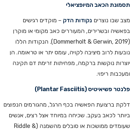
תסמונת הכאב המיופציאלי
מצב שבו נוצרים
נקודות הדק
– מוקדים רגישים
בפאשיה ובשרירים, המעוררים כאב מקומי או מוקרן
(Dommerholt & Gerwin, 2019). הנקודות הללו
נובעות לרוב מיציבה לקויה, עומס יתר או טראומה. הן
יוצרות נוקשות ברקמה, מפחיתות זרימת דם תקינה
ומעכבות ריפוי.
פלנטר פשיאיטיס (Plantar Fasciitis)
דלקת ברצועת הפאשיה בכף הרגל, מהגורמים הנפוצים
ביותר לכאב בעקב. שכיחה במיוחד אצל רצים, אנשים
שעומדים ממושכות או סובלים מהשמנה (Riddle &