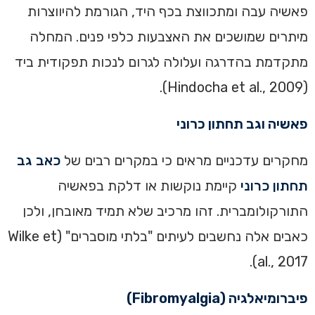
פאשיה עבה ומתכווצת בכף היד, הגורמת להיווצרות
מיתרים שמושכים את האצבעות כלפי פנים. המחלה
מתקדמת בהדרגה ועלולה לגרום לנכות תפקודית ביד
(Hindocha et al., 2009).
פאשיה וגב תחתון כרוני
מחקרים עדכניים מראים כי במקרים רבים של
כאב גב
תחתון כרוני
קיימת נוקשות או דלקת בפאשיה
התורקולומברית. זהו מרכיב שלא תמיד מאובחן, ולכן
כאבים אלה נחשבים לעיתים "בלתי מוסברים" (Wilke et
al., 2017).
פיברומיאלגיה (Fibromyalgia)