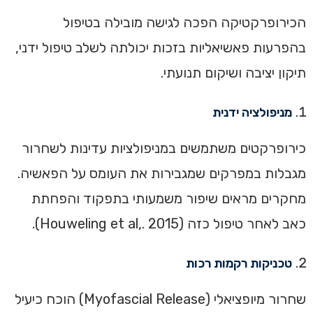
הכירופרקטיקה הפכה לגישה מובילה בטיפול
בהפרעות פאשיאליות בזכות יכולתה לשלב טיפול ידני,
תיקון יציבה ושיקום תנועתי.
מניפולציה ידנית
כירופרקטים משתמשים במניפולציות עדינות לשחרור
מגבלות במפרקים שמגבירות את העומס על הפאשיה.
מחקרים מראים שיפור משמעותי בתפקוד והפחתת
כאב לאחר טיפול כזה (Houweling et al,. 2015).
טכניקות רקמות רכות
שחרור מיופציאלי (Myofascial Release) הוכח כיעיל