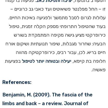
המעורב בתנועה,
יציבה ותפיסת כאב
. פגיעות ברקמה
זו – החל מפלנטר פשיאיטיס ועד כאבי גב כרוניים –
עלולות לגרום לסבל מתמשך ולפגיעה באיכות החיים.
בעוד שהטיפול התרופתי מספק הקלה זמנית, טיפול
כירופרקטי מציע גישה מקיפה המתמקדת בשורש
הבעיה: שחרור מגבלות, שיפור תנועתיות ושיקום אורח
חיים בריא. לכן, עבור רבים, כירופרקטיקה מהווה
חלופה בת קיימא,
יעילה ובטוחה יותר לטיפול
בפציעות
פאשיה.
References:
Benjamin, M. (2009). The fascia of the
limbs and back – a review. Journal of