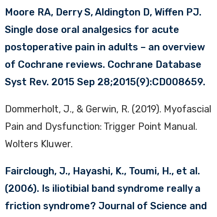
Moore RA, Derry S, Aldington D, Wiffen PJ.
Single dose oral analgesics for acute
postoperative pain in adults – an overview
of Cochrane reviews. Cochrane Database
Syst Rev. 2015 Sep 28;2015(9):CD008659.
Dommerholt, J., & Gerwin, R. (2019). Myofascial
Pain and Dysfunction: Trigger Point Manual.
Wolters Kluwer.
Fairclough, J., Hayashi, K., Toumi, H., et al.
(2006). Is iliotibial band syndrome really a
friction syndrome? Journal of Science and