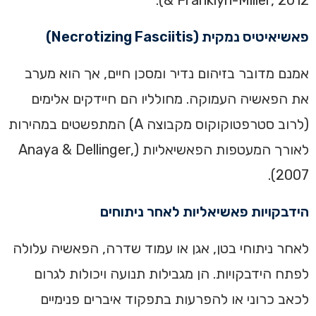
& Franklyn-Miller, 2012).
פאשיאיטיס נמקית (Necrotizing Fasciitis)
אמנם מדובר בזיהום נדיר ומסכן חיים, אך הוא מערב
את הפאשיה העמוקה. מחולליו הם חיידקים אלימים
(לרוב סטרפטוקוקוס מקבוצה A) המתפשטים במהירות
לאורך המעטפות הפאשיאליות (Anaya & Dellinger,
2007).
הידבקויות פאשיאליות לאחר ניתוחים
לאחר ניתוחי בטן, אגן או עמוד שדרה, הפאשיה עלולה
לפתח הידבקויות. הן מגבילות תנועה ויכולות לגרום
לכאב כרוני או להפרעות בתפקוד איברים פנימיים