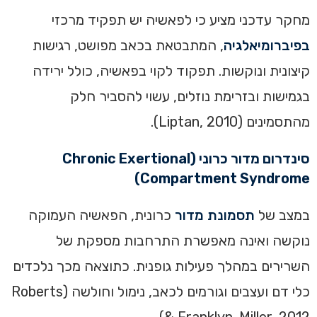
מחקר עדכני מציע כי לפאשיה יש תפקיד מרכזי
בפיברומיאלגיה
, המתבטאת בכאב מפושט, רגישות
קיצונית ונוקשות. תפקוד לקוי בפאשיה, כולל ירידה
בגמישות ובזרימת נוזלים, עשוי להסביר חלק
מהתסמינים (Liptan, 2010).
סינדרום מדור כרוני (Chronic Exertional
Compartment Syndrome)
במצב של
תסמונת מדור
כרונית, הפאשיה העמוקה
נוקשה ואינה מאפשרת התרחבות מספקת של
השרירים במהלך פעילות גופנית. כתוצאה מכך נלכדים
כלי דם ועצבים וגורמים לכאב, נימול וחולשה (Roberts