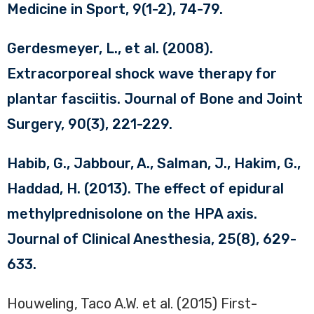
Medicine in Sport, 9(1-2), 74-79.
Gerdesmeyer, L., et al. (2008).
Extracorporeal shock wave therapy for
plantar fasciitis. Journal of Bone and Joint
Surgery, 90(3), 221-229.
Habib, G., Jabbour, A., Salman, J., Hakim, G.,
Haddad, H. (2013). The effect of epidural
methylprednisolone on the HPA axis.
Journal of Clinical Anesthesia, 25(8), 629-
633.
Houweling, Taco A.W. et al. (2015) First-