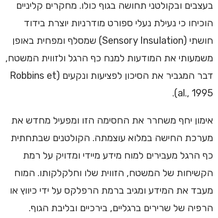
בעצבים ובקולטני תחושה בגוף כולו. מחקרים קליניים
הוכיחו כי נעילת נעלי ספורט מודרניות יוצרת בידוד
חושתי (Sensory Insulation) שמסלף ומפחית באופן
משמעותי את המודעות למנח כף הרגל ולזווית המשטח,
דבר המגביר את הסיכון לפציעות ונקעים (Robbins et
al., 1995).
אימון יחף משחרר את החסימה הזו ומפעיל מחדש את
מערכת החישה במלוא עוצמתה. הקולטנים שבתחתית
כף הרגל מעבירים למוח מידע מיידי ומדויק על רמת
הקשיחות של המשטח, הזווית שלו וחלקלקותו. המוח
מעבד את המידע ומגיב ברמת הרפלקס על ידי כיווץ או
הרפיה של שרירים ברגליים, בירכיים ובליבת הגוף.