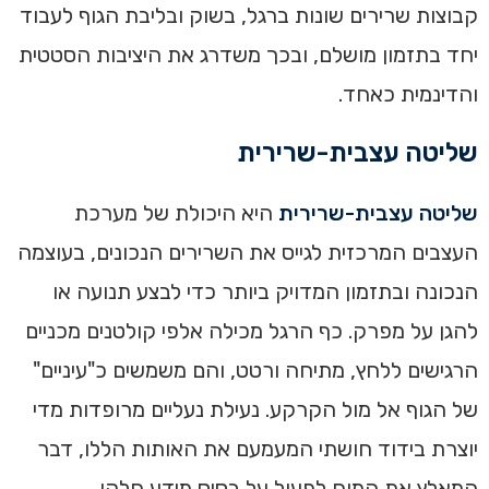
קבוצות שרירים שונות ברגל, בשוק ובליבת הגוף לעבוד
יחד בתזמון מושלם, ובכך משדרג את היציבות הסטטית
והדינמית כאחד.
שליטה עצבית-שרירית
שליטה עצבית-שרירית
היא היכולת של מערכת
העצבים המרכזית לגייס את השרירים הנכונים, בעוצמה
הנכונה ובתזמון המדויק ביותר כדי לבצע תנועה או
להגן על מפרק. כף הרגל מכילה אלפי קולטנים מכניים
הרגישים ללחץ, מתיחה ורטט, והם משמשים כ"עיניים"
של הגוף אל מול הקרקע. נעילת נעליים מרופדות מדי
יוצרת בידוד חושתי המעמעם את האותות הללו, דבר
המאלץ את המוח לפעול על בסיס מידע חלקי.