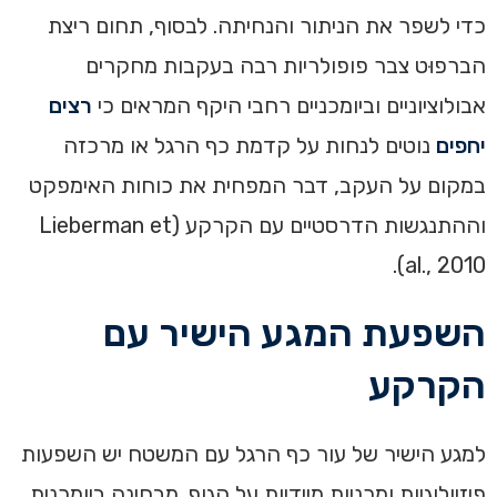
כדי לשפר את הניתור והנחיתה. לבסוף, תחום ריצת
הברפוּט צבר פופולריות רבה בעקבות מחקרים
אבולוציוניים וביומכניים רחבי היקף המראים כי
רצים
יחפים
נוטים לנחות על קדמת כף הרגל או מרכזה
במקום על העקב, דבר המפחית את כוחות האימפקט
וההתנגשות הדרסטיים עם הקרקע (Lieberman et
al., 2010).
השפעת המגע הישיר עם
הקרקע
למגע הישיר של עור כף הרגל עם המשטח יש השפעות
פיזיולוגיות ומכניות מיידיות על הגוף. מבחינה ביומכנית,