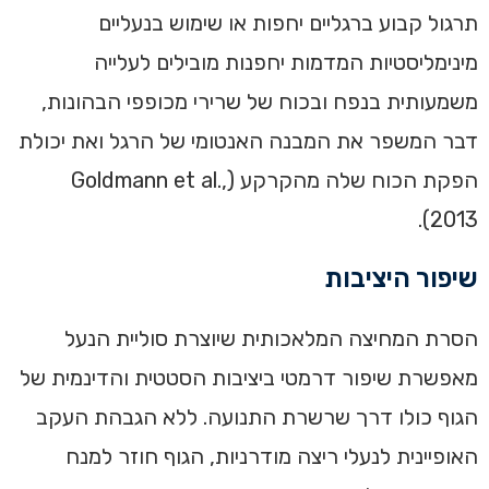
תרגול קבוע ברגליים יחפות או שימוש בנעליים
מינימליסטיות המדמות יחפנות מובילים לעלייה
משמעותית בנפח ובכוח של שרירי מכופפי הבהונות,
דבר המשפר את המבנה האנטומי של הרגל ואת יכולת
הפקת הכוח שלה מהקרקע (Goldmann et al.,
2013).
שיפור היציבות
הסרת המחיצה המלאכותית שיוצרת סוליית הנעל
מאפשרת שיפור דרמטי ביציבות הסטטית והדינמית של
הגוף כולו דרך שרשרת התנועה. ללא הגבהת העקב
האופיינית לנעלי ריצה מודרניות, הגוף חוזר למנח