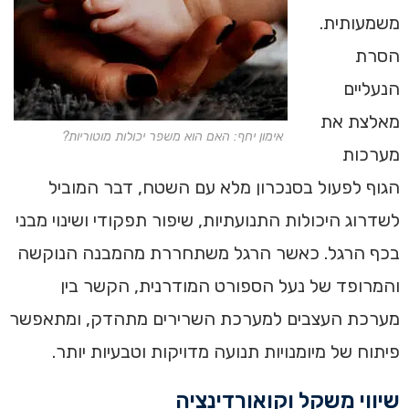
משמעותית.
הסרת
הנעליים
מאלצת את
אימון יחף: האם הוא משפר יכולות מוטוריות?
מערכות
הגוף לפעול בסנכרון מלא עם השטח, דבר המוביל
לשדרוג היכולות התנועתיות, שיפור תפקודי ושינוי מבני
בכף הרגל. כאשר הרגל משתחררת מהמבנה הנוקשה
והמרופד של נעל הספורט המודרנית, הקשר בין
מערכת העצבים למערכת השרירים מתהדק, ומתאפשר
פיתוח של מיומנויות תנועה מדויקות וטבעיות יותר.
שיווי משקל וקואורדינציה