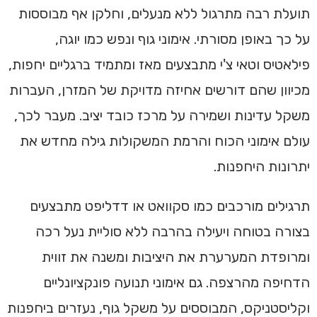
תועלת רבה מתרגול ללא מנעלים, וחלקן אף מבוססות
על כך באופן מסורתי. אימוני גוף ונפש כמו יוגה,
פילאטיס וטאי צ'י מתבצעים מאז ומתמיד ברגליים יחפות,
מכיוון שהם דורשים אחיזה מדויקת של המזרן, העברות
משקל עדינות ושמירה על מרכז כובד יציב. מעבר לכך,
עולם אימוני הכוח והרמת המשקולות גילה מחדש את
יתרונות היחפנות.
תרגילים מורכבים כמו סקוואט או דדליפט מתבצעים
בצורה בטוחה ויעילה בהרבה ללא סוליית נעל רכה
ומרופדת המערערת את היציבות ומשנה את זווית
הדחיפה מהרצפה. גם אימוני תנועה פונקציונליים
וקליסטניקס, המבוססים על משקל גוף, נעזרים ביחפנות