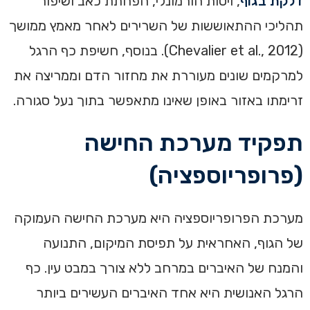
דלקת בגוף
, ויסות הורמונלי, הפחתת כאב ושיפור
תהליכי ההתאוששות של השרירים לאחר מאמץ ממושך
(Chevalier et al., 2012). בנוסף, חשיפת כף הרגל
למרקמים שונים מעוררת את מחזור הדם וממריצה את
זרימתו באזור באופן שאינו מתאפשר בתוך נעל סגורה.
תפקיד מערכת החישה
(פרופריוספציה)
מערכת הפרופריוספציה היא מערכת החישה העמוקה
של הגוף, האחראית על תפיסת המיקום, התנועה
והמנח של האיברים במרחב ללא צורך במבט עין. כף
הרגל האנושית היא אחד האיברים העשירים ביותר