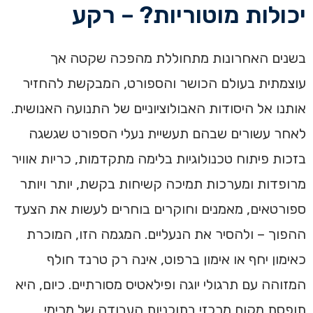
יכולות מוטוריות? – רקע
בשנים האחרונות מתחוללת מהפכה שקטה אך
עוצמתית בעולם הכושר והספורט, המבקשת להחזיר
אותנו אל היסודות האבולוציוניים של התנועה האנושית.
לאחר עשורים שבהם תעשיית נעלי הספורט שגשגה
בזכות פיתוח טכנולוגיות בלימה מתקדמות, כריות אוויר
מרופדות ומערכות תמיכה קשיחות בקשת, יותר ויותר
ספורטאים, מאמנים וחוקרים בוחרים לעשות את הצעד
ההפוך – ולהסיר את הנעליים. המגמה הזו, המוכרת
כאימון יחף או אימון ברפוט, אינה רק טרנד חולף
המזוהה עם תרגולי יוגה ופילאטיס מסורתיים. כיום, היא
תופסת מקום מרכזי בתוכניות העבודה של מרימי