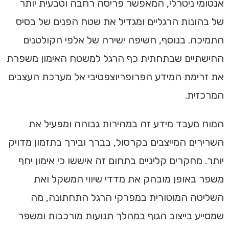
אנטומי ניטרלי, המאפשר פריסה רחבה וטבעית יותר
של בהונות הרגליים ומגדיל את שטח הפנים של בסיס
התמיכה. בנוסף, חשיפה ישירה של אלפי הקולטנים
החישתיים שבתחתית כף הרגל למשטח האימון משפרת
את זרימת המידע הפרופריוצפטיבי אל מערכת העצבים
המרכזית.
המוח מעבד מידע זה במהירות גבוהה ומפעיל את
השרירים המייצבים בקרסול, בברך ובירך בתזמון מדויק
יותר. מחקרים קליניים בתחום זה איששו כי אימון יחף
משפר באופן מובהק את מדדי שיווי המשקל ואת
השליטה המוטורית במפרקי הרגל התחתונה, מה
שמסייע בייצוב הגוף במהלך תנועות מורכבות ומשפר