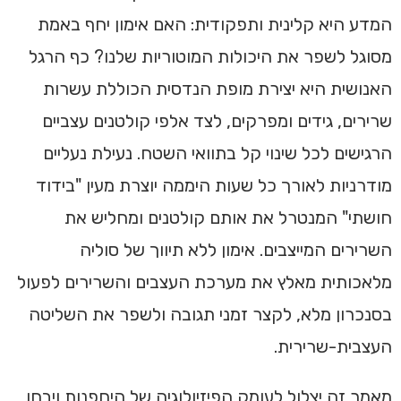
המדע היא קלינית ותפקודית: האם אימון יחף באמת
מסוגל לשפר את היכולות המוטוריות שלנו? כף הרגל
האנושית היא יצירת מופת הנדסית הכוללת עשרות
שרירים, גידים ומפרקים, לצד אלפי קולטנים עצביים
הרגישים לכל שינוי קל בתוואי השטח. נעילת נעליים
מודרניות לאורך כל שעות היממה יוצרת מעין "בידוד
חושתי" המנטרל את אותם קולטנים ומחליש את
השרירים המייצבים. אימון ללא תיווך של סוליה
מלאכותית מאלץ את מערכת העצבים והשרירים לפעול
בסנכרון מלא, לקצר זמני תגובה ולשפר את השליטה
העצבית-שרירית.
מאמר זה יצלול לעומק הפיזיולוגיה של היחפנות ויבחן