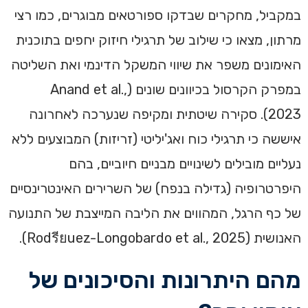
במקביל, מחקרים שבדקו ספורטאים מבוגרים, כמו רצי
מרתון, מצאו כי שילוב של תרגילי חיזוק יחפים בתוכנית
האימונים משפר את שיווי המשקל הדינמי ואת השליטה
במפרק הקרסול בכיוונים שונים (Anand et al.,
2023). סקירה שיטתית ומקיפה שנערכה לאחרונה
איששה כי תרגילי כוח ואג'יליטי (זריזות) המבוצעים ללא
נעליים מובילים לשינויים מבניים חיוביים, בהם
היפרטרופיה (גדילה בנפח) של השרירים האינטרינסיים
של כף הרגל, המהווים את הליבה המייצבת של התנועה
האנושית (Rodรียuez-Longobardo et al., 2025).
מהם היתרונות והסיכונים של