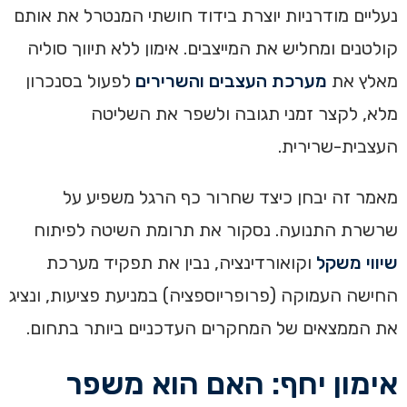
נעליים מודרניות יוצרת בידוד חושתי המנטרל את אותם
קולטנים ומחליש את המייצבים. אימון ללא תיווך סוליה
מאלץ את
מערכת העצבים והשרירים
לפעול בסנכרון
מלא, לקצר זמני תגובה ולשפר את השליטה
העצבית-שרירית.
מאמר זה יבחן כיצד שחרור כף הרגל משפיע על
שרשרת התנועה. נסקור את תרומת השיטה לפיתוח
שיווי משקל
וקואורדינציה, נבין את תפקיד מערכת
החישה העמוקה (פרופריוספציה) במניעת פציעות, ונציג
את הממצאים של המחקרים העדכניים ביותר בתחום.
אימון יחף: האם הוא משפר