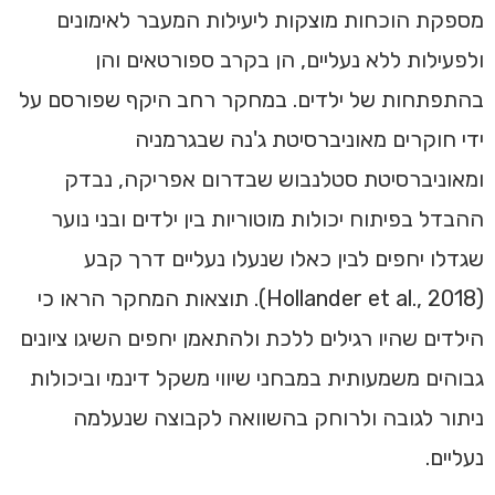
מספקת הוכחות מוצקות ליעילות המעבר לאימונים
ולפעילות ללא נעליים, הן בקרב ספורטאים והן
בהתפתחות של ילדים. במחקר רחב היקף שפורסם על
ידי חוקרים מאוניברסיטת ג'נה שבגרמניה
ומאוניברסיטת סטלנבוש שבדרום אפריקה, נבדק
ההבדל בפיתוח יכולות מוטוריות בין ילדים ובני נוער
שגדלו יחפים לבין כאלו שנעלו נעליים דרך קבע
(Hollander et al., 2018). תוצאות המחקר הראו כי
הילדים שהיו רגילים ללכת ולהתאמן יחפים השיגו ציונים
גבוהים משמעותית במבחני שיווי משקל דינמי וביכולות
ניתור לגובה ולרוחק בהשוואה לקבוצה שנעלמה
נעליים.