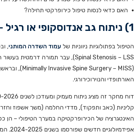
האם כדאי לנסות טיפול כירופרקטי תחילה?
1) ניתוח גב אנדוסקופי או רגיל – רקע
הטיפול בפתולוגיות ניווניות של
עמוד השדרה המותני
האורתופדי והנוירוכירורגי.
קליניות (כאב ותפקוד), מדדי החלמה (משך אשפוז וחזרה ל
האינטגרציה של הכירופרקטיקה במערך הטיפולי – הן ככל
אפידמי