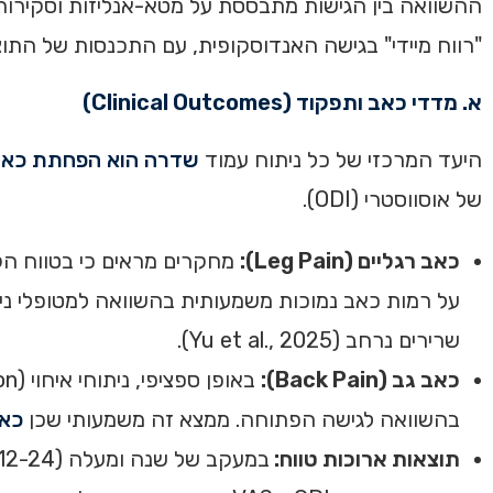
"רווח מיידי" בגישה האנדוסקופית, עם התכנסות של התוצ
א. מדדי כאב ותפקוד (Clinical Outcomes)
היעד המרכזי של כל ניתוח עמוד
שדרה הוא הפחתת כא
של אוסווסטרי (ODI).
כאב רגליים (Leg Pain):
על רמות כאב נמוכות משמעותית בהשוואה למטופלי ני
שרירים נרחב (Yu et al., 2025).
כאב גב (Back Pain):
בהשוואה לגישה הפתוחה. ממצא זה משמעותי שכן
כאב
תוצאות ארוכות טווח: