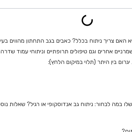
יא האם צריך ניתוח בכלל? כאבים בגב התחתון מהווים בעי
שמרניים אחרים וגם טיפולים תרופתיים וניתוחי עמוד שדרה.
רום בין היתר (תלוי במיקום הלחץ):
לו במה לבחור: ניתוח גב אנדוסקופי או רגיל? שאלות נוספ
וח?