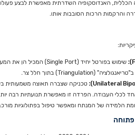
הכללית, האנדוסקופיה השדרתית מאפשרת לבצע פעולות 
קריות:
שימוש בפורטל יחיד (ingle Port
Triangul) בתוך חלל צר.
דה של המנתח ומאפשר טיפול בפתולוגיות מורכבות יותר (l., 2025