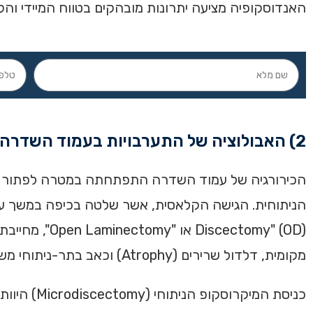
האנדוסקופיה מציעה יתרונות מובהקים בטווח המיידי והקצר, במיו
2) האבולוציה של התערבויות בעמוד השדרה
הכירורגיה של עמוד השדרה התפתחתה במטרה לפתור קונ
מקומית, דלדול שרירים (Atrophy) וכאב בתר-ניתוחי משמעותי שאינו קשור לפתולוגיה המקורית.
כניסת המי