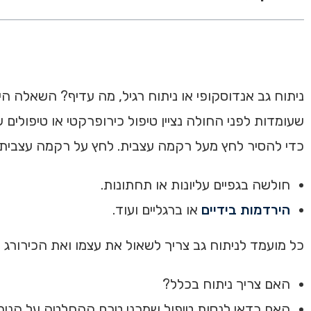
ניתוח גב אנדוסקופי או ניתוח רגיל, מה עדיף? השאלה ה
שעומדות לפני החולה נציין טיפול כירופרקטי או טיפולים 
כדי להסיר לחץ מעל רקמה עצבית. לחץ על רקמה עצבית יג
חולשה בגפיים עליונות או תחתונות.
הירדמות בידיים
או ברגליים ועוד.
כל מועמד לניתוח גב צריך לשאול את עצמו ואת הכירורג ש
האם צריך ניתוח בכלל?
האם כדאי לנסות טיפול שמרני טרם ההחלטה על הנית